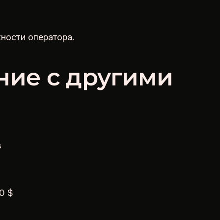
ности оператора.
ние с другими
s
0 $