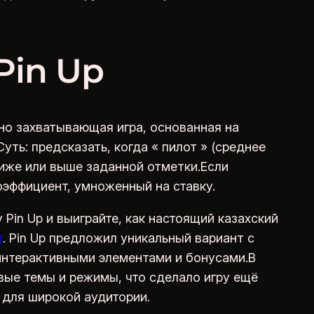
Pin Up
 но захватывающая игра, основанная на
Суть: предсказать, когда « пилот » (среднее
ниже или выше заданной отметки.Если
оэффициент, умноженный на ставку.
у Pin Up и выиграйте, как настоящий казахский
r
. Pin Up предложил уникальный вариант с
интерактивными элементами и бонусами.В
вые темы и режимы, что сделало игру ещё
 для широкой аудитории.