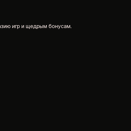
азию игр и щедрым бонусам.