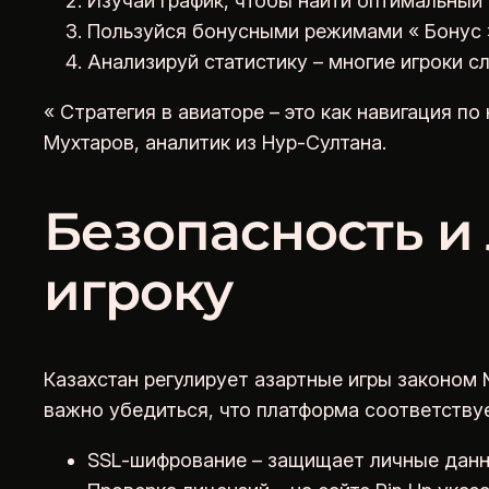
Изучай график, чтобы найти оптимальный 
Пользуйся бонусными режимами « Бонус »
Анализируй статистику – многие игроки с
« Стратегия в авиаторе – это как навигация п
Мухтаров, аналитик из Нур‑Султана.
Безопасность и
игроку
Казахстан регулирует азартные игры законом
важно убедиться, что платформа соответству
SSL‑шифрование – защищает личные данн