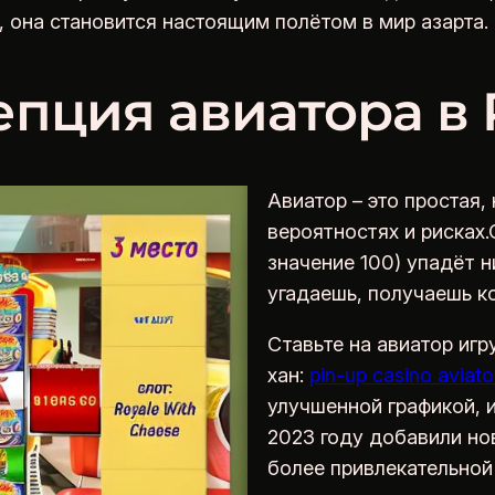
 она становится настоящим полётом в мир азарта.
пция авиатора в 
Авиатор – это простая,
вероятностях и рисках.
значение 100) упадёт 
угадаешь, получаешь к
Ставьте на авиатор игр
хан:
pin-up casino aviato
улучшенной графикой, 
2023 году добавили но
более привлекательной