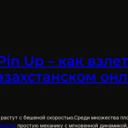
in Up – как взлет
азахстанском он
е растут с бешеной скоростью.Среди множества пл
рианты
простую механику с мгновенной динамикой,