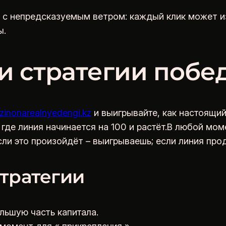
ёте с непредсказуемым ветром: каждый клик может и
ы.
и стратегии побе
zinonarealnyedengi.kz
и выигрывайте, как настоящий
 где линия начинается на 100 и растёт.В любой мом
ли это произойдёт – выигрываешь; если линия прод
тратегии
льшую часть капитала.