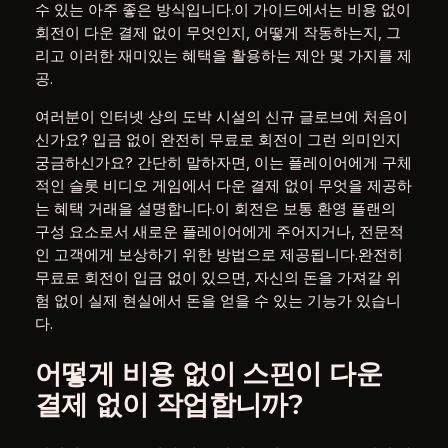
수 있는 아주 좋은 방식입니다.이 가이드에서는 비용 없이
회전이 다운 결제 없이 무엇인지, 어떻게 작동하는지, 그
리고 이러한 재미있는 혜택을 활용하는 제안 몇 가지를 제
공.
여러분이 인터넷 상의 도박 시설의 신규 글로브에 처음이
신가요? 입금 없이 완전히 무료로 회전이 그런 의미인지
궁금하신가요? 간단히 말하자면, 이는 플레이어에게 구체
적인 슬롯 비디오 게임에서 다운 결제 없이 무엇을 제공하
는 혜택 거래을 설명합니다.이 회전은 보통 환영 플랜의
구성 요소로서 새로운 플레이어에게 주어지거나, 전문적
인 고객에게 보상하기 위한 방법으로 제공됩니다.완전히
무료로 회전이 입금 없이 있으면, 자신의 돈을 가져갈 위
험 없이 실제 현실에서 돈을 얻을 수 있는 기능가 있습니
다.
어떻게 비용 없이 스핀이 다운
결제 없이 작업합니까?