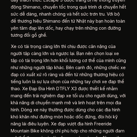
động Shimano, chuyển tốc trong quá trình di chuyển hết
sức dễ dàng, nhanh chóng và hết sức trơn tru. Với bộ
đề thương hiệu Shimano đến từ Nhật này bạn hoàn toàn
yên tâm đạp lên dốc, hay chạy trên những con đường
tương đối gồ ghề.
Xe có tải trọng càng lớn thì chịu được cân nặng của
người tập càng lớn và ngược lại. Bạn nên chọn loại xe
tập có tải trọng lớn hơn khối lượng cơ thể của mình cũng
như những người tập khác. Bên cạnh đó, những chiếc xe
đạp có xuất xứ rõ ràng và đến từ những thương hiệu có
tiếng luôn là sự lựa chọn của những tay chơi xe đạp thể
thao. Xe Đạp Địa Hình DTFLY X3 được thiết kế nhằm
mang đến trải nghiệm đạp xe tối ưu cho người dùng, với
khả năng di chuyển mạnh mẽ và linh hoạt trên mọi địa
hình. Dòng xe này thường được dùng cho các địa hình
khó khăn như đường mòn hoặc dốc đứng, đòi hỏi kỹ
năng lái điêu luyện. Xe đạp vượt địa hình Freeride
Mountain Bike không chỉ phù hợp cho những người đam