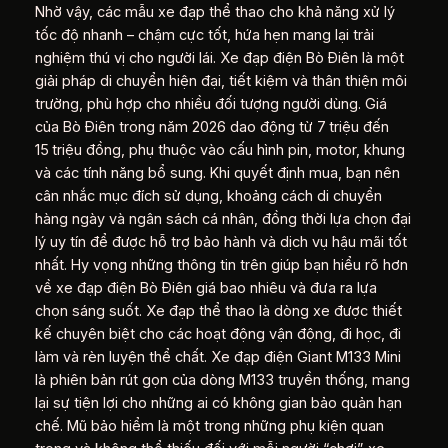
Nhờ vậy, các mẫu xe đạp thể thao cho khả năng xử lý
tốc độ nhanh – chậm cực tốt, hứa hẹn mang lại trải
nghiệm thú vị cho người lái. Xe đạp điện Bò Điên là một
giải pháp di chuyển hiện đại, tiết kiệm và thân thiện môi
trường, phù hợp cho nhiều đối tượng người dùng. Giá
của Bò Điên trong năm 2026 dao động từ 7 triệu đến
15 triệu đồng, phụ thuộc vào cấu hình pin, motor, khung
và các tính năng bổ sung. Khi quyết định mua, bạn nên
cân nhắc mục đích sử dụng, khoảng cách di chuyển
hàng ngày và ngân sách cá nhân, đồng thời lựa chọn đại
lý uy tín để được hỗ trợ bảo hành và dịch vụ hậu mãi tốt
nhất. Hy vọng những thông tin trên giúp bạn hiểu rõ hơn
về xe đạp điện Bò Điên giá bao nhiêu và đưa ra lựa
chọn sáng suốt. Xe đạp thể thao là dòng xe được thiết
kế chuyên biệt cho các hoạt động vận động, đi học, đi
làm và rèn luyện thể chất. Xe đạp điện Giant M133 Mini
là phiên bản rút gọn của dòng M133 truyền thống, mang
lại sự tiện lợi cho những ai có không gian bảo quản hạn
chế. Mũ bảo hiểm là một trong những phụ kiện quan