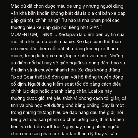
Mặc dù đã chọn được mẫu xe ưng ý nhưng người dùng
vẫn khá băn khoăn không biết đâu là địa chỉ bán xe đạp
gấp giá tốt, chính hãng? Tự hào là nhà phân phối các
thương hiệu xe đạp gấp nổi tiếng như GIANT,
MOMENTUM, TRINX,… Xedap.vn là điểm đến uy tín của
mọi nhà khi có dự định mua xe. Xe đạp cuộc thể thao
có nhiều đặc điểm nổi bật như dáng khung xe thanh
mảnh, trọng lượng xe nhẹ, lốp xe nhỏ và mỏng. Những
ưu điểm nổi bật này sẽ giúp người sử dụng đảm bảo sự
ổn định và di chuyển nhanh hơn. Xe đạp không thắng
Fixed Gear thiết kế đơn giản với hệ thống truyền động
cố định. Người dùng kiểm soát tốc độ bằng cách điều
chỉnh lực đạp hoặc phanh bằng chân. Loại xe này
thường được giới trẻ yêu thích vì phong cách tối giản, cá
tính và phù hợp với đường phố bằng phẳng. Đây là một
trong những thương hiệu xe đạp hàng đầu thế giới, nổi
tiếng với các sản phẩm có chất lượng cao, thiết kế tiên
tiến, và độ bền vượt trội. Ngày nay, càng nhiều người
chọn mua sản phẩm xe đạp tập thanh lý thay vì sản