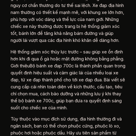
nguy cơ chấn thương do tư thế sai lệch. Xe đạp địa hình
nam thường có thiết kế mạnh mẽ, với khung xe lớn hơn,
phù hợp với vóc dáng và thể lực của nam giới. Những
chiếc xe này thường được trang bị hệ thống giảm xóc
tốt, bánh lớn để tăng khả năng bám đường và giúp
người lái vượt qua các địa hình khó khăn dễ dàng hơn.
Hệ thống giảm xóc thủy lực trước – sau giúp xe ổn định
hơn khi đi qua ổ gà hoặc mặt đường không bằng phẳng.
Giới thiệuBộ bánh xe đạp 700c là thành phần quan trọng
quyết định hiệu suất và cảm giác lái của nhiều loại xe
đạp, từ xe đạp thành phố cho tới xe đạp đua. Bài viết sẽ
cung cấp cái nhìn toàn diện về kích thước, cấu tạo, tiêu
chí chọn mua, cách bảo dưỡng và những lưu ý khi thay
thế bộ bánh xe 700c, giúp bạn đưa ra quyết định sáng
suốt cho chiếc xe của mình.
Tùy thuộc vào mục đích sử dụng, địa hình thường đi và
ngân sách, bạn có thể chọn phuộc cứng, phuộc lò xo,
phuộc hơi hoặc phuộc dầu. Hãy ưu tiên sản phẩm từ