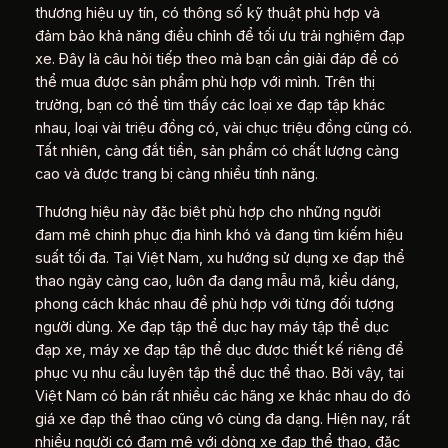
thương hiệu uy tín, có thông số kỹ thuật phù hợp và
đảm bảo khả năng điều chỉnh để tối ưu trải nghiệm đạp
xe. Đây là câu hỏi tiếp theo mà bạn cần giải đáp để có
thể mua được sản phẩm phù hợp với mình. Trên thị
trường, bạn có thể tìm thấy các loại xe đạp tập khác
nhau, loại vài triệu đồng có, vài chục triệu đồng cũng có.
Tất nhiên, càng đắt tiền, sản phẩm có chất lượng càng
cao và được trang bị càng nhiều tính năng.
Thương hiệu này đặc biệt phù hợp cho những người
đam mê chinh phục địa hình khó và đang tìm kiếm hiệu
suất tối đa. Tại Việt Nam, xu hướng sử dụng xe đạp thể
thao ngày càng cao, luôn đa dạng mẫu mã, kiểu dáng,
phong cách khác nhau để phù hợp với từng đối tượng
người dùng. Xe đạp tập thể dục hay máy tập thể dục
đạp xe, máy xe đạp tập thể dục được thiết kế riêng để
phục vụ nhu cầu luyện tập thể dục thể thao. Bởi vậy, tại
Việt Nam có bán rất nhiều các hãng xe khác nhau do đó
giá xe đạp thể thao cũng vô cùng đa dạng. Hiện nay, rất
nhiều người có đam mê với dòng xe đạp thể thao, đặc