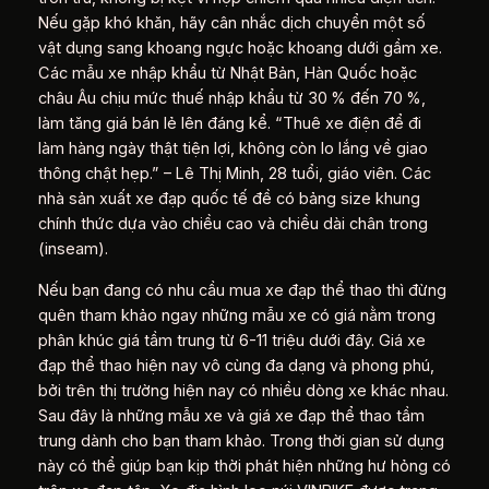
Nếu gặp khó khăn, hãy cân nhắc dịch chuyển một số
vật dụng sang khoang ngực hoặc khoang dưới gầm xe.
Các mẫu xe nhập khẩu từ Nhật Bản, Hàn Quốc hoặc
châu Âu chịu mức thuế nhập khẩu từ 30 % đến 70 %,
làm tăng giá bán lẻ lên đáng kể. “Thuê xe điện để đi
làm hàng ngày thật tiện lợi, không còn lo lắng về giao
thông chật hẹp.” – Lê Thị Minh, 28 tuổi, giáo viên. Các
nhà sản xuất xe đạp quốc tế đề có bảng size khung
chính thức dựa vào chiều cao và chiều dài chân trong
(inseam).
Nếu bạn đang có nhu cầu mua xe đạp thể thao thì đừng
quên tham khảo ngay những mẫu xe có giá nằm trong
phân khúc giá tầm trung từ 6-11 triệu dưới đây. Giá xe
đạp thể thao hiện nay vô cùng đa dạng và phong phú,
bởi trên thị trường hiện nay có nhiều dòng xe khác nhau.
Sau đây là những mẫu xe và giá xe đạp thể thao tầm
trung dành cho bạn tham khảo. Trong thời gian sử dụng
này có thể giúp bạn kịp thời phát hiện những hư hỏng có