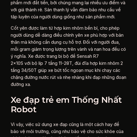
phẩm mới đắt tiền, bởi chúng mang lại nhiều ưu điểm và
với giá thành rẻ. Sản thanh lý vẫn đảm bảo nhu cầu về
tập luyện của người dùng giống như sản phẩm mới.
Cốt yên được làm từ hợp kim nhôm bền bỉ, cho phép
người dùng dễ dàng điều chỉnh yên xe phù hợp với bản
thân mà không cần dụng cụ hỗ trợ. Đối với người đua,
mỗi gram giảm trọng lượng trên vành và nan hoa đều có
ý nghĩa. Xe được trang bị bộ đề Sensah R7
2x10S với bộ líp 7 tầng 11-28T, đùi đĩa hợp kim nhôm 2
tầng 34/50T giúp xe bứt tốc ngoạn mục khi chạy các
chặng đường nước rút và nhẹ nhàng khi đạp những đoạn
đường xa.
Xe đạp trẻ em Thống Nhất
Robot
Vì vậy, việc sử dụng xe đạp cũng là một cách hay để
bảo vệ môi trường, cũng như bảo vệ cho sức khỏe của