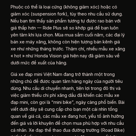
Phuộc có thể là loại cứng (không giảm xóc) hoặc có
giảm xóc (suspension fork), tùy theo nhu cầu sử dụng.
Nếu bạn tìm thấy sản phẩm tương tự được rao bán với
giá thấp hơn — Ride Plus sẽ so khớp giá để bạn luôn
yên tâm khi lựa chọn. Mùa mua sắm cuối năm, các đại lý
bán xe máy xăng, không còn hiện tượng bán kênh giá
xe như những tháng trước. Thậm chí, nhiều mẫu xe xăng
« hot » như Honda Vision giá hiện nay đã giảm sâu về
dưới mức đề xuất của hãng.
Giá xe đạp mini Việt Nam đang trở thành một trong
những chủ đề được quan tâm hàng ngày của người tiêu
dùng. Nhu cầu di chuyển nhanh, tiện lợi trong đô thị và
việc giảm thiểu chi phí xăng dầu đã khiến các mẫu xe
đạp mini, còn gọi là “mini bike”, ngày càng phổ biến. Bài
viết dưới đây sẽ cung cấp cho bạn một cái nhìn tổng
quan về giá cả, các mẫu xe đang hot, yếu tố ảnh hưởng
đến giá và lời khuyên để chọn mua phù hợp với nhu cầu
cá nhân. Xe đạp thể thao đua đường trường (Road Bike)