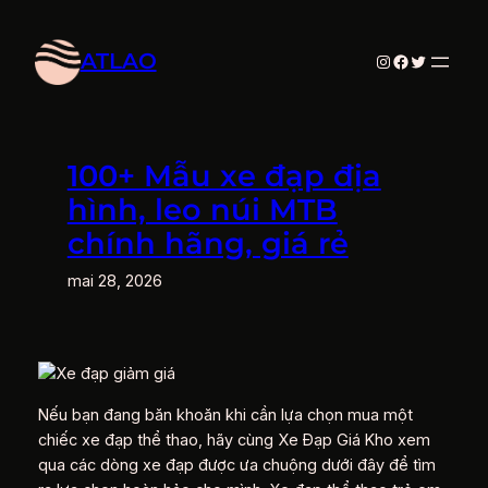
Aller
au
ATLAO
Instagram
Facebook
Twitter
contenu
100+ Mẫu xe đạp địa
hình, leo núi MTB
chính hãng, giá rẻ
mai 28, 2026
Nếu bạn đang băn khoăn khi cần lựa chọn mua một
chiếc xe đạp thể thao, hãy cùng Xe Đạp Giá Kho xem
qua các dòng xe đạp được ưa chuộng dưới đây để tìm