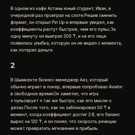
В одном из кафе Астаны юный студент, Иван, в
очередной раз проиграл на слоте.Решив сменить
формат, он открыл Pin Up и впервые увидел, как
коэффициенты растут быстрее, чем его пульс.За
одну минуту он выиграл 200 ₸, и на его лице
появилась улыбка, которую он не видел с момента,
как потерял деньги.
2
В Шымкенте бизнес‑менеджер Аяз, который
обычно играет в покер, впервые попробовал Aviator
в свободное время.Он заметил, что игра
« пульсирует » так же быстро, как его мысли о
делах.После того, как он заблокировал 50 ₸ в
момент, когда коэффициент достиг 2.8, его баланс
вырос на 120 ₸, и он понял, что скорость реакции
может превратить мгновение в прибыль.