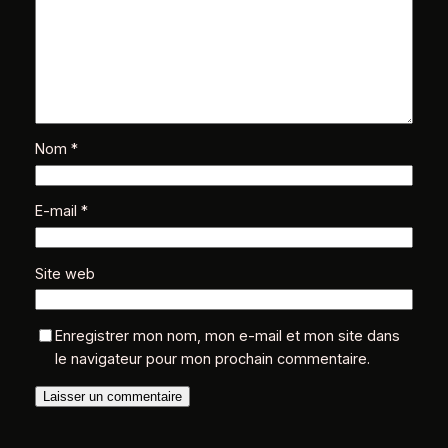
Nom
*
E-mail
*
Site web
Enregistrer mon nom, mon e-mail et mon site dans
le navigateur pour mon prochain commentaire.