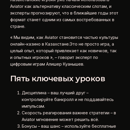
Aviator как альтернативу классическим слотам, и
эксперты прогнозируют, что в ближайшие годы этот
формат станет одним из самых востребованных в
стране.
« Мы видим, как Aviator становится частью культуры
онлайн‑казино в Казахстане.Это не просто игра, а
целый опыт, который привлекает как новичков, так
и опытных игроков », – говорит эксперт по
цифровым играм Алишер Куанышев.
Пять ключевых уроков
Дисциплина – ваш лучший друг –
контролируйте банкролл и не поддавайтесь
импульсам.
Скорость реагирования важнее стратегии – в
Aviator мгновение может решить всё.
Бонусы – ваш шанс – используйте бесплатные