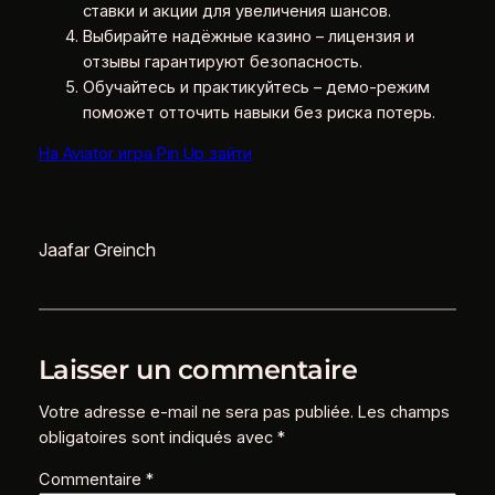
ставки и акции для увеличения шансов.
Выбирайте надёжные казино – лицензия и
отзывы гарантируют безопасность.
Обучайтесь и практикуйтесь – демо‑режим
поможет отточить навыки без риска потерь.
На Aviator игра Pin Up зайти
Jaafar Greinch
Laisser un commentaire
Votre adresse e-mail ne sera pas publiée.
Les champs
obligatoires sont indiqués avec
*
Commentaire
*