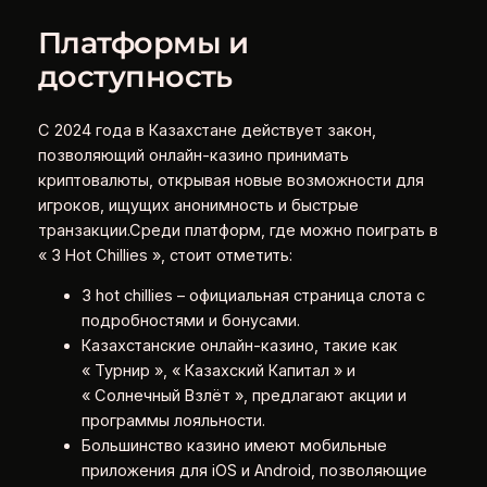
Платформы и
доступность
С 2024 года в Казахстане действует закон,
позволяющий онлайн‑казино принимать
криптовалюты, открывая новые возможности для
игроков, ищущих анонимность и быстрые
транзакции.Среди платформ, где можно поиграть в
« 3 Hot Chillies », стоит отметить:
3 hot chillies – официальная страница слота с
подробностями и бонусами.
Казахстанские онлайн‑казино, такие как
« Турнир », « Казахский Капитал » и
« Солнечный Взлёт », предлагают акции и
программы лояльности.
Большинство казино имеют мобильные
приложения для iOS и Android, позволяющие