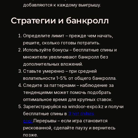
добавляются к каждому выигрышу.
Стратегии и банкролл
Определите лимит – прежде чем начать,
решите, сколько готовы потратить.
Используйте бонусы – бесплатные спины и
множители увеличивают банкролл без
дополнительных вложений.
Ставьте умеренно – при средней
волатильности 1-5% от общего банкролла.
Следите за паттернами – наблюдение за
тенденциями может помочь подобрать
оптимальное время для крупных ставок.
Зарегистрируйся на windoor-expo.kz и получи
бесплатные спины в
3 hot chillies
слот
.Перерывы – если игра становится
рискованной, сделайте паузу и вернитесь
позже.