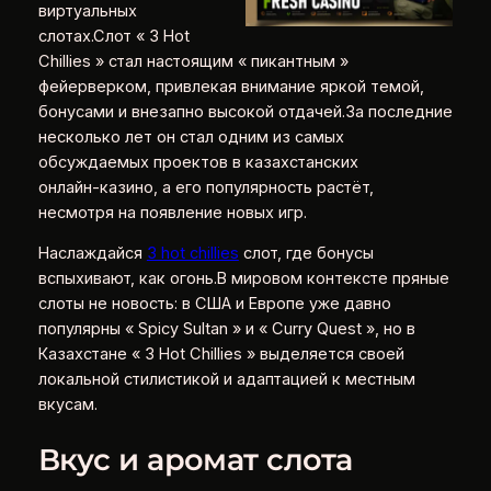
виртуальных
слотах.Слот « 3 Hot
Chillies » стал настоящим « пикантным »
фейерверком, привлекая внимание яркой темой,
бонусами и внезапно высокой отдачей.За последние
несколько лет он стал одним из самых
обсуждаемых проектов в казахстанских
онлайн‑казино, а его популярность растёт,
несмотря на появление новых игр.
Наслаждайся
3 hot chillies
слот, где бонусы
вспыхивают, как огонь.В мировом контексте пряные
слоты не новость: в США и Европе уже давно
популярны « Spicy Sultan » и « Curry Quest », но в
Казахстане « 3 Hot Chillies » выделяется своей
локальной стилистикой и адаптацией к местным
вкусам.
Вкус и аромат слота