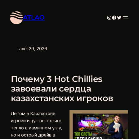
Aller
au
ATLAO
Instagram
Facebook
Twitter
contenu
avril 29, 2026
Почему 3 Hot Chillies
завоевали сердца
казахстанских игроков
Летом в Казахстане
игроки ищут не только
тепло в каминном углу,
но и острый драйв в