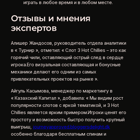
играть в любое время и в любом месте.
Отзывы и мнения
экспертов
Алишер Жандосов, руководитель отдела аналитики
в « Турнир », отметил: « Слот 3 Hot Chillies – это как
горячий чили, оставляющий острый след в сердце
игрока.Его визуальная составляющая и бонусные
механики делают его одним из самых
привлекательных проектов на рынке ».
Айгуль Касымова, менеджер по маркетингу в
« Казахский Капитал », добавила: « Мы видим рост
популярности слотов с яркой тематикой, и 3 Hot
Chillies является ярким примером.Игроки ценят его
простоту и возможность быстро получить крупный
выигрыш,
journeyapproved.bloggersdelight.dk
особенно благодаря бесплатным спинам и