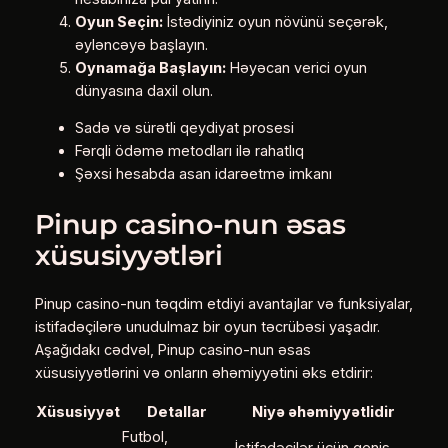
Oyun Seçin:
İstədiyiniz oyun növünü seçərək,
əyləncəyə başlayın.
Oynamağa Başlayın:
Həyəcan verici oyun
dünyasına daxil olun.
Sadə və sürətli qeydiyat prosesi
Fərqli ödəmə metodları ilə rahatlıq
Şəxsi hesabda asan idarəetmə imkanı
Pinup casino-nun əsas
xüsusiyyətləri
Pinup casino-nun təqdim etdiyi avantajlar və funksiyalar,
istifadəçilərə unudulmaz bir oyun təcrübəsi yaşadır.
Aşağıdakı cədvəl, Pinup casino-nun əsas
xüsusiyyətlərini və onların əhəmiyyətini əks etdirir:
Xüsusiyyət
Detallar
Niyə əhəmiyyətlidir
Futbol,
İstifadəçilər üçün geniş