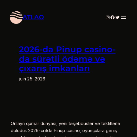
Aller
au
ATLAO
Instagram
Facebook
Twitter
contenu
2026-da Pinup casino-
da sürətli ödəmə və
çıxarış imkanları
juin 25, 2026
Onlayn qumar dünyası, yeni təşəbbüslər və təkliflərlə
doludur. 2026-cı ildə Pinup casino, oyunçulara geniş