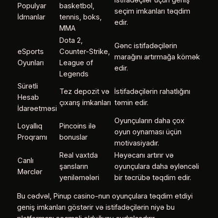
Populyar
basketbol,
seçim imkanları təqdim
İdmanlar
tennis, boks,
edir.
MMA
Dota 2,
Gənc istifadəçilərin
eSports
Counter-Strike,
marağını artırmağa kömək
Oyunları
League of
edir.
Legends
Sürətli
Tez depozit və
İstifadəçilərin rahatlığını
Hesab
çıxarış imkanları
təmin edir.
İdarəetməsi
Oyunçuların daha çox
Loyallıq
Pincoins ilə
oyun oynaması üçün
Proqramı
bonuslar
motivasiyadır.
Real vaxtda
Həyəcanı artırır və
Canlı
şansların
oyunçulara daha əyləncəli
Mərclər
yeniləmələri
bir təcrübə təqdim edir.
Bu cədvəl, Pinup casino-nun oyunçulara təqdim etdiyi
geniş imkanları göstərir və istifadəçilərin niyə bu