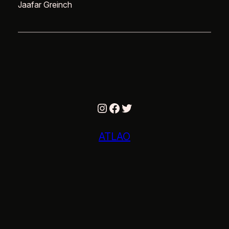
Jaafar Greinch
Instagram
Facebook
Twitter
ATLAO