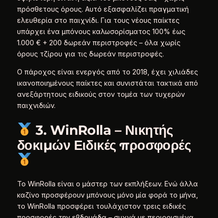
πρόσθετους όρους. Αυτό εξασφαλίζει πραγματική
ελευθερία στο παιχνίδι. Για τους νέους παίκτες
υπάρχει ένα μπόνους καλωσορίσματος 100% έως
1.000 € + 200 δωρεάν περιστροφές – όλα χωρίς
όρους τζίρου για τις δωρεάν περιστροφές.
Ο πάροχος είναι ενεργός από το 2018, έχει χιλιάδες
ικανοποιημένους παίκτες και συνιστάται τακτικά από
ανεξάρτητους ειδικούς στον τομέα των τυχερών
παιχνιδιών.
3. WinRolla – Νικητής
δοκιμών Ειδικές προσφορές
Το WinRolla είναι ο μάστερ των εκπλήξεων. Ενώ άλλα
καζίνο προσφέρουν μπόνους μόνο μία φορά το μήνα,
το WinRolla προσφέρει τουλάχιστον τρεις ειδικές
προσφορές την εβδομάδα – συχνά με περιορισμένα