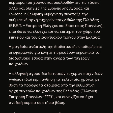
πέρασμα του χρόνου και ακολουθώντας τις τάσεις
αλλά και οδηγίες της Ευρωπαϊκής Αγοράς και
Ένωσης, η Ελληνική Κυβέρνηση συνέταξε την
ρυθμιστική αρχή τυχερών παιχνιδιών της Ελλάδας
(Ε.Ε.Ε.Π. – Επιτροπή Ελέγχου και Εποπτείας Παιγνίων),
έτσι ώστε να ελέγχει και να επιτηρεί τον χώρο του
επίγειου και του διαδικτυακού τζόγου στην Ελλάδα.
Η ραγδαία ανάπτυξη της διαδικτυακής υποδομής και
οι εφαρμογές για κινητά επηρεάζουν σημαντικά τα
διαδικτυακά έσοδα στην αγορά των τυχερών
παιχνιδιών.
Η ελληνική αγορά διαδικτυακών τυχερών παιχνιδιών
γνώρισε ιδιαίτερη άνθηση τα τελευταία χρόνια, με
βάση τα πρόσφατα στοιχεία από την ρυθμιστική
αρχή τυχερών παιχνιδιών της Ελλάδας (Ελληνική
Επιτροπή Παιγνίων (ΕΕΕ)), και συνεχίζει να έχει
ανοδική πορεία σε ετήσια βάση.