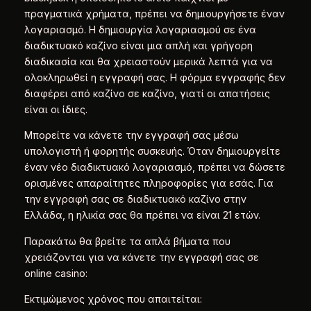
πραγματικά χρήματα, πρέπει να δημιουργήσετε έναν
λογαριασμό. Η δημιουργία λογαριασμού σε ένα
διαδικτυακό καζίνο είναι μια απλή και γρήγορη
διαδικασία και θα χρειαστούν μερικά λεπτά για να
ολοκληρωθεί η εγγραφή σας. Η φόρμα εγγραφής δεν
διαφέρει από καζίνο σε καζίνο, γιατί οι απατήσεις
είναι οι ίδιες.
Μπορείτε να κάνετε την εγγραφή σας μέσω
υπολογιστή ή φορητής συσκευής. Όταν δημιουργείτε
έναν νέο διαδικτυακό λογαριασμό, πρέπει να δώσετε
ορισμένες απαραίτητες πληροφορίες για εσάς. Για
την εγγραφή σας σε διαδικτυακό καζίνο στην
Ελλάδα, η ηλικία σας θα πρέπει να είναι 21 ετών.
Παρακάτω θα βρείτε τα απλά βήματα που
χρειάζονται για να κάνετε την εγγραφή σας σε
online casino:
Εκτιμώμενος χρόνος που απαιτείται: