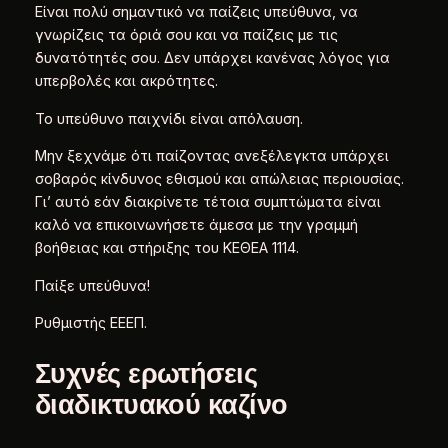
Είναι πολύ σημαντικό να παίζεις υπεύθυνα, να
γνωρίζεις τα όριά σου και να παίζεις με τις
δυνατότητές σου. Δεν υπάρχει κανένας λόγος για
υπερβολές και ακρότητες.
Το υπεύθυνο παιχνίδι είναι απόλαυση.
Μην ξεχνάμε ότι παίζοντας ανεξέλεγκτα υπάρχει
σοβαρός κίνδυνος εθισμού και απώλειας περιουσίας.
Γι’ αυτό εάν διακρίνετε τέτοια συμπτώματα είναι
καλό να επικοινωνήσετε άμεσα με την γραμμή
βοήθειας και στήριξης του ΚΕΘΕΑ 1114.
Παίξε υπεύθυνα!
Ρυθμιστής ΕΕΕΠ.
Συχνές ερωτήσεις
διαδικτυακού καζίνο