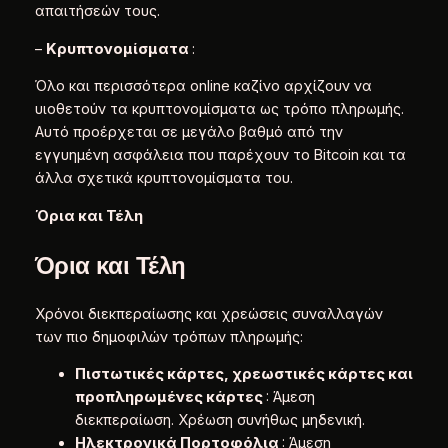
απαιτήσεών τους.
–
Κρυπτονομίσματα
:
Όλο και περισσότερα online καζίνο αρχίζουν να
υιοθετούν τα κρυπτονομίσματα ως τρόπο πληρωμής.
Αυτό προέρχεται σε μεγάλο βαθμό από την
εγγυημένη ασφάλεια που παρέχουν το Bitcoin και τα
άλλα σχετικά κρυπτονομίσματα του.
Όρια και Τέλη
Όρια και Τέλη
Χρόνοι διεκπεραίωσης και χρεώσεις συναλλαγών
των πιο δημοφιλών τρόπων πληρωμής:
Πιστωτικές κάρτες, χρεωστικές κάρτες και
προπληρωμένες κάρτες
: Άμεση
διεκπεραίωση. Χρέωση συνήθως μηδενική.
Ηλεκτρονικά Πορτοφόλια
: Άμεση