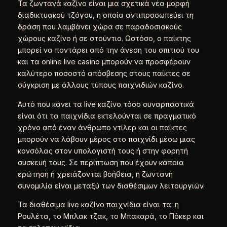
Τα ζωντανά καζίνο είναι μια σχετικά νέα μορφή
διαδικτυακού τζόγου, η οποία αντιπροσωπεύει τη
δράση που λαμβάνει χώρα σε παραδοσιακούς
χώρους καζίνο ή σε στούντιο. Ωστόσο, ο παίκτης
μπορεί να ποντάρει από την άνεση του σπιτιού του
και τα online live casino μπορούν να προσφέρουν
καλύτερο ποσοστό απόσβεσης στους παίκτες σε
σύγκριση με άλλους τύπους παιχνιδιών καζίνο.
Αυτό που κάνει τα live καζίνο τόσο συναρπαστικά
είναι ότι τα παιχνίδια εκτελούνται σε πραγματικό
χρόνο από έναν άνθρωπο ντίλερ και οι παίκτες
μπορούν να λάβουν μέρος στο παιχνίδι μέσω μιας
κονσόλας στον υπολογιστή τους ή στην φορητή
συσκευή τους. Σε περίπτωση που έχουν κάποια
ερώτηση ή χρειάζονται βοήθεια, η ζωντανή
συνομιλία είναι μεταξύ των διαθέσιμων λειτουργιών.
Τα διαθέσιμα live καζίνο παιχνίδια είναι τα: η
Ρουλέτα, το Μπλακ τζακ, το Μπακαρά, το Πόκερ και