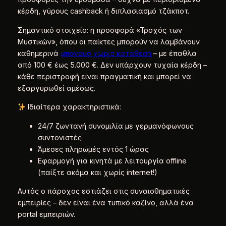
κέρδη, γύρους cashback ή διπλασιασμό τζάκποτ.
Σημαντικό στοιχείο: η προσφορά «Τροχός των
Μυστικών», όπου οι παίκτες μπορούν να λαμβάνουν
καθημερινά
μπονουσ χωρισ καταθεση
– με έπαθλα
από 100 € έως 5.000 €. Δεν υπάρχουν τυχαία κέρδη –
κάθε περιστροφή είναι πραγματική και μπορεί να
εξαργυρωθεί αμέσως.
Ιδιαίτερα χαρακτηριστικά:
24/7 ζωντανή συνομιλία με γερμανόφωνους
συντονιστές
Άμεσες πληρωμές εντός 1 ώρας
Εφαρμογή για κινητά με λειτουργία offline
(παίξτε ακόμα και χωρίς internet!)
Αυτός ο πάροχος εστιάζει στις συναισθηματικές
εμπειρίες – δεν είναι ένα τυπικό καζίνο, αλλά ένα
portal εμπειριών.