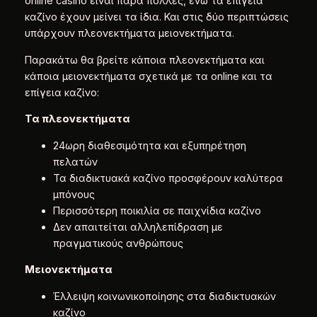
online casino είναι πάρα πολλές, ενώ τα επίγεια
καζίνο έχουν μείνει τα ίδια. Και στις δύο περιπτώσεις
υπάρχουν πλεονεκτήματα μειονεκτήματα.
Παρακάτω θα βρείτε κάποια πλεονεκτήματα και
κάποια μειονεκτήματα σχετικά με τα online και τα
επίγεια καζίνο:
Τα πλεονεκτήματα
24ωρη διαθεσιμότητα και εξυπηρέτηση
πελατών
Τα διαδικτυακά καζίνο προσφέρουν καλύτερα
μπόνους
Περισσότερη ποικιλία σε παιχνίδια καζίνο
Δεν απαιτείται αλληλεπίδραση με
πραγματικούς ανθρώπους
Μειονεκτήματα
Έλλειψη κοινωνικοποίησης στα διαδικτυακών
καζίνο