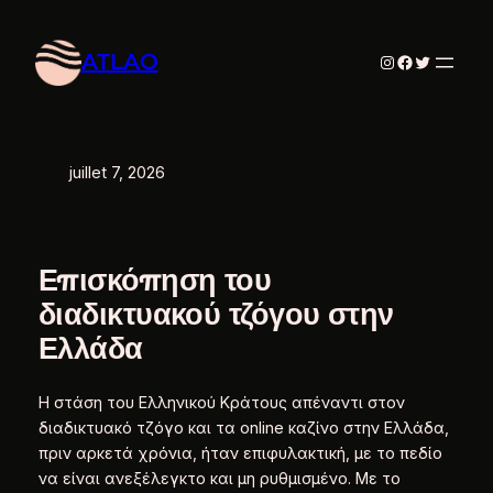
Aller
au
ATLAO
Instagram
Facebook
Twitter
contenu
juillet 7, 2026
Επισκόπηση του
διαδικτυακού τζόγου στην
Ελλάδα
Η στάση του Ελληνικού Κράτους απέναντι στον
διαδικτυακό τζόγο και τα online καζίνο στην Ελλάδα,
πριν αρκετά χρόνια, ήταν επιφυλακτική, με το πεδίο
να είναι ανεξέλεγκτο και μη ρυθμισμένο. Με το