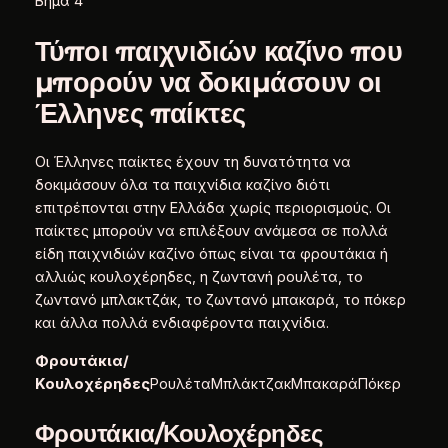
Βήμα 4
Τύποι παιχνιδιών καζίνο που
μπορούν να δοκιμάσουν οι
Έλληνες παίκτες
Οι Έλληνες παίκτες έχουν τη δυνατότητα να
δοκιμάσουν όλα τα παιχνίδια καζίνο διότι
επιτρέπονται στην Ελλάδα χωρίς περιορισμούς. Οι
παίκτες μπορούν να επιλέξουν ανάμεσα σε πολλά
είδη παιχνιδιών καζίνο όπως είναι τα φρουτάκια ή
αλλιώς κουλοχέρηδες, η ζωντανή ρουλέτα, το
ζωντανό μπλακτζάκ, το ζωντανό μπακαρά, το πόκερ
και άλλα πολλά ενδιαφέροντα παιχνίδια.
Φρουτάκια/
Κουλοχέρηδες
ΡουλέταΜπλάκτζακΜπακαράΠόκερ
Φρουτάκια/Κουλοχέρηδες