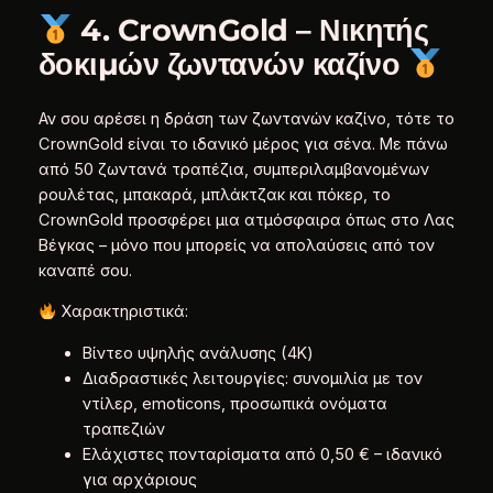
4. CrownGold – Νικητής
δοκιμών ζωντανών καζίνο
Αν σου αρέσει η δράση των ζωντανών καζίνο, τότε το
CrownGold είναι το ιδανικό μέρος για σένα. Με πάνω
από 50 ζωντανά τραπέζια, συμπεριλαμβανομένων
ρουλέτας, μπακαρά, μπλάκτζακ και πόκερ, το
CrownGold προσφέρει μια ατμόσφαιρα όπως στο Λας
Βέγκας – μόνο που μπορείς να απολαύσεις από τον
καναπέ σου.
Χαρακτηριστικά:
Βίντεο υψηλής ανάλυσης (4K)
Διαδραστικές λειτουργίες: συνομιλία με τον
ντίλερ, emoticons, προσωπικά ονόματα
τραπεζιών
Ελάχιστες πονταρίσματα από 0,50 € – ιδανικό
για αρχάριους