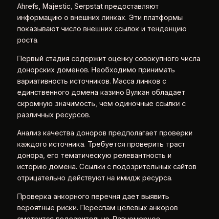
Ahrefs, Majestic, Serpstat предоставляют
информацию о внешних линках. Эти платформы
показывают число внешних ссылок и тенденцию
роста.
Первый стадия содержит оценку совокупного числа
донорских доменов. Необходимо принимать
вариативность источников. Масса линков с
единственного домена казино Вулкан обладает
скромную значимость, чем одиночные ссылки с
различных ресурсов.
Анализ качества доноров предполагает проверки
каждого источника. Требуется проверить траст
донора, его тематическую релевантность и
историю домена. Ссылки с подозрительных сайтов
отрицательно действуют на имидж ресурса.
Проверка анкорного перечня дает выявить
вероятные риски. Переспам целевых анкоров
смотрится подозрительно. Равномерное