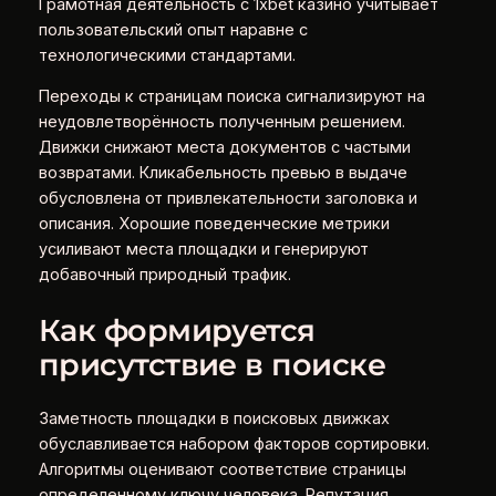
Грамотная деятельность с 1xbet казино учитывает
пользовательский опыт наравне с
технологическими стандартами.
Переходы к страницам поиска сигнализируют на
неудовлетворённость полученным решением.
Движки снижают места документов с частыми
возвратами. Кликабельность превью в выдаче
обусловлена от привлекательности заголовка и
описания. Хорошие поведенческие метрики
усиливают места площадки и генерируют
добавочный природный трафик.
Как формируется
присутствие в поиске
Заметность площадки в поисковых движках
обуславливается набором факторов сортировки.
Алгоритмы оценивают соответствие страницы
определенному ключу человека. Репутация