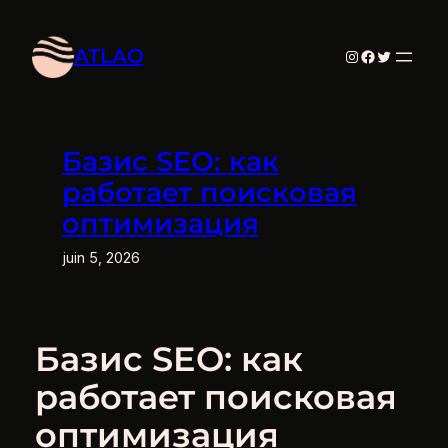
Aller
au
ATLAO
Instagram
Facebook
Twitter
contenu
Базис SEO: как
работает поисковая
оптимизация
juin 5, 2026
Базис SEO: как
работает поисковая
оптимизация