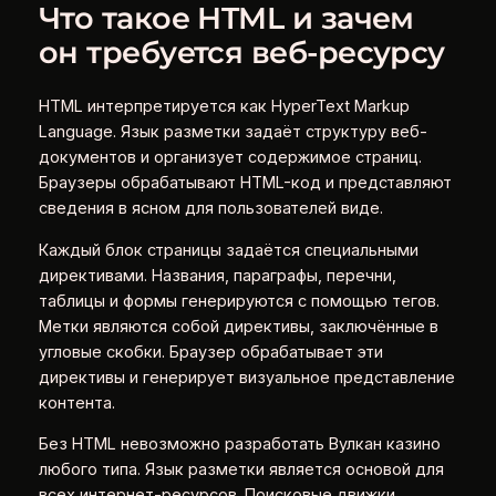
Что такое HTML и зачем
он требуется веб-ресурсу
HTML интерпретируется как HyperText Markup
Language. Язык разметки задаёт структуру веб-
документов и организует содержимое страниц.
Браузеры обрабатывают HTML-код и представляют
сведения в ясном для пользователей виде.
Каждый блок страницы задаётся специальными
директивами. Названия, параграфы, перечни,
таблицы и формы генерируются с помощью тегов.
Метки являются собой директивы, заключённые в
угловые скобки. Браузер обрабатывает эти
директивы и генерирует визуальное представление
контента.
Без HTML невозможно разработать Вулкан казино
любого типа. Язык разметки является основой для
всех интернет-ресурсов. Поисковые движки