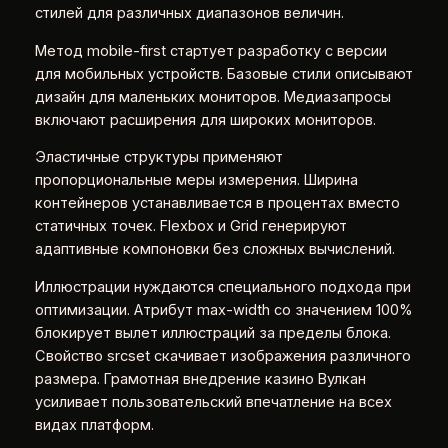
стилей для различных диапазонов величин.
Метод mobile-first стартует разработку с версии
для мобильных устройств. Базовые стили описывают
дизайн для маленьких мониторов. Медиазапросы
включают расширения для широких мониторов.
Эластичные структуры применяют
пропорциональные меры измерения. Ширина
контейнеров устанавливается в процентах вместо
статичных точек. Flexbox и Grid генерируют
адаптивные компоновки без сложных вычислений.
Иллюстрации нуждаются специального подхода при
оптимизации. Атрибут max-width со значением 100%
блокирует вылет иллюстраций за пределы блока.
Свойство srcset скачивает изображения различного
размера. Грамотная внедрение казино Вулкан
усиливает пользовательский впечатление на всех
видах платформ.