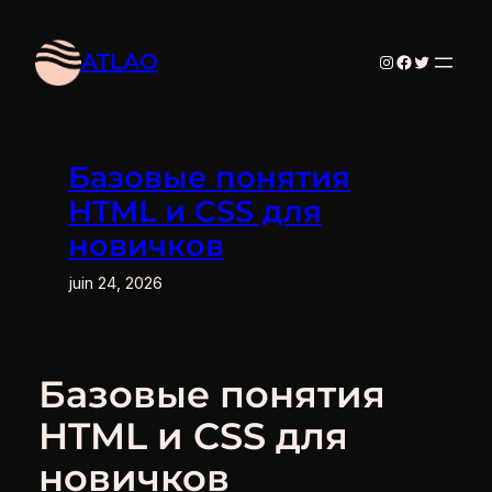
Aller
au
ATLAO
Instagram
Facebook
Twitter
contenu
Базовые понятия
HTML и CSS для
новичков
juin 24, 2026
Базовые понятия
HTML и CSS для
новичков