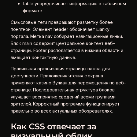
table упорядочивает информацию в табличном
формате
Смысловые теги превращают разметку более
понятной. Элемент header обозначает шапку
портала. Метка nav собирает навигационные линки.
Блок main содержит центральное контент веб-
страницы. Footer располагается в нижней области и
вмещает контактную данные.
Правильная организация страницы важна для
доступности. Приложения чтения с экрана
применяют казино Вулкан для перемещения по веб-
странице. Последовательная структура блоков
улучшает восприятие сведений всеми группами
зрителей. Корректный программа функционирует
правильно во всех актуальных обозревателях.
Как CSS отвечает за
визуальный облик