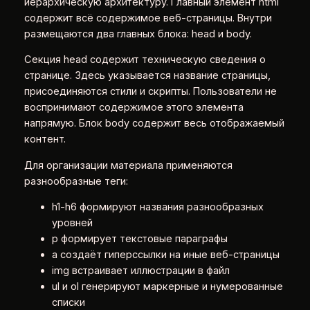
иерархическую архитектуру. Главный элемент html
содержит всё содержимое веб-страницы. Внутри
размещаются два главных блока: head и body.
Секция head содержит техническую сведения о
странице. Здесь указывается название страницы,
присоединяются стили и скрипты. Пользователи не
воспринимают содержимое этого элемента
напрямую. Блок body содержит весь отображаемый
контент.
Для организации материала применяются
разнообразные теги:
h1-h6 формируют названия разнообразных
уровней
p формирует текстовые параграфы
a создаёт гиперссылки на иные веб-страницы
img встраивает иллюстрации в файл
ul и ol генерируют маркерные и нумерованные
списки