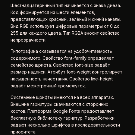
Шестнадцатеричный тип начинается с знака диеза.
Код формируется из шести элементов,
представляющих красный, зелёный и синий каналы.
Вид RGB использует цифровые параметры от 0 до
255 для каждого цвета. Тип RGBA вносит свойство
непрозрачности.
Типографика сказывается на удобочитаемость
содержимого. Свойство font-family определяет
семейство шрифта. Свойство font-size задаёт
размер надписи. Атрибут font-weight контролирует
насыщенность начертания. Свойство line-height
задаёт межстрочный промежуток.
Системные шрифты имеются на всех аппаратах.
Внешние гарнитуры скачиваются с сторонних
хостов. Платформа Google Fonts предоставляет
бесплатную библиотеку гарнитур. Разработчики
задают несколько шрифтов в последовательности
приоритета.