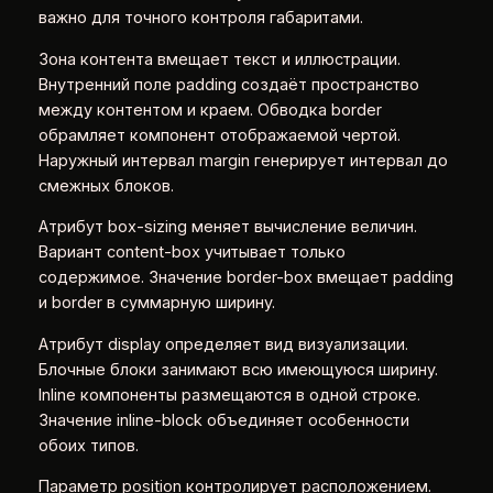
важно для точного контроля габаритами.
Зона контента вмещает текст и иллюстрации.
Внутренний поле padding создаёт пространство
между контентом и краем. Обводка border
обрамляет компонент отображаемой чертой.
Наружный интервал margin генерирует интервал до
смежных блоков.
Атрибут box-sizing меняет вычисление величин.
Вариант content-box учитывает только
содержимое. Значение border-box вмещает padding
и border в суммарную ширину.
Атрибут display определяет вид визуализации.
Блочные блоки занимают всю имеющуюся ширину.
Inline компоненты размещаются в одной строке.
Значение inline-block объединяет особенности
обоих типов.
Параметр position контролирует расположением.