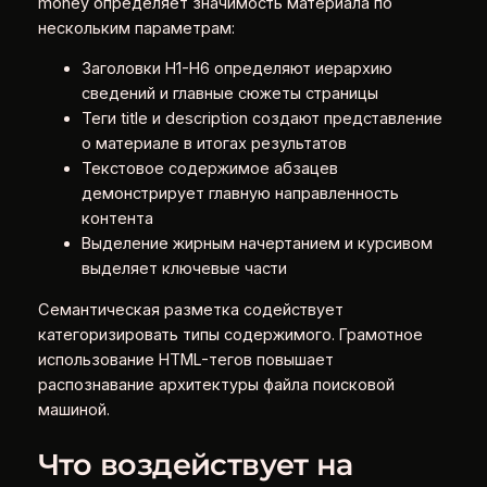
money определяет значимость материала по
нескольким параметрам:
Заголовки H1-H6 определяют иерархию
сведений и главные сюжеты страницы
Теги title и description создают представление
о материале в итогах результатов
Текстовое содержимое абзацев
демонстрирует главную направленность
контента
Выделение жирным начертанием и курсивом
выделяет ключевые части
Семантическая разметка содействует
категоризировать типы содержимого. Грамотное
использование HTML-тегов повышает
распознавание архитектуры файла поисковой
машиной.
Что воздействует на