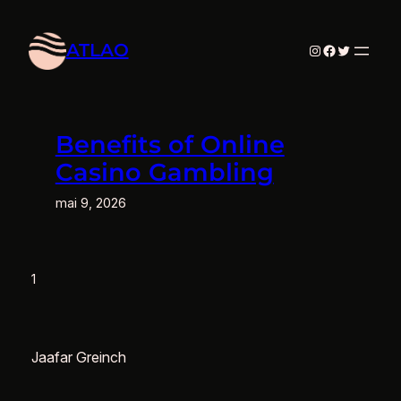
Aller
au
ATLAO
Instagram
Facebook
Twitter
contenu
Benefits of Online
Casino Gambling
mai 9, 2026
1
Jaafar Greinch