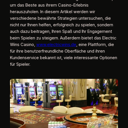
um das Beste aus ihrem Casino-Erlebnis
herauszuholen. In diesem Artikel werden wir
verschiedene bewährte Strategien untersuchen, die
nicht nur Ihnen helfen, erfolgreich zu spielen, sondern
auch dazu beitragen, Ihren Spaß und Ihr Engagement
beim Spielen zu steigern. Außerdem bietet das Electric
Wins Casino,
www.electricwins.de
, eine Plattform, die
für ihre benutzerfreundliche Oberfläche und ihren
Kundenservice bekannt ist, viele interessante Optionen
für Spieler.