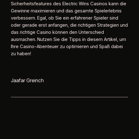
Sicherheitsfeatures des Electric Wins Casinos kann die
Gewinne maximieren und das gesamte Spielerlebnis
verbessern. Egal, ob Sie ein erfahrener Spieler sind
oder gerade erst anfangen, die richtigen Strategien und
das richtige Casino können den Unterschied
ausmachen. Nutzen Sie die Tipps in diesem Artikel, um
Ihre Casino-Abenteuer zu optimieren und Spaß dabei
zu haben!
Jaafar Greinch