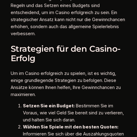
Regeln und das Setzen eines Budgets sind
entscheidend, um im Casino erfolgreich zu sein. Ein
strategischer Ansatz kann nicht nur die Gewinnchancen
erhöhen, sondern auch das allgemeine Spielerlebnis
verbessern.
Strategien für den Casino-
Erfolg
Um im Casino erfolgreich zu spielen, ist es wichtig,
einige grundlegende Strategien zu befolgen. Diese
Ansätze können Ihnen helfen, Ihre Gewinnchancen zu
maximieren.
Setzen Sie ein Budget:
Bestimmen Sie im
Voraus, wie viel Geld Sie bereit sind zu verlieren,
und halten Sie sich daran.
Wählen Sie Spiele mit den besten Quoten:
Informieren Sie sich über die Auszahlungsquoten