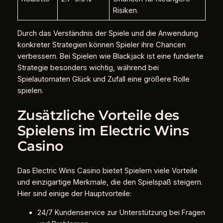
Risiken.
Durch das Verständnis der Spiele und die Anwendung
konkreter Strategien können Spieler ihre Chancen
verbessern. Bei Spielen wie Blackjack ist eine fundierte
Strategie besonders wichtig, während bei
Spielautomaten Glück und Zufall eine größere Rolle
spielen.
Zusätzliche Vorteile des
Spielens im Electric Wins
Casino
Das Electric Wins Casino bietet Spielern viele Vorteile
und einzigartige Merkmale, die den Spielspaß steigern.
Hier sind einige der Hauptvorteile:
24/7 Kundenservice zur Unterstützung bei Fragen