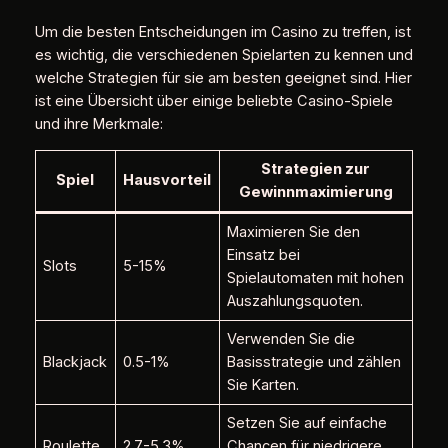
Um die besten Entscheidungen im Casino zu treffen, ist
es wichtig, die verschiedenen Spielarten zu kennen und
welche Strategien für sie am besten geeignet sind. Hier
ist eine Übersicht über einige beliebte Casino-Spiele
und ihre Merkmale:
Strategien zur
Spiel
Hausvorteil
Gewinnmaximierung
Maximieren Sie den
Einsatz bei
Slots
5-15%
Spielautomaten mit hohen
Auszahlungsquoten.
Verwenden Sie die
Blackjack
0.5-1%
Basisstrategie und zählen
Sie Karten.
Setzen Sie auf einfache
Roulette
2.7-5.3%
Chancen für niedrigere