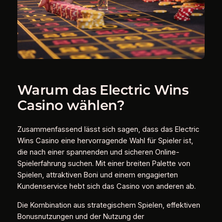
Warum das Electric Wins
Casino wählen?
Zusammenfassend lässt sich sagen, dass das Electric
Wins Casino eine hervorragende Wahl für Spieler ist,
die nach einer spannenden und sicheren Online-
Spielerfahrung suchen. Mit einer breiten Palette von
Spielen, attraktiven Boni und einem engagierten
Kundenservice hebt sich das Casino von anderen ab.
Die Kombination aus strategischem Spielen, effektiven
Bonusnutzungen und der Nutzung der