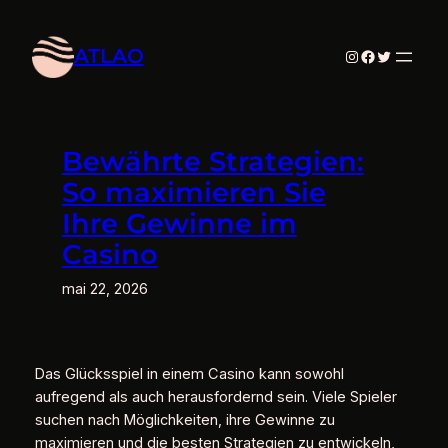
Aller
au
ATLAO
Instagram
Facebook
Twitter
contenu
Bewährte Strategien:
So maximieren Sie
Ihre Gewinne im
Casino
mai 22, 2026
Das Glücksspiel in einem Casino kann sowohl
aufregend als auch herausfordernd sein. Viele Spieler
suchen nach Möglichkeiten, ihre Gewinne zu
maximieren und die besten Strategien zu entwickeln,