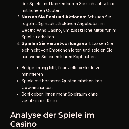
der Spiele und konzentrieren Sie sich auf solche
mit höheren Quoten.
Nutzen Sie Boni und Aktionen:
Schauen Sie
regelmäßig nach attraktiven Angeboten im
Electric Wins Casino, um zusätzliche Mittel für Ihr
Spiel zu erhalten.
Spielen Sie verantwortungsvoll:
Lassen Sie
sich nicht von Emotionen leiten und spielen Sie
nur, wenn Sie einen klaren Kopf haben.
Budgetierung hilft, finanzielle Verluste zu
minimieren.
Spiele mit besseren Quoten erhöhen Ihre
Gewinnchancen.
Boni geben Ihnen mehr Spielraum ohne
zusätzliches Risiko.
Analyse der Spiele im
Casino