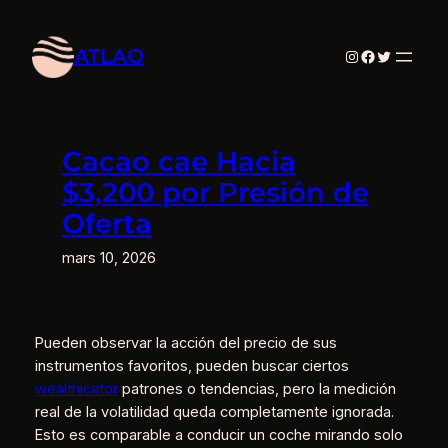
Aller
au
ATLAO
Instagram
Facebook
Twitter
contenu
Cacao cae Hacia
$3,200 por Presión de
Oferta
mars 10, 2026
Pueden observar la acción del precio de sus
instrumentos favoritos, pueden buscar ciertos
wealthicator
patrones o tendencias, pero la medición
real de la volatilidad queda completamente ignorada.
Esto es comparable a conducir un coche mirando solo