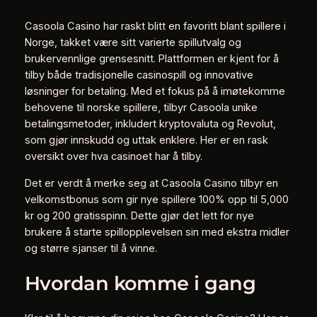
Casoola Casino har raskt blitt en favoritt blant spillere i
Norge, takket være sitt varierte spillutvalg og
brukervennlige grensesnitt. Plattformen er kjent for å
tilby både tradisjonelle casinospill og innovative
løsninger for betaling. Med et fokus på å imøtekomme
behovene til norske spillere, tilbyr Casoola unike
betalingsmetoder, inkludert kryptovaluta og Revolut,
som gjør innskudd og uttak enklere. Her er en rask
oversikt over hva casinoet har å tilby.
Det er verdt å merke seg at Casoola Casino tilbyr en
velkomstbonus som gir nye spillere 100% opp til 5,000
kr og 200 gratisspinn. Dette gjør det lett for nye
brukere å starte spillopplevelsen sin med ekstra midler
og større sjanser til å vinne.
Hvordan komme i gang