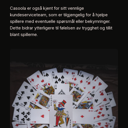
Casoola er også kjent for sitt vennlige
kundeserviceteam, som er tilgjengelig for å hjelpe
spillere med eventuelle spørsmål eller bekymringer.
Dette bidrar ytterligere til følelsen av trygghet og tillit
blant spillerne.