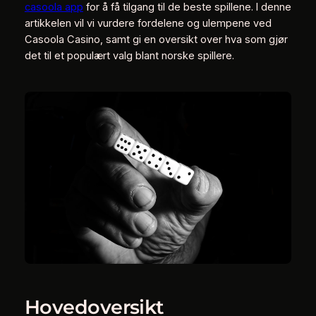
casoola app
for å få tilgang til de beste spillene. I denne
artikkelen vil vi vurdere fordelene og ulempene ved
Casoola Casino, samt gi en oversikt over hva som gjør
det til et populært valg blant norske spillere.
Hovedoversikt