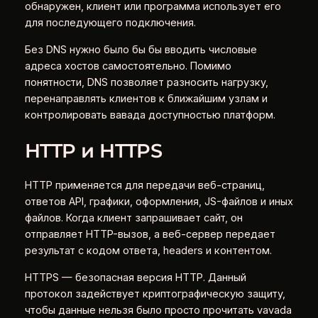
обнаружен, клиент или программа использует его
для последующего подключения.
Без DNS нужно было бы бы вводить числовые
адреса хостов самостоятельно. Помимо
понятности, DNS позволяет разносить нагрузку,
перенаправлять клиентов к ближайшим узлам и
контролировать вавада доступностью платформ.
HTTP и HTTPS
HTTP применяется для передачи веб-страниц,
ответов API, графики, оформления, JS-файлов и иных
файлов. Когда клиент запрашивает сайт, он
отправляет HTTP-вызов, а веб-сервер передает
результат с кодом ответа, headers и контентом.
HTTPS — безопасная версия HTTP. Данный
протокол задействует криптографическую защиту,
чтобы данные нельзя было просто прочитать vavada