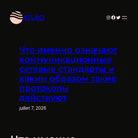
Aller
au
ATLAO
Instagram
Facebook
Twitter
contenu
Что именно означают
коммуникационные
сетевые стандарты и
каким образом такие
протоколы
действуют
juillet 7, 2026