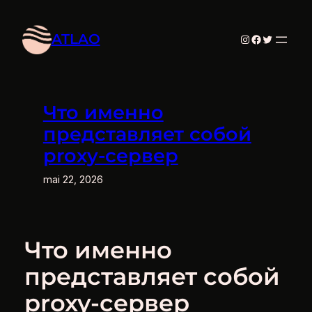
Aller
au
ATLAO
Instagram
Facebook
Twitter
contenu
Что именно
представляет собой
proxy-сервер
mai 22, 2026
Что именно
представляет собой
proxy-сервер