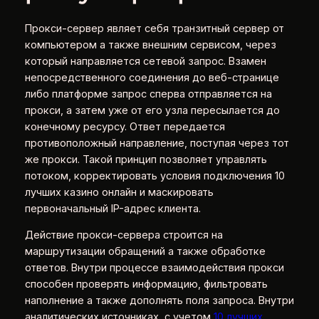
Прокси-сервер являет себя транзитный сервер от
компьютером а также внешним сервисом, через
который направляется сетевой запрос. Взамен
непосредственного соединения до веб-странице
либо платформе запрос сперва отправляется на
прокси, а затем уже от его узла пересылается до
конечному ресурсу. Ответ передается
противоположный направление, поступая через тот
же прокси. Такой принцип позволяет управлять
потоком, корректировать условия подключения 10
лучших казино онлайн и маскировать
первоначальный IP-адрес клиента.
Действие прокси-сервера строится на
маршрутизации обращений а также обработке
ответов. Внутри процессе взаимодействия прокси
способен проверять информацию, фильтровать
наполнение а также дополнять поля запроса. Внутри
аналитических источниках, с учетом
10 лучших