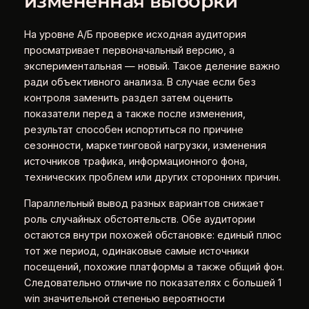
измененная выборки
На уровне А/Б проверке исходная аудитория
просматривает первоначальный версию, а
экспериментальная — новый. Такое деление важно
ради объективного анализа. В случае если без
контроля заменить раздел затем оценить
показатели перед а также после изменения,
результат способен испортиться по причине
сезонности, маркетинговой нагрузки, изменения
источников трафика, информационного фона,
технических проблем или других сторонних причин.
Параллельный вывод разных вариантов снижает
роль случайных обстоятельств. Обе аудитории
остаются внутри похожей обстановке: единый плюс
тот же период, одинаковые самые источники
посещений, похожие платформы а также общий фон.
Следовательно отличие по показателях с большей 1
win значительной степенью вероятности