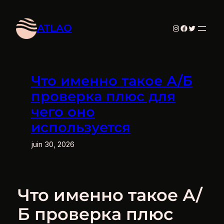
Aller
au
ATLAO
Instagram
Facebook
Twitter
contenu
Что именно такое А/Б
проверка плюс для
чего оно
используется
juin 30, 2026
Что именно такое А/
Б проверка плюс