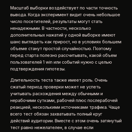
Масштаб выборки воздействует по части точность
вывода. Когда эксперимент видит очень небольшое
число посетителей, результаты могут стать
ненадежными. В частности, несколько
дополнительных нажатий у одной выборке имеют
шанс выглядеть как прирост, но в условиях большем
объеме станут простой случайностью. Поэтому
перед старта полезно рассчитывать, какой объем
пользователей 1 win или событий нужно с целью
подтверждения гипотезы.
Длительность теста также имеет роль. Очень
сжатый период проверки может не успеть
учитывать расхождения между обычными и
нерабочими сутками, рабочей плюс послерабочей
реакцией, несколькими источниками трафика. Чаще
всего тест обязан захватывать полный круг
действий аудитории. Вместе с этом очень затянутый
тест равно нежелателен, в случае если