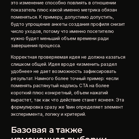
это изменение способно повлиять в отношении
показатель плюс какой именно метрика обязан
поменяться. К примеру, допустимо допустить,
будто упрощение анкеты создания профиля снизит
число уходов, потому что именно посетителю
нужно будет меньший объем времени ради
завершения процесса.
Корректная проверяемая идея не должна казаться
слишком общей. Идея вроде «изменить раздел
удобнее» не дает возможность зафиксировать
результат. Намного более точный пример: «если
поменять растянутый надпись CTA на более
короткий плюс конкретный, объем нажатий
вырастет, так как что действие станет яснее». Эта
формулировка сразу же 1вин определяет элемент
эксперимента, логику и критерий.
Базовая а также