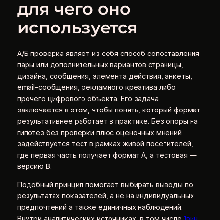
для чего оно
используется
А/Б проверка являет из себя способ сопоставления
пары или дополнительных вариантов страницы,
дизайна, сообщения, элемента действия, анкеты,
email-сообщения, рекламного креатива либо
прочего цифрового объекта. Его задача
заключается в этом, чтобы понять, который формат
результативнее работает в практике. Без опоры на
гипотез без проверки плюс оценочных мнений
задействуется тест в рамках живой посетителей,
где первая часть получает формат A, а тестовая —
версию B.
Подобный принцип помогает выбирать выводы по
результатах показателей, а не на индивидуальных
предпочтений а также единичных наблюдений.
Внутри аналитических источниках, в том числе
1вин
,