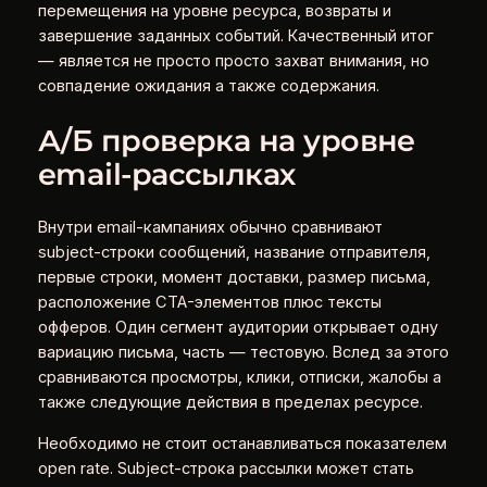
перемещения на уровне ресурса, возвраты и
завершение заданных событий. Качественный итог
— является не просто просто захват внимания, но
совпадение ожидания а также содержания.
А/Б проверка на уровне
email-рассылках
Внутри email-кампаниях обычно сравнивают
subject-строки сообщений, название отправителя,
первые строки, момент доставки, размер письма,
расположение CTA-элементов плюс тексты
офферов. Один сегмент аудитории открывает одну
вариацию письма, часть — тестовую. Вслед за этого
сравниваются просмотры, клики, отписки, жалобы а
также следующие действия в пределах ресурсе.
Необходимо не стоит останавливаться показателем
open rate. Subject-строка рассылки может стать