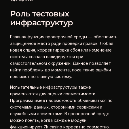
Роль тестовых
инфраструктур
Главная функция проверочной среды — обеспечить
защищенное место ради проверки правок. Любая
новая опция, корректировка сбоя или изменение
системы сначала валидируется при
самостоятельном окружении. Данное позволяет
найти проблемы до момента, пока такие ошибки
повлияют по главную систему.
Испытательные инфраструктуры также
применяются для оценки совместимости.
Программа имеет возможность обмениваться по
системами данных, сторонними сервисами и
служебными элементами. В проверочной среде
можно понять, когда каждые модули
функционируют 7k casino корректно совместно.