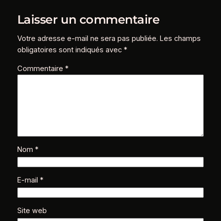
Laisser un commentaire
Votre adresse e-mail ne sera pas publiée.
Les champs
obligatoires sont indiqués avec
*
Commentaire
*
Nom
*
E-mail
*
Site web