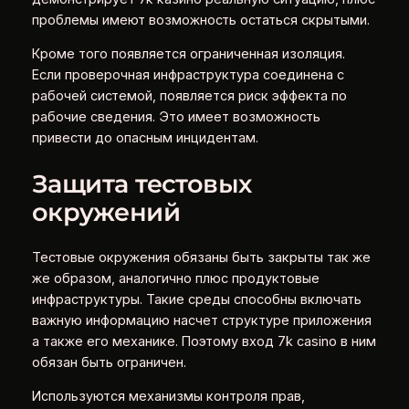
проблемы имеют возможность остаться скрытыми.
Кроме того появляется ограниченная изоляция.
Если проверочная инфраструктура соединена с
рабочей системой, появляется риск эффекта по
рабочие сведения. Это имеет возможность
привести до опасным инцидентам.
Защита тестовых
окружений
Тестовые окружения обязаны быть закрыты так же
же образом, аналогично плюс продуктовые
инфраструктуры. Такие среды способны включать
важную информацию насчет структуре приложения
а также его механике. Поэтому вход 7k casino в ним
обязан быть ограничен.
Используются механизмы контроля прав,