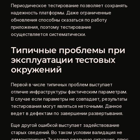
Периодическое тестирование позволяет сохранять
надежность платформы. Даже ограниченные
обновления способны сказаться по работу
приложения, поэтому тестирование
осуществляется систематически.
Типичные проблемы при
эксплуатации тестовых
окружений
Первой в числе типичных проблем выступает
отличие инфраструктуры фактическим параметрам.
В случае если параметры не совпадает, результаты
тестирования могут являться неточными. Данное
ведет в дефектам по завершении развертывания.
Еще другой ошибкой выступает задействование
старых сведений. Во таком условии валидация не
демонстрирует 7к казино реальную ситуацию, плюс