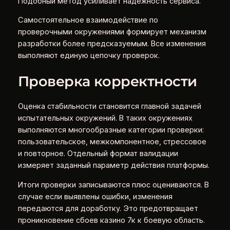
Подобный метод усиливает надежность сервиса.
Самостоятельное взаимодействие по
проверочными окружениями формирует механизм
разработки более предсказуемым. Все изменения
выполняют единую цепочку проверок.
Проверка корректности
Оценка стабильности становится главной задачей
испытательных окружений. В таких окружениях
выполняются многообразные категории проверки:
пользовательское, межкомпонентное, стрессовое
и повторное. Отдельный формат валидации
измеряет заданный параметр действия платформы.
Итоги проверки записываются плюс оцениваются. В
случае если выявлены ошибки, изменения
передаются для доработку. Это предотвращает
проникновение сбоев казино 7к к боевую область.