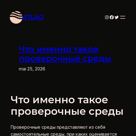
Aller
au
ATLAO
Instagram
Facebook
Twitter
contenu
Что именно такое
проверочные среды
mai 25, 2026
Что именно такое
проверочные среды
Проверочные среды представляют из себя
самостоятельные среды, при каких оценивается