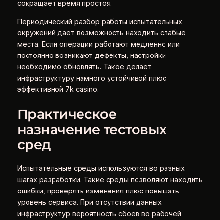
сокращает время простоя.
Периодический разбор работы испытательных
окружений дает возможность находить слабые
места. Если операции работают медленно или
постоянно возникают дефекты, настройки
необходимо обновлять. Такое делает
инфраструктуру намного устойчивой плюс
эффективной 7k casino.
Практическое
назначение тестовых
сред
Испытательные среды используются во разных
шагах разработки. Такие среды позволяют находить
ошибки, проверять изменения плюс повышать
уровень сервиса. При отсутствии данных
инфраструктур вероятность сбоев во рабочей