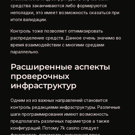
средства заканчиваются либо формируются
неполадки, это имеет возможность сказаться при
итоги валидации.
Контроль тоже позволяет оптимизировать
распределение средств. Данное очень значимо во
время взаимодействии с многими средами
параллельно.
Расширенные аспекты
проверочных
инфраструктур
Одним из из важных направлений становится
контроль редакциями инфраструктуры. Различные
шаги программирования имеют возможность
предполагать различных параметров а также
конфигураций. Потому 7k casino следует
фиксировать параметры окружения плюс