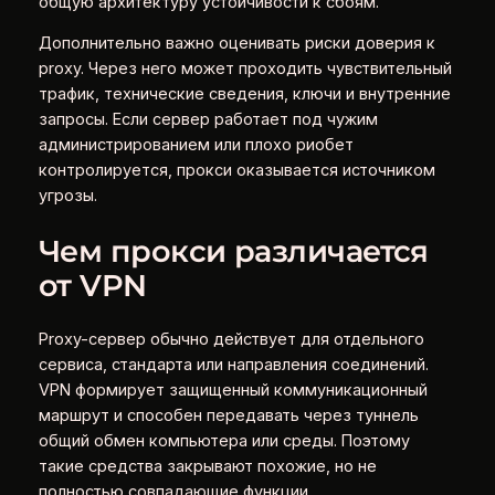
общую архитектуру устойчивости к сбоям.
Дополнительно важно оценивать риски доверия к
proxy. Через него может проходить чувствительный
трафик, технические сведения, ключи и внутренние
запросы. Если сервер работает под чужим
администрированием или плохо риобет
контролируется, прокси оказывается источником
угрозы.
Чем прокси различается
от VPN
Proxy-сервер обычно действует для отдельного
сервиса, стандарта или направления соединений.
VPN формирует защищенный коммуникационный
маршрут и способен передавать через туннель
общий обмен компьютера или среды. Поэтому
такие средства закрывают похожие, но не
полностью совпадающие функции.