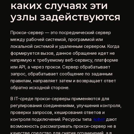
каких случаях эти
узлы задействуются
Прокси-сервер — это посреднический сервер
между рабочей системой, программой или
локальной системой и удаленным сервером. Когда
формируется вызов, данное обращение идет не
напрямую к требуемому веб-сервису, платформе
или API, а через прокси. Сервер обрабатывает
запрос, обрабатывает сообщение по заданным
правилам, направляет затем и возвращает ответ
обратно исходной стороне.
В IT-среде прокси-серверы применяются для
регулирования соединениями, улучшения контроля,
проверки запросов, кеширования ответов и
контроля подключений. Ресурсы типа
riobet
дают
возможность рассматривать прокси-сервер не в
качестве средство для снятия ограничений, а в