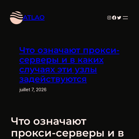
Aller
au
ATLAO
Instagram
Facebook
Twitter
contenu
Что означают прокси-
серверы и в каких
случаях эти узлы
задействуются
juillet 7, 2026
Что означают
прокси-серверы и в