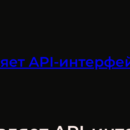
яет API-интерфе