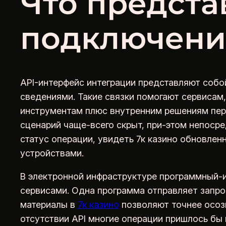
Что предста
подключени
API-интерфейс интеграции представляют собо
сведениями. Такие связки помогают сервисам
инструментам плюс внутренним решениям пере
сценарий чаще-всего скрыт, при-этом непоср
статус операции, увидеть 7к казино обновле
устройствами.
В электронной инфраструктуре программный-
сервисами. Одна программа отправляет запро
материалы в
7к казино
позволяют точнее осоз
отсутствии API многие операции пришлось б