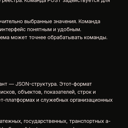
е реестра. Команда POST задействуется для
чительно выбранные значения. Команда
интерфейс понятным и удобным.
стема может точнее обрабатывать команды.
ант — JSON-структура. Этот-формат
сков, объектов, показателей, строк и
ет-платформах и служебных организационных
латежных, государственных, транспортных а-