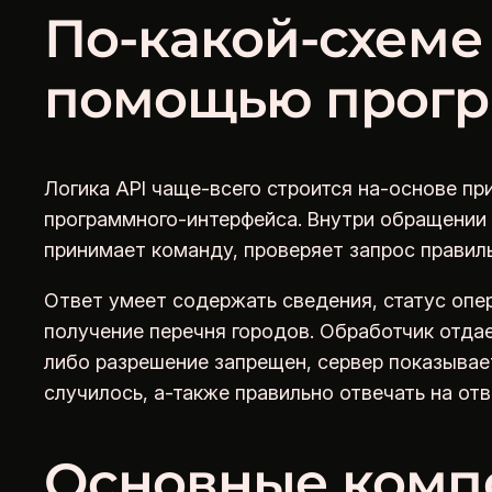
По-какой-схеме
помощью прог
Логика API чаще-всего строится на-основе пр
программного-интерфейса. Внутри обращении 
принимает команду, проверяет запрос правиль
Ответ умеет содержать сведения, статус опе
получение перечня городов. Обработчик отда
либо разрешение запрещен, сервер показыва
случилось, а-также правильно отвечать на отв
Основные комп