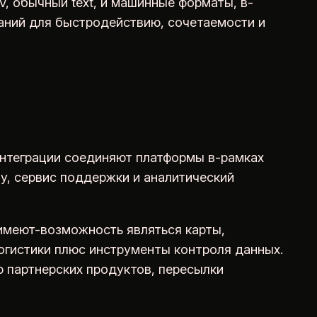
, обычный text, и машинные форматы, в-
ваний для быстродействию, сочетаемости и
интеграции соединяют платформы в-рамках
у, сервис поддержки и аналитический
имеют-возможность являться карты,
огистики плюс инструменты контроля данных.
 партнерских продуктов, пересылки