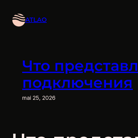
Aller
au
ATLAO
contenu
Что представл
подключения
mai 25, 2026