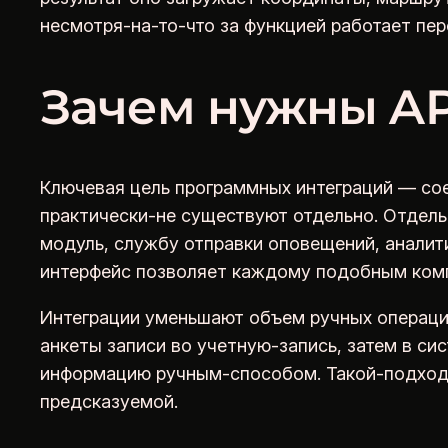
несмотря-на-то-что за функцией работает пе
Зачем нужны AP
Ключевая цель программных интеграций — со
практически-не существуют отдельно. Отдел
модуль, службу отправки оповещений, аналит
интерфейс позволяет каждому подобным комп
Интеграции уменьшают объем ручных операций
анкеты записи во учетную-запись, затем в си
информацию ручным-способом. Такой-подход 
предсказуемой.