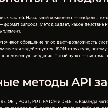
вых частей. Начальный компонент — endpoint, то-е
формат запроса. Метод задает, какое действие ну
ь элемент.
уточняют обращение плюс дают-возможность сист
меняется задействуется JSON-структура, потому 
порядоченную сведения. Пятый пункт — система п
ые методы API з
ды GET, POST, PUT, PATCH и DELETE. Команда мет