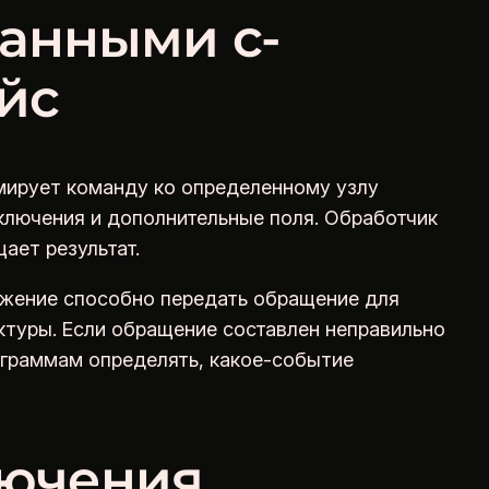
данными с-
йс
рмирует команду ко определенному узлу
дключения и дополнительные поля. Обработчик
ает результат.
ожение способно передать обращение для
ктуры. Если обращение составлен неправильно
ограммам определять, какое-событие
лючения