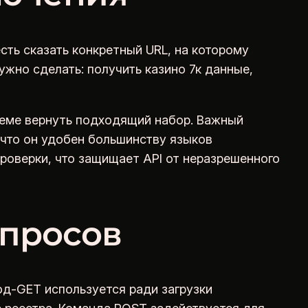
сть сказать конкретный URL, на которому
жно сделать: получить казино 7к данные,
еме вернуть подходящий набор. Важный
что он удобен большинству языков
роверки, что защищает API от неразрешенного
апросов
од-GET используется ради загрузки