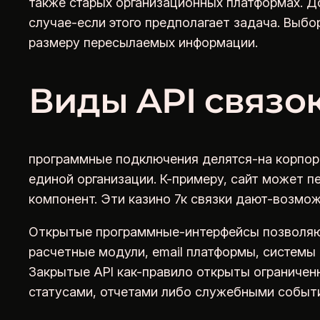
также старых организационных платформах. Д
случае-если этого предполагает задача. Выбо
размеру пересылаемых информации.
Виды API связо
программные подключения делятся-на корпор
единой организации. К-примеру, сайт может 
компонент. Эти казино 7к связки дают-возмо
Открытые программные-интерфейсы позволяют
расчетные модули, email платформы, системы
Закрытые API как-правило открыты ограничен
статусами, отчетами либо служебными событ