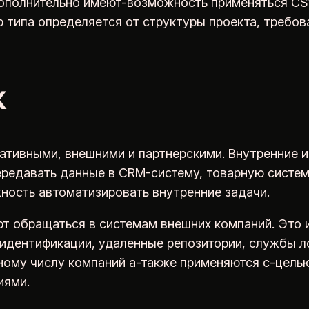
ополнительно имеют-возможность применяться CSV
р типа определяется от структуры проекта, требо
к
ативными, внешними и партнерскими. Внутренние 
передавать данные в CRM-систему, товарную систем
жность автоматизировать внутренние задачи.
 обращаться в системам внешних компаний. Это 
 идентификации, удаленные репозитории, службы л
ному числу компаний а-также применяются с-целью
иями.