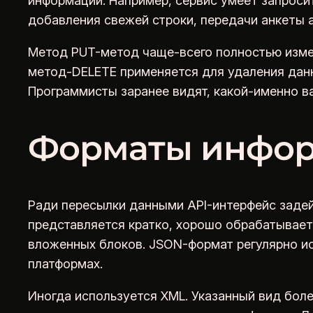
информации. Например, сервис умеет запроси
добавления свежей строки, передачи анкеты 
Метод PUT-метод чаще-всего полностью изме
метод-DELETE применяется для удаления дан
Программисты заранее видят, какой-именно в
Форматы инфор
Ради пересылки данными API-интерфейс заде
представляется кратко, хорошо обрабатываетс
вложенных блоков. JSON-формат регулярно ис
платформах.
Иногда используется XML. Указанный вид боле