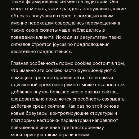
также формирования сегментов аудитории. Они
могут отмечать, какие разделы загружались, какие
объекты получали интерес, с помощью каким
именно переходам совершались перемещения а
также какие сюжеты чаще наблюдались в
поведении клиента. Исходя из результатам таких
сигналов строятся joycasino предположения
касательно предпочтениях.
Главная особенность промо cookies состоит в том,
что именно эти cookies часто функционируют с
помощью третьесторонние сети. Тот и самый
одинаковый промо инструмент может оказываться
добавлен внутрь большое число разных сайтов,
следовательно появляется способность связывать
действия среди сайтами. Как раз по этой основе
новые браузеры, контролирующие структуры и
платформы настройки параметрами направляют
повышенное значение третьестороннему
мониторингу и таким ограничениям.