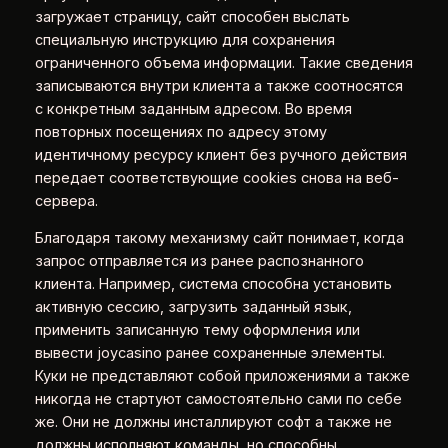
загружает страницу, сайт способен выслать
специальную инструкцию для сохранения
ограниченного объема информации. Такие сведения
записываются внутри клиента а также соотносятся
с конкретным заданным адресом. Во время
повторных посещениях по адресу этому
идентичному ресурсу клиент без ручного действия
передает соответствующие cookies снова на веб-
сервера.
Благодаря такому механизму сайт понимает, когда
запрос отправляется из ранее распознанного
клиента. Например, система способна установить
активную сессию, загрузить заданный язык,
применить записанную тему оформления или
вывести joycasino ранее сохраненные элементы.
Куки не представляют собой приложениями а также
никогда не стартуют самостоятельно сами по себе
же. Они не должны инсталлируют софт а также не
должны исполняют команды, но способны