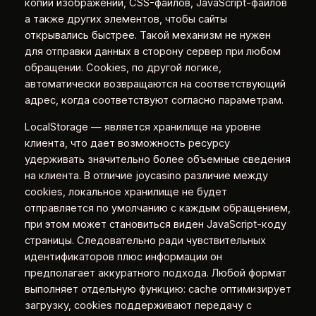
копии изображений, CSS-файлов, JavaScript-файлов
а также других элементов, чтобы сайты
открывались быстрее. Такой механизм не нужен
для отправки данных в сторону сервер при любом
обращении. Cookies, по другой логике,
автоматически возвращаются на соответствующий
адрес, когда соответствуют согласно параметрам.
LocalStorage — является хранилище на уровне
клиента, что дает возможность ресурсу
удерживать значительно более объемные сведения
на клиента. В отличие joycasino различие между
cookies, локальное хранилище не будет
отправляется по умолчанию с каждым обращением,
при этом может становиться виден JavaScript-коду
страницы. Следовательно ради чувствительных
идентификаторов плюс информации он
предполагает аккуратного подхода. Любой формат
выполняет отдельную функцию: cache оптимизирует
загрузку, cookies поддерживают передачу с