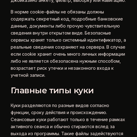
джойказино анкету, фильтр, выборку или навигацию.
В норме cookie-файлы не обязаны должны
содержать секретный код, подробные банковские
данные, документы либо прочую чувствительную
сведения внутри открытом виде. Безопасные
сервисы хранят только системный идентификатор, а
реальные сведения сохраняют на сервера. В случае
если cookie хранит очень много личных информации
либо не является обезопасена нужным способом,
возрастает риск утечки и незаконного входа к
учетной записи.
Главные типы куки
Куки разделяются по разные видов согласно
функции, сроку действия и происхождению.
Сеансовые куки работают только в течение рамках
активного сеанса и обычно стираются вслед за
выхода из программы. Такие файлы задействуются