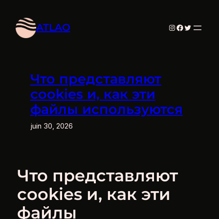
Aller
au
ATLAO
Instagram
Facebook
Twitter
contenu
Что представляют
cookies и, как эти
файлы используются
juin 30, 2026
Что представляют
cookies и, как эти
файлы