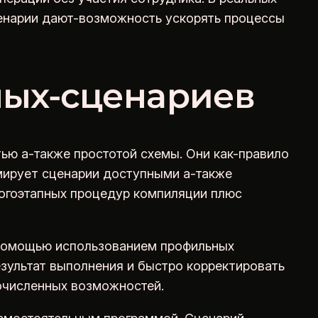
ценарии дают-возможность ускорять процессы
ных-сценариев
ю а-также простотой схемы. Они как-правило
рмирует сценарии доступными а-также
ногоэтапных процедур компиляции плюс
-помощью использованием профильных
зультат выполнения и быстро корректировать
очисленных возможностей.