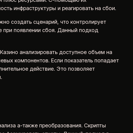
сть инфраструктуры и реагировать на сбои.
но создать сценарий, что контролирует
 при появлении сбоя. Данный подход
Казино анализировать доступное объем на
чевых компонентов. Если показатель попадает
лнительное действие. Это позволяет
.
и
нализа а-также преобразования. Скрипты