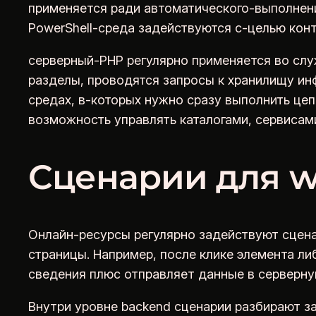
применяется ради автоматического-выполнени
PowerShell-среда задействуются с-целью кон
серверный-PHP регулярно применяется во сл
разделы, проводятся запросы к хранилищу ин
средах, в-которых нужно сразу выполнить цеп
возможность управлять каталогами, сервисами
Сценарии для w
Онлайн-ресурсы регулярно задействуют сцена
страницы. Например, после клике элемента л
сведения плюс отправляет данные в серверну
Внутри уровне backend сценарии разбирают 