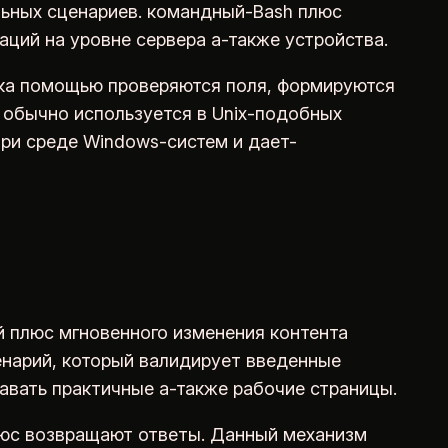
льных сценариев. командный-Bash плюс
ций на уровне сервера а-также устройства.
ыка помощью проверяются поля, формируются
 обычно используется в Unix-подобных
три среде Windows-систем и дает-
й плюс мгновенного изменения контента
енарий, который валидирует введенные
авать практичные а-также рабочие страницы.
люс возвращают ответы. Данный механизм