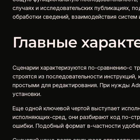
случаях и исследовательских публикациях, п
обработки сведений, взаимодействия систем 
Главные характ
Сценарии характеризуются по-сравнению-с т
строятся из последовательности инструкций,
простыми для редактирования. При нужды Adm
установки.
Еще одной ключевой чертой выступает испол
исполняющих-сред, они разбирают код по-стр
ошибки. Подобный формат в-частности удобен