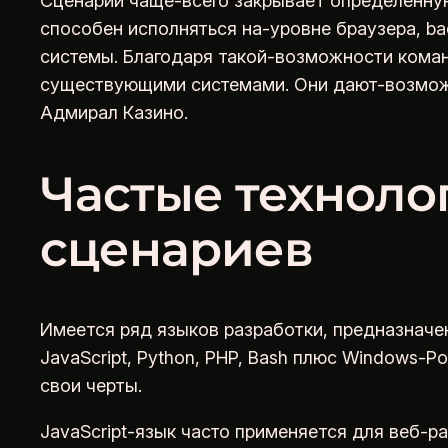
Сценарий чаще-всего закрывает определенную
способен исполняться на-уровне браузера, b
системы. Благодаря такой-возможности ком
существующими системами. Они дают-возможн
Адмирал Казино.
Частые техноло
сценариев
Имеется ряд языков разработки, предназначе
JavaScript, Python, PHP, Bash плюс Windows-
свои черты.
JavaScript-язык часто применяется для веб-р