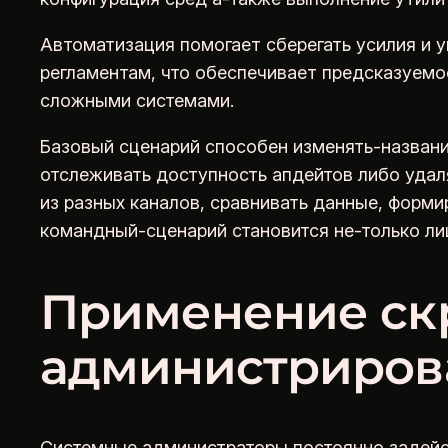
Автоматизация помогает сберегать усилия и 
регламентам, что обеспечивает предсказуемос
сложными системами.
Базовый сценарий способен изменять-названи
отслеживать доступность апдейтов либо уда
из разных каналов, сравнивать данные, форми
командный-сценарий становится не-только ли
Применение ск
администриров
Системные администраторы постоянно задейс