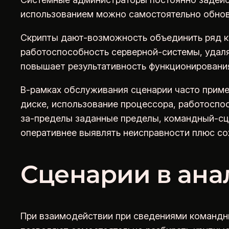
использованием можно самостоятельно обновл
Скрипты дают-возможность объединить ряд ко
работоспособность серверной-системы, удал
повышает результативность функционирования
В-рамках обслуживания сценарии часто прим
диске, использование процессора, работоспо
за-пределы заданные пределы, командный-сце
оперативнее выявлять неисправности плюс со
Сценарии в ан
При взаимодействии при сведениями командны