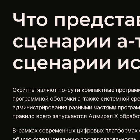
Что предста
сценарии а-
сценарии и
Скрипты являют по-сути компактные программ
программной оболочки а-также системной ср
администрирования разными частями програм
правило всего запускаются Адмирал Х обрабо
В-рамках современных цифровых платформах 
общую функциональную последовательность, п