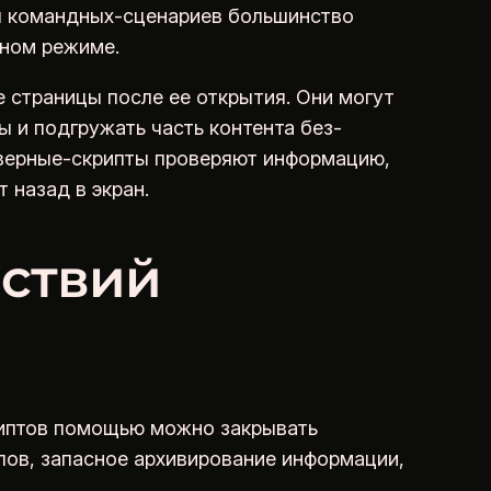
ия командных-сценариев большинство
тном режиме.
 страницы после ее открытия. Они могут
 и подгружать часть контента без-
рверные-скрипты проверяют информацию,
 назад в экран.
ствий
риптов помощью можно закрывать
лов, запасное архивирование информации,