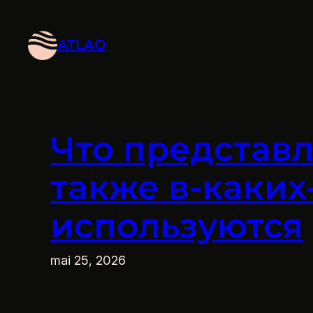
Aller
au
ATLAO
contenu
Что представ
также в-каки
используются
mai 25, 2026