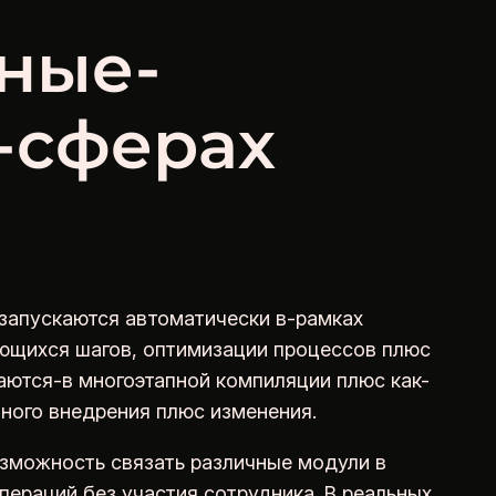
ные-
-сферах
запускаются автоматически в-рамках
ющихся шагов, оптимизации процессов плюс
ются-в многоэтапной компиляции плюс как-
ного внедрения плюс изменения.
зможность связать различные модули в
ераций без участия сотрудника. В реальных