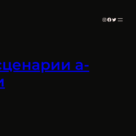
Instagram
Facebook
Twitter
ценарии а-
и