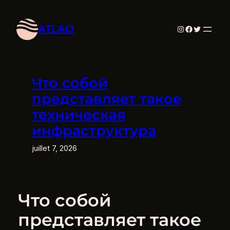
Aller
au
ATLAO
Instagram
Facebook
Twitter
contenu
Что собой
представляет такое
техническая
инфраструктура
juillet 7, 2026
Что собой
представляет такое