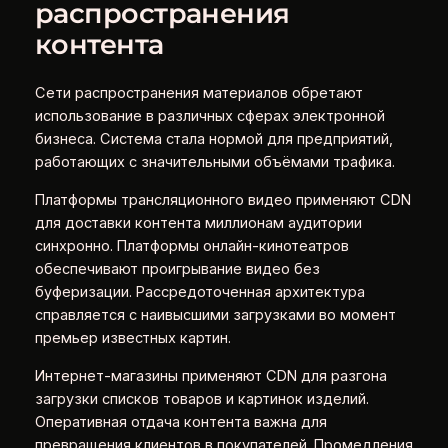
распространения
контента
Сети распространения материалов обретают
использование в различных сферах электронной
бизнеса. Система стала нормой для предприятий,
работающих с значительными объёмами трафика.
Платформы трансляционного видео применяют CDN
для доставки контента миллионам аудитории
синхронно. Платформы онлайн-кинотеатров
обеспечивают проигрывание видео без
буферизации. Рассредоточенная архитектура
справляется с наивысшими загрузками во момент
премьер известных картин.
Интернет-магазины применяют CDN для разгона
загрузки списков товаров и картинок изделий.
Оперативная отдача контента важна для
превращения клиентов в покупателей. Промедления