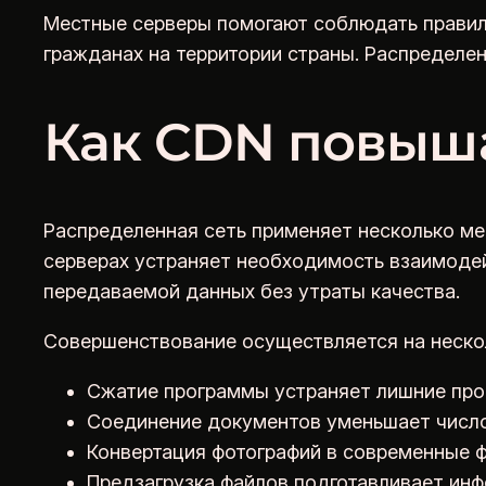
Местные серверы помогают соблюдать правил
гражданах на территории страны. Распределе
Как CDN повыша
Распределенная сеть применяет несколько ме
серверах устраняет необходимость взаимоде
передаваемой данных без утраты качества.
Совершенствование осуществляется на неско
Сжатие программы устраняет лишние проб
Соединение документов уменьшает числ
Конвертация фотографий в современные 
Предзагрузка файлов подготавливает ин