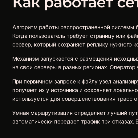
Как работает се
Алгоритм работы распространенной системы б
Когда пользователь требует страницу или фай
сервер, который сохраняет реплику нужного к
Механизм запускается с размещения исходных 
на свои серверы в разных регионах. Оператор
При первичном запросе к файлу узел анализиру
получает их у источника и сохраняет локаль
используется для совершенствования трасс о
Умная маршрутизация определяет лучший путь
автоматически передает трафик при отказах.