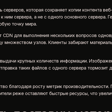
 серверов, которая сохраняет копии контента веб-
 ним сервера, а не с одного основного сервера. 
юбую точку мира.
 CDN для выполнения нескольких вопросов одновр
ду множеством узлов. Клиенты забирают материал
выдачи крупных количеств информации. Изображен
тправка таких файлов с одного сервера тормозит 
тво благодаря росту метрик производительности.
ители реже оставляют быстрые ресурсы, что увели