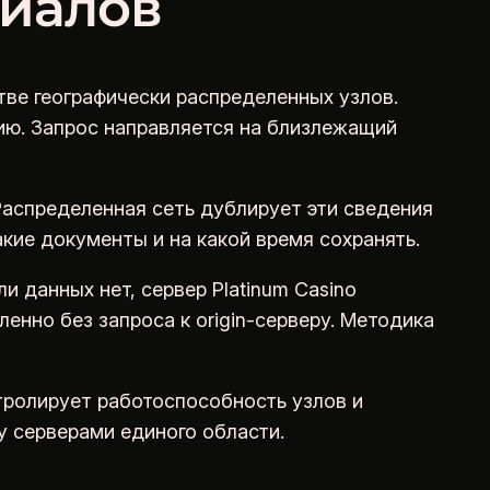
риалов
ве географически распределенных узлов.
цию. Запрос направляется на близлежащий
Распределенная сеть дублирует эти сведения
акие документы и на какой время сохранять.
и данных нет, сервер Platinum Casino
нно без запроса к origin-серверу. Методика
тролирует работоспособность узлов и
у серверами единого области.