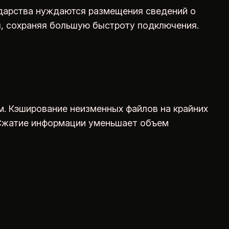
дарства нуждаются размещения сведений о
ы, сохраняя большую быстроту подключения.
м. Кэширование неизменных файлов на крайних
 Сжатие информации уменьшает объем