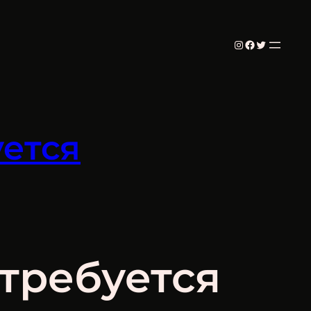
Instagram
Facebook
Twitter
уется
 требуется