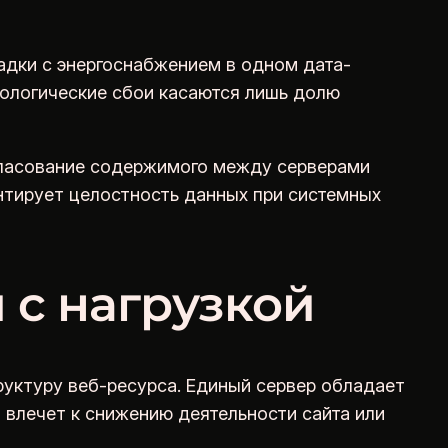
адки с энергоснабжением в одном дата-
хнологические сбои касаются лишь долю
огласование содержимого между серверами
нтирует целостность данных при системных
 с нагрузкой
уктуру веб-ресурса. Единый сервер обладает
влечет к снижению деятельности сайта или