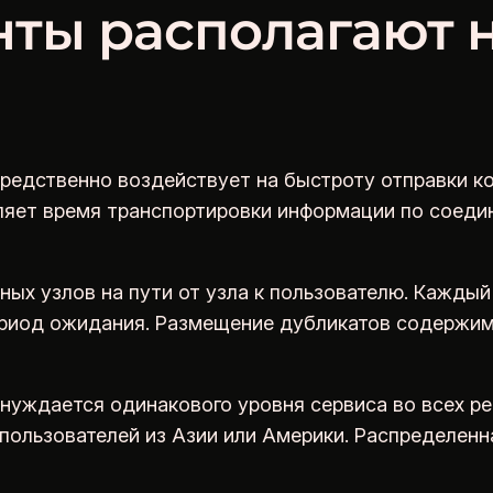
ты располагают н
редственно воздействует на быстроту отправки ко
яет время транспортировки информации по соеди
ных узлов на пути от узла к пользователю. Кажды
риод ожидания. Размещение дубликатов содержимо
уждается одинакового уровня сервиса во всех рег
пользователей из Азии или Америки. Распределенн