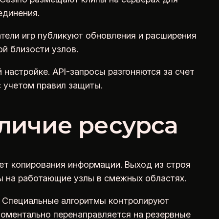
единения.
тели игр публикуют обновления и расширения
ой близости узлов.
настройке. API-запросы разгоняются за счет
 учетом правил защиты.
личие ресурса
ет копирования информации. Выход из строя
сы на работающие узлы в смежных областях.
. Специальные алгоритмы контролируют
моментально перенаправляется на резервные