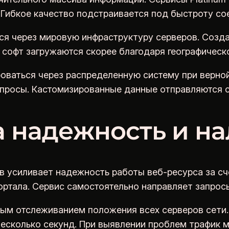
 Гибкое качество подстраивается под быстроту со
я через мировую инфраструктуру серверов. Созда
 софт загружаются скорее благодаря географическ
ваться через распределенную систему при верной 
просы. Кастомизированные данные отправляются с
 надежность и на
 усиливает надежность работы веб-ресурса за сч
портала. Сервис самостоятельно направляет запро
ным отслеживанием положения всех серверов сети
есколько секунд. При выявлении проблем трафик 