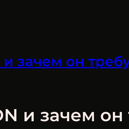
 и зачем он треб
DN и зачем он