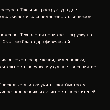
ресурса. Такая инфраструктура дает
Географическая распределенность серверов
еменно. Технология понижает нагрузку на
ы быстрее благодаря физической
ия высокого разрешения, видеоролики,
деятельность ресурса и ухудшает восприятие
 Поисковые движки учитывают быстроту
чивает конверсию и активность посетителей.