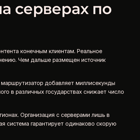
а серверах по
нтента конечным клиентам. Реальное
нению. Чем дальше размещен источник
й маршрутизатор добавляет миллисекунды
го в различных государствах снижает число
ионах. Организация с серверами лишь в
ая система гарантирует одинаково скорую