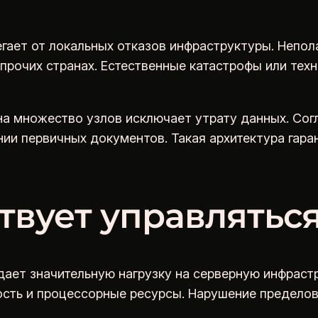
гает от локальных отказов инфраструктуры. Непол
 прочих странах. Естественные катастрофы или те
 на множество узлов исключает утрату данных. С
ии первичных документов. Такая архитектура гара
твует управляться
ет значительную нагрузку на серверную инфрастр
ть и процессорные ресурсы. Нарушение пределов 