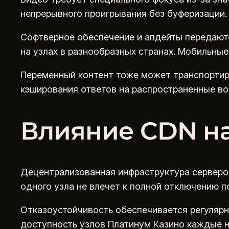
непрерывного проигрывания без буферизации.
Софтверное обеспечение и апдейты передаютс
на узлах в разнообразных странах. Мобильные
Переменный контент тоже может транспортиро
кэширования ответов на распространенные во
Влияние CDN на
Децентрализованная инфраструктура серверов
одного узла не влечет к полной отключению 
Отказоустойчивость обеспечивается регуляр
доступность узлов Платинум Казино каждые н