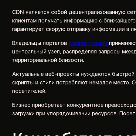
CDN является собой децентрализованную сеть
клиентам получать информацию с ближайшего к
гарантирует скорую отправку информации в л
Владельцы порталов
platinum casino
применяют
центральный узел, распределяя запросы меж
территориальной близости.
Актуальные веб-проекты нуждаются быстрой 
скрипты и стили потребляют немалое место. О
посетителей.
Бизнес приобретает конкурентное превосходс
загрузки при упорядочивании ресурсов. Посет