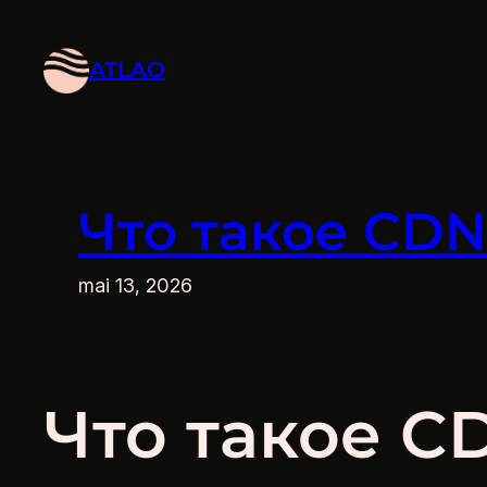
Aller
au
ATLAO
contenu
Что такое CDN
mai 13, 2026
Что такое C