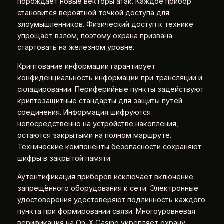
порождает новые векторы атак. Каждое прибор
становится вероятной точкой доступа для
злоумышленников. Физический доступ к технике
упрощает взлом, поэтому охрана призвана
стартовать на железном уровне.
Криптование информации гарантирует
конфиденциальность информации при трансляции и
складировании. Периферийные пункты задействуют
криптозащитные стандарты для защиты путей
соединения. Информация шифруются
непосредственно на устройстве накопления,
остаются закрытыми на полном маршруте.
Технические компоненты безопасности сохраняют
шифры в закрытой памяти.
Аутентификация приборов исключает включение
запрещённого оборудования к сети. Электронные
удостоверения удостоверяют подлинность каждого
пункта при формировании связи. Многоуровневая
верификация на On-X Casino укрепляет охрану