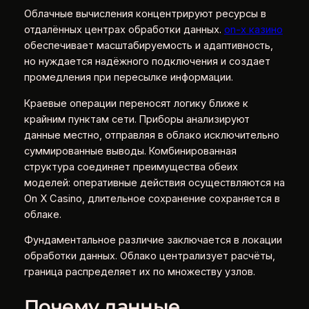
Облачные вычисления концентрируют ресурсы в
отдалённых центрах обработки данных.
on-x казино
обеспечивает масштабируемость и адаптивность,
но нуждается надёжного подключения и создает
промедления при пересылке информации.
Краевые операции переносят логику ближе к
крайним пунктам сети. Приборы анализируют
данные местно, отправляя в облако исключительно
суммированные выводы. Комбинированная
структура соединяет преимущества обеих
моделей: оперативные действия осуществляются на
On X Casino, длительное сохранение сохраняется в
облаке.
Фундаментальное различие заключается в локации
обработки данных. Облако централизует расчёты,
граница распределяет их по множеству узлов.
Почему данные