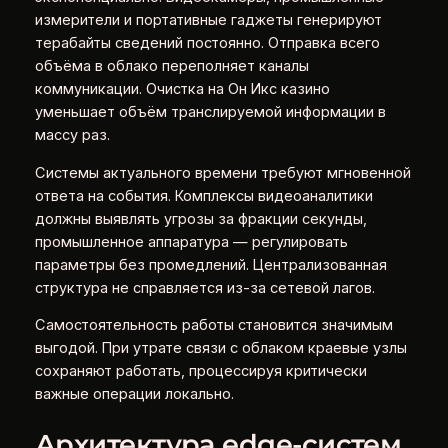
измерители и портативные гаджеты генерируют
терабайты сведений постоянно. Отправка всего
объёма в облако переполняет каналы
коммуникации. Очистка на Он Икс казино
уменьшает объём транслируемой информации в
массу раз.
Системы актуального времени требуют мгновенной
ответа на события. Комплексы видеоаналитики
должны выявлять угрозы за фракции секунды,
промышленное аппаратура — регулировать
параметры без промедлений. Централизованная
структура не справляется из-за сетевой лагов.
Самостоятельность работы становится значимым
выгодой. При утрате связи с облаком краевые узлы
сохраняют работать, процессируя критически
важные операции локально.
Архитектура edge‑систем