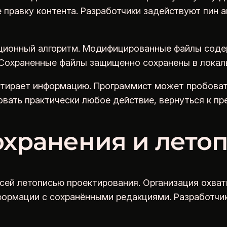
правку контента. Разработчики задействуют пин а
ционный алгоритм. Модифицированные файлы соде
 Сохраненные файлы защищенно сохранены в локал
е стирает информацию. Программист может пробова
овать практически любое действие, вернуться к п
охранения и лето
всей летописью проектирования. Организация охва
нформации с сохранёнными редакциями. Разработчи