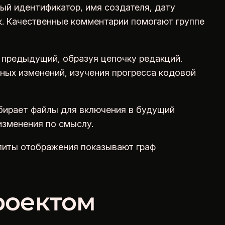
й идентификатор, имя создателя, дату
к. Качественные комментарии помогают группе
 предыдущий, образуя цепочку редакций.
ных изменений, изучения прогресса кодовой
бирает файлы для включения в будущий
изменения по смыслу.
илиты отображения показывают граф
роектом