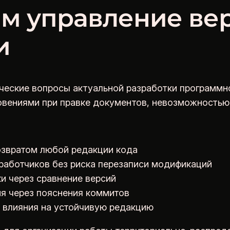
м управление ве
и
ческие вопросы актуальной разработки программно
овениями при правке документов, невозможностью
озвратом любой редакции кода
работчиков без риска перезаписи модификаций
и через сравнение версий
ия через пояснения коммитов
 влияния на устойчивую редакцию