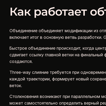
Как работает о
Объединение объединяет модификации из отли
включает итог в основную ветвь разработки. 
Быстрое объединение происходит, когда центр
сдвигает ссылку главной ветки на финальный 
создаются.
Three-way слияние требуется при одновремен
каждой траектории, формирует новый сохране
веток.
Столкновения возникают при параллельном мо
может самостоятельно определить верный реш