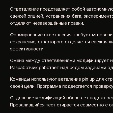
Ответвление представляет собой автономную 
свежей опцией, устранения бага, эксперимент
отделяют незавершённые правки.
Формирование ответвления требует мгновения 
сохранение, от которого отделяется свежая л
эффективности.
Смена между ответвлениями модифицирует на
Разработчик работает над рядом задачами о
Команды используют ветвление pin up для ст
своей цели. Программа подвергается проверку
Отделение модификаций оберегает надежность
Провалившийся тест стирается совместно с от