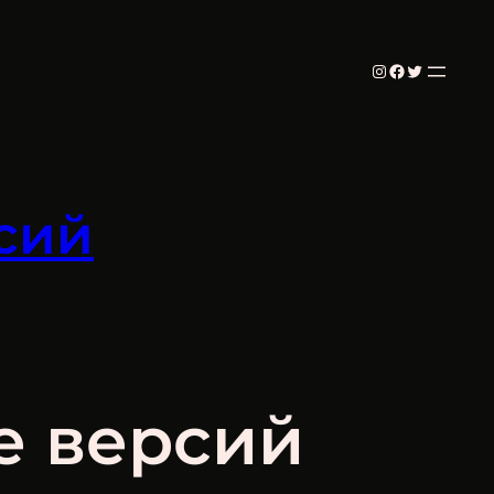
Instagram
Facebook
Twitter
рсий
ие версий