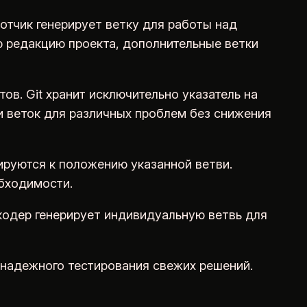
тчик генерирует ветку для работы над
ю редакцию проекта, дополнительные ветки
в. Git хранит исключительно указатель на
и веток для различных проблем без снижения
руются к положению указанной ветви.
бходимости.
кодер генерирует индивидуальную ветвь для
 надежного тестирования свежих решений.