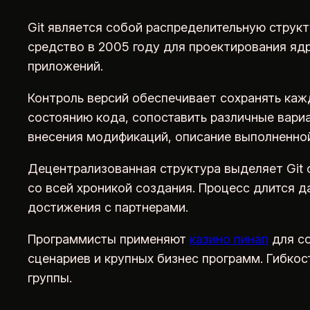
Git является собой распределительную струк
средство в 2005 году для проектирования ядр
приложений.
Контроль версий обеспечивает сохранять каж
состоянию кода, сопоставить различные вари
внесения модификаций, описание выполненной
Децентрализованная структура выделяет Git 
со всей хроникой создания. Процесс длится д
достижения с партнерами.
Программисты применяют
казино пинап
для со
сценариев и крупных бизнес программ. Гибко
группы.