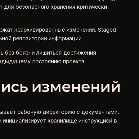
п для безопасного хранения критически
ржат неархивированные изменения. Staged
ьной репозитории информации.
ть без боязни лишиться достижения
редыдущему состоянию проекта.
пись изменений
тывает рабочую директорию с документами,
к инициализирует хранилище инструкцией в