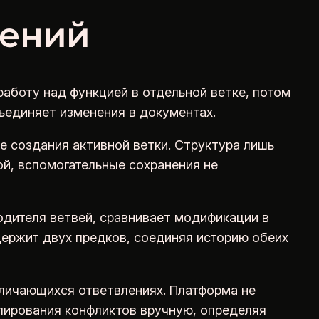
нений
аботу над функцией в отдельной ветке, потом
бъединяет изменения в документах.
е создания активной ветки. Структура лишь
ой, вспомогательные сохранения не
одителя ветвей, сравнивает модификации в
ержит двух предков, соединяя историю обеих
тличающихся ответвлениях. Платформа не
лирования конфликтов вручную, определяя