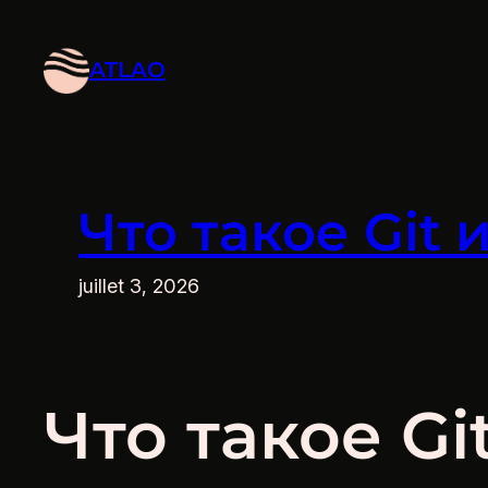
Aller
au
ATLAO
contenu
Что такое Git
juillet 3, 2026
Что такое G