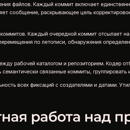
ения файлов. Каждый коммит включает единственны
ляет сообщение, раскрывающее цель корректирово
 коммитов. Каждый очередной коммит отсылает на
 перемещения по летописи, обнаружения определен
жду рабочей каталогом и репозиторием. Кодер от
ь семантически связанные коммиты, группировать 
ность всех фиксаций с создателями и датами. Ут
тная работа над п