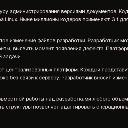
туру администрирования версиями документов. Ко
а Linux. Ныне миллионы кодеров применяют Git дл
дое изменение файлов разработки. Разработчик м
анты, выявить момент появления дефекта. Платфор
 задачи.
от централизованных платформ. Каждый представи
аже без связи к серверу. Разработчик вносит изме
вместной работы над разработками любого объем
сть структуры позволяет адаптировать операцион