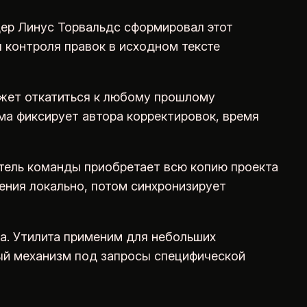
дер Линус Торвальдс сформировал этот
я контроля правок в исходном тексте
ожет откатиться к любому прошлому
ма фиксирует автора корректировок, время
тель команды приобретает всю копию проекта
нения локально, потом синхронизирует
а. Утилита применим для небольших
ный механизм под запросы специфической