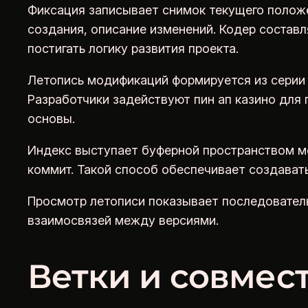
Фиксация записывает снимок текущего полож
создания, описание изменений. Кодер состав
постигать логику развития проекта.
Летопись модификаций формируется из серии
Разработчики задействуют пин ап казино для
основы.
Индекс выступает буферной пространством ме
коммит. Такой способ обеспечивает создават
Просмотр летописи показывает последователь
взаимосвязей между версиями.
Ветки и совмес