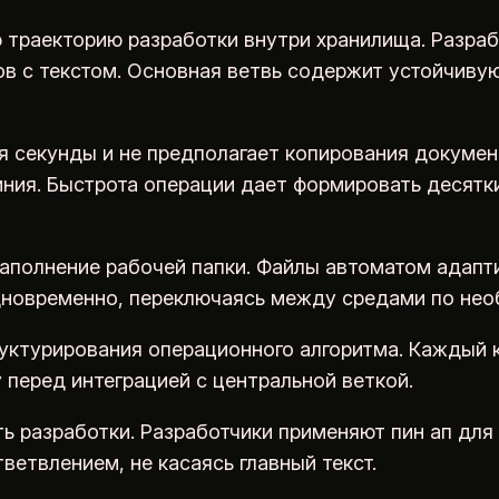
траекторию разработки внутри хранилища. Разрабо
ов с текстом. Основная ветвь содержит устойчиву
секунды и не предполагает копирования документо
иния. Быстрота операции дает формировать десятк
полнение рабочей папки. Файлы автоматом адапти
дновременно, переключаясь между средами по нео
руктурирования операционного алгоритма. Каждый 
 перед интеграцией с центральной веткой.
 разработки. Разработчики применяют пин ап для
ветвлением, не касаясь главный текст.