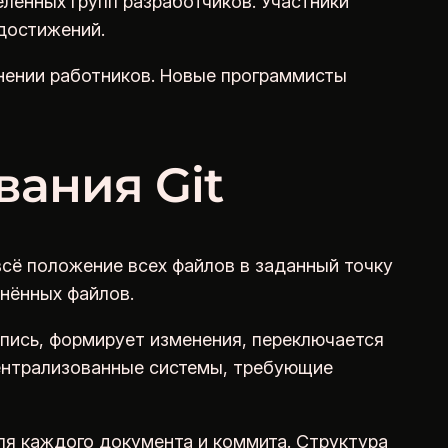
ленных групп разработчиков. Участники
достижений.
нении работников. Новые программисты
ания Git
всё положение всех файлов в заданный точку
нённых файлов.
пись, формирует изменения, переключается
централизованные системы, требующие
я каждого документа и коммита. Структура