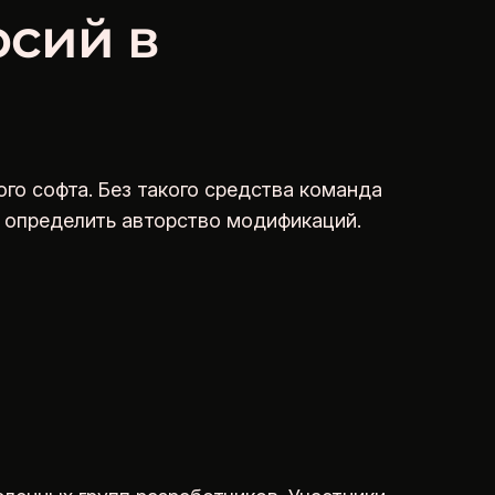
рсий в
го софта. Без такого средства команда
 определить авторство модификаций.