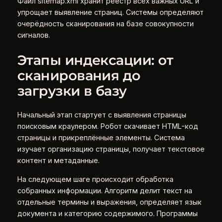
Файл sitemap.xml хранит реестр всех важных URL и
упрощает выявление страниц. Системы определяют
очерёдность сканирования на базе совокупности
сигналов.
Этапы индексации: от
сканирования до
загрузки в базу
Начальный этап стартует с выявления страницы
поисковым краулером. Робот скачивает HTML-код
страницы и прикреплённые элементы. Система
изучает организацию страницы, получает текстовое
контент и метаданные.
На следующем шаге происходит обработка
собранных информации. Алгоритм делит текст на
отдельные термины и выражения, определяет язык
документа и категорию содержимого. Программы