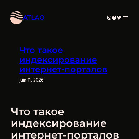
Aller
au
ATLAO
Instagram
Facebook
Twitter
contenu
Что такое
индексирование
интернет-порталов
juin 11, 2026
Что такое
индексирование
интернет-порталов