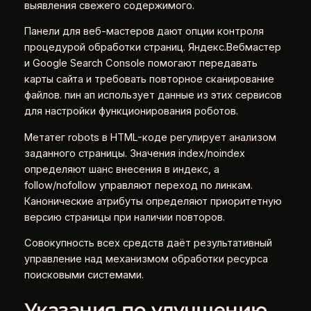
выявления свежего содержимого.
Панели для веб-мастеров дают опции контроля
процедурой обработки страниц. Яндекс.Вебмастер
и Google Search Console помогают передавать
карты сайта и требовать повторное сканирование
файлов. пин ап использует данные из этих сервисов
для настройки функционирования роботов.
Метатег robots в HTML-коде регулирует анализом
заданного страницы. Значения index/noindex
определяют шанс внесения в индекс, а
follow/nofollow управляют переход по линкам.
Канонические атрибуты определяют приоритетную
версию страницы при наличии повторов.
Совокупность всех средств даёт результативный
управление над механизмом обработки ресурса
поисковыми системами.
Указания по улучшению