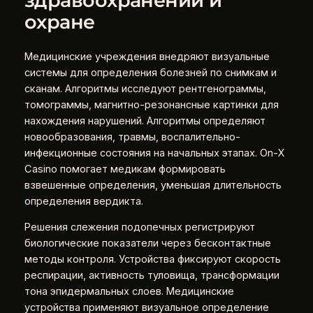
здравоохранении и
охране
Медицинские учреждения внедряют визуальные
системы для определения болезней по снимкам и
сканам. Алгоритмы исследуют рентгенограммы,
томограммы, магнитно-резонансные картинки для
нахождения нарушений. Алгоритмы определяют
новообразования, травмы, воспалительно-
инфекционные состояния на начальных этапах. On-X
Casino помогает медикам формировать
взвешенные определения, уменьшая длительность
определения вердикта.
Решения слежения подопечных регистрируют
биологические показатели через бесконтактные
методы контроля. Устройства фиксируют скорость
респирации, активность туловища, трансформации
тона эпидермальных слоев. Медицинские
устройства применяют визуальное определение