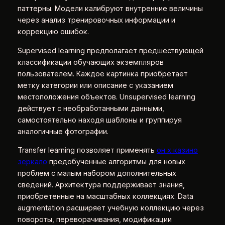
паттерны. Модели калибруют внутренние величины
через анализ тренировочных информации и
коррекцию ошибок.
Supervised learning предполагает предшествующей
классификации обучающих экземпляров
пользователем. Каждое картинка приобретает
метку категории или описание с указанием
местоположения объектов. Unsupervised learning
действует с необработанными данными,
самостоятельно находя шаблоны и группируя
аналогичные фотографии.
Transfer learning позволяет применять
он х казино
зеркало
предобученные алгоритмы для новых
проблем с малым набором дополнительных
сведений. Архитектура поддерживает знания,
приобретенные на масштабных коллекциях. Data
augmentation расширяет учебную коллекцию через
повороты, переворачивания, модификации