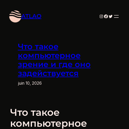
Aller
au
ATLAO
Instagram
Facebook
Twitter
contenu
Что такое
компьютерное
зрение и где оно
задействуется
juin 10, 2026
Что такое
компьютерное