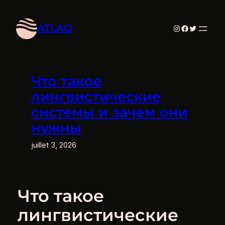
Aller
au
ATLAO
Instagram
Facebook
Twitter
contenu
Что такое
лингвистические
системы и зачем они
нужны
juillet 3, 2026
Что такое
лингвистические