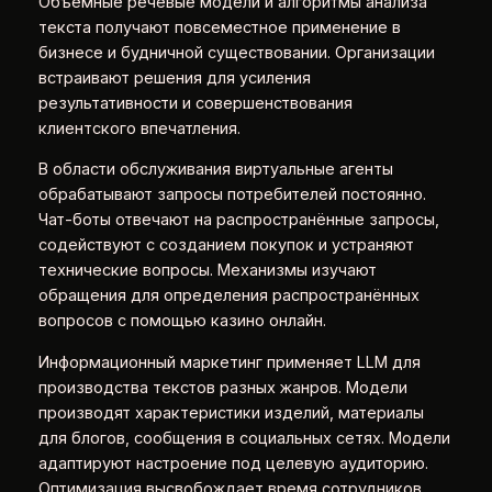
Объёмные речевые модели и алгоритмы анализа
текста получают повсеместное применение в
бизнесе и будничной существовании. Организации
встраивают решения для усиления
результативности и совершенствования
клиентского впечатления.
В области обслуживания виртуальные агенты
обрабатывают запросы потребителей постоянно.
Чат-боты отвечают на распространённые запросы,
содействуют с созданием покупок и устраняют
технические вопросы. Механизмы изучают
обращения для определения распространённых
вопросов с помощью казино онлайн.
Информационный маркетинг применяет LLM для
производства текстов разных жанров. Модели
производят характеристики изделий, материалы
для блогов, сообщения в социальных сетях. Модели
адаптируют настроение под целевую аудиторию.
Оптимизация высвобождает время сотрудников