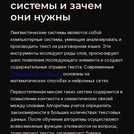
системы и зачем
они нужны
Лингвистические системы являются собой
компьютерные системы, умеющие анализировать и
производить текст на разговорном языке. Эти
инструменты исследуют ряды слов, прогнозируют
шанс появления последующего элемента и создают
содержательные отрывки текста. Современные
лучшее казино в России
основаны на
математических способах и нейронных сетях.
Первостепенная миссия таких систем содержится в
осмыслении контекста и семантических связей
между словами. Алгоритмы учатся определять
закономерности в больших количествах текстовых
данных. После обучения алгоритмы осуществляют
всевозможные функции: откликаются на вопросы,
транслируют тексты, резюмируют бумаги.