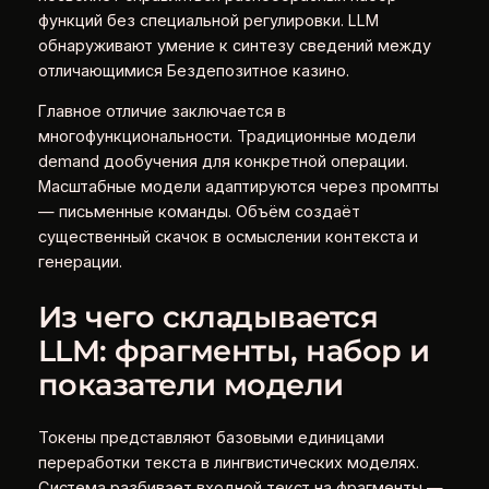
функций без специальной регулировки. LLM
обнаруживают умение к синтезу сведений между
отличающимися Бездепозитное казино.
Главное отличие заключается в
многофункциональности. Традиционные модели
demand дообучения для конкретной операции.
Масштабные модели адаптируются через промпты
— письменные команды. Объём создаёт
существенный скачок в осмыслении контекста и
генерации.
Из чего складывается
LLM: фрагменты, набор и
показатели модели
Токены представляют базовыми единицами
переработки текста в лингвистических моделях.
Система разбивает входной текст на фрагменты —