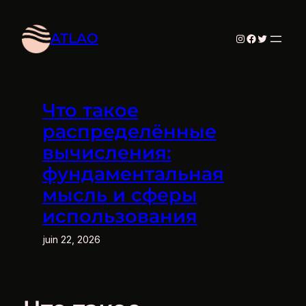
Aller
au
ATLAO
Instagram
Facebook
Twitter
contenu
Что такое
распределённые
вычисления:
фундаментальная
мысль и сферы
использования
juin 22, 2026