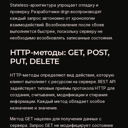
Stateless-архитектура упрощает отладку и
проверку. Разработчики drgn воспроизводят
каждый запрос автономно от хронологии
взаимодействий. Возобновление после сбоев
выполняется быстрее, поскольку серверу не
необходимо возобновлять записанные состояния.
HTTP-методы: GET, POST,
PUT, DELETE
HTTP-методы определяют вид действия, которую
клиент выполняет с ресурсом на сервере. REST API
задействует типовые приёмы протокола HTTP для
создания, считывания, модификации и стирания
информации. Каждый метод обладает особое
назначение и значение.
Метод GET нацелен для получения данных с
сервера. Запрос GET не модифицирует состояние