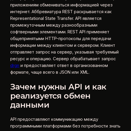
приложениям обмениваться информацией через
интернет. Аббревиатура REST раскрывается как
Representational State Transfer. API является
промежуточным между разнообразными
софтверными элементами. REST API применяет
общепринятыми HTTP-протоколы для передачи
информации между клиентом и сервером. Клиент
отправляет запрос на сервер, указывая требуемый
ресурс и операцию. Сервер обрабатывает запрос
drgn
и предоставляет ответ в организованном
формате, чаще всего в JSON или XML.
Зачем нужны API и как
реализуется обмен
данными
API предоставляют коммуникацию между
программными платформами без потребности знать