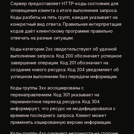
Сервер предоставляет HTTP-коды состояния для
оповещения клиента о итоге выполнения запроса.
Коды разбиты на пять групп, каждая указывает на
конкретный вид ответа. Правильная интерпретация
кодов даёт клиентскому программе правильно
отвечать на разные ситуации.
Коды категории 2xx свидетельствуют об удачной
выполнении запроса. Код 200 обозначает успешное
завершение операции. Код 201 обозначает на
создание нового ресурса. Код 204 уведомляет об
успешном выполнении без передачи информации.
Коды группы 3xx ассоциированы с
перенаправлением. Код 301 указывает на
перманентное переезд ресурса. Код 304
информирует, что ресурс не модифицировался с
времени последнего запроса. Клиент может
применять кэшированную версию информации.
Коды группы 4xx означают неточности на стороне