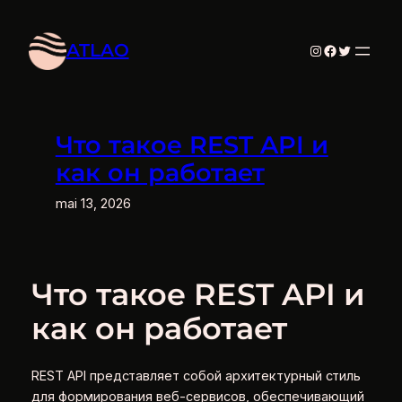
Aller
au
ATLAO
Instagram
Facebook
Twitter
contenu
Что такое REST API и
как он работает
mai 13, 2026
Что такое REST API и
как он работает
REST API представляет собой архитектурный стиль
для формирования веб-сервисов, обеспечивающий