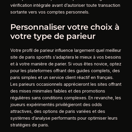
vérification intégrale avant d’autoriser toute transaction
sortante vers vos comptes personnels.
Personnaliser votre choix à
votre type de parieur
Votre profil de parieur influence largement quel meilleur
site de paris sportifs s’adaptera le mieux à vos besoins
et à votre manière de parier. Si vous êtes novice, optez
pour les plateformes offrant des guides complets, des
paris simples et un service client réactif en français.
Les parieurs occasionnels apprécieront les sites offrant
des mises minimales faibles et des promotions
régulières sans conditions complexes. En revanche, les
joueurs expérimentés privilégieront des odds
attractives, des options de paris variées et des
systèmes d’analyse performants pour optimiser leurs
stratégies de paris.