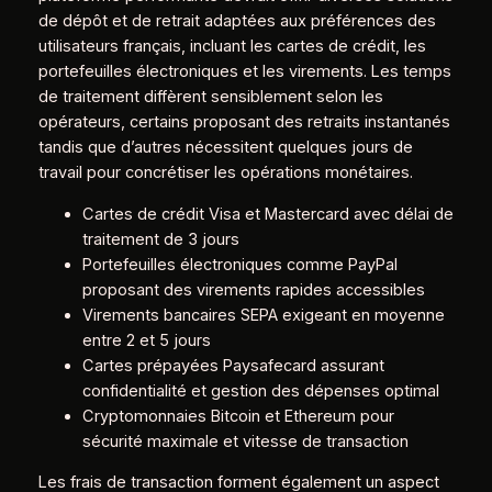
de dépôt et de retrait adaptées aux préférences des
utilisateurs français, incluant les cartes de crédit, les
portefeuilles électroniques et les virements. Les temps
de traitement diffèrent sensiblement selon les
opérateurs, certains proposant des retraits instantanés
tandis que d’autres nécessitent quelques jours de
travail pour concrétiser les opérations monétaires.
Cartes de crédit Visa et Mastercard avec délai de
traitement de 3 jours
Portefeuilles électroniques comme PayPal
proposant des virements rapides accessibles
Virements bancaires SEPA exigeant en moyenne
entre 2 et 5 jours
Cartes prépayées Paysafecard assurant
confidentialité et gestion des dépenses optimal
Cryptomonnaies Bitcoin et Ethereum pour
sécurité maximale et vitesse de transaction
Les frais de transaction forment également un aspect