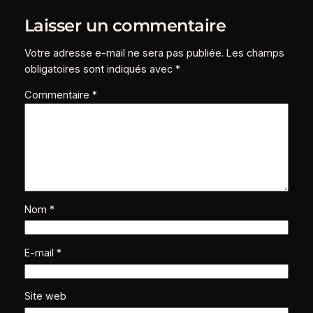
Laisser un commentaire
Votre adresse e-mail ne sera pas publiée.
Les champs
obligatoires sont indiqués avec
*
Commentaire
*
Nom
*
E-mail
*
Site web