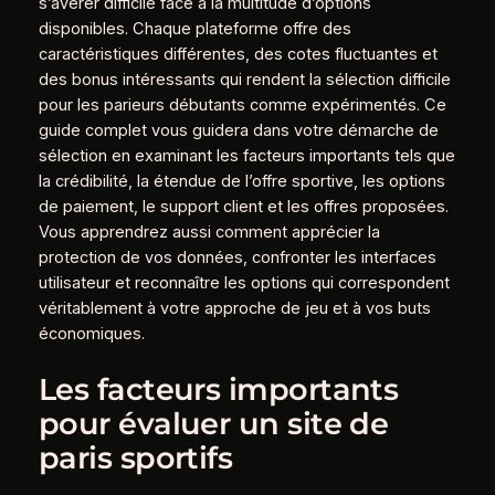
s’avérer difficile face à la multitude d’options
disponibles. Chaque plateforme offre des
caractéristiques différentes, des cotes fluctuantes et
des bonus intéressants qui rendent la sélection difficile
pour les parieurs débutants comme expérimentés. Ce
guide complet vous guidera dans votre démarche de
sélection en examinant les facteurs importants tels que
la crédibilité, la étendue de l’offre sportive, les options
de paiement, le support client et les offres proposées.
Vous apprendrez aussi comment apprécier la
protection de vos données, confronter les interfaces
utilisateur et reconnaître les options qui correspondent
véritablement à votre approche de jeu et à vos buts
économiques.
Les facteurs importants
pour évaluer un site de
paris sportifs