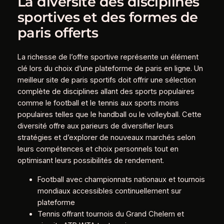
La diversité des disciplines
sportives et des formes de
paris offerts
La richesse de l’offre sportive représente un élément
clé lors du choix d’une plateforme de paris en ligne. Un
meilleur site de paris sportifs doit offrir une sélection
complète de disciplines allant des sports populaires
comme le football et le tennis aux sports moins
populaires telles que le handball ou le volleyball. Cette
diversité offre aux parieurs de diversifier leurs
stratégies et d’explorer de nouveaux marchés selon
leurs compétences et choix personnels tout en
optimisant leurs possibilités de rendement.
Football avec championnats nationaux et tournois
mondiaux accessibles continuellement sur
plateforme
Tennis offrant tournois du Grand Chelem et