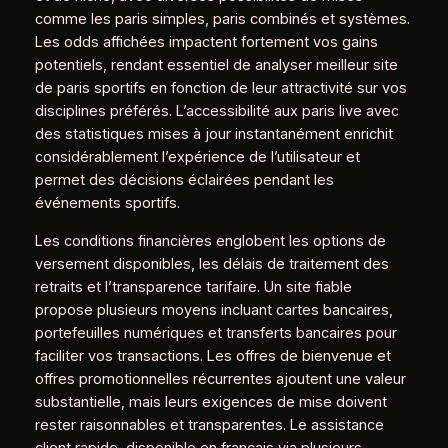
comme les paris simples, paris combinés et systèmes.
Les odds affichées impactent fortement vos gains
potentiels, rendant essentiel de analyser meilleur site
de paris sportifs en fonction de leur attractivité sur vos
disciplines préférés. L’accessibilité aux paris live avec
des statistiques mises à jour instantanément enrichit
considérablement l’expérience de l’utilisateur et
permet des décisions éclairées pendant les
événements sportifs.
Les conditions financières englobent les options de
versement disponibles, les délais de traitement des
retraits et l’transparence tarifaire. Un site fiable
propose plusieurs moyens incluant cartes bancaires,
portefeuilles numériques et transferts bancaires pour
faciliter vos transactions. Les offres de bienvenue et
offres promotionnelles récurrentes ajoutent une valeur
substantielle, mais leurs exigences de mise doivent
rester raisonnables et transparentes. Le assistance
client rapide, disponible en français via plusieurs