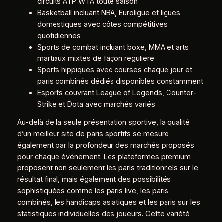
circuits ATP WTA toute saison
Basketball incluant NBA, Euroligue et ligues
domestiques avec côtes compétitives
quotidiennes
Sports de combat incluant boxe, MMA et arts
martiaux mixtes de façon régulière
Sports hippiques avec courses chaque jour et
paris combinés dédiés disponibles constamment
Esports couvrant League of Legends, Counter-
Strike et Dota avec marchés variés
Au-delà de la seule présentation sportive, la qualité
d’un meilleur site de paris sportifs se mesure
également par la profondeur des marchés proposés
pour chaque événement. Les plateformes premium
proposent non seulement les paris traditionnels sur le
résultat final, mais également des possibilités
sophistiquées comme les paris live, les paris
combinés, les handicaps asiatiques et les paris sur les
statistiques individuelles des joueurs. Cette variété