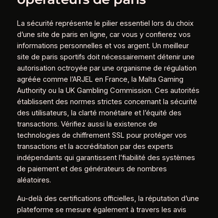
La sécurité représente le pilier essentiel lors du choix
d’une site de paris en ligne, car vous y confierez vos
informations personnelles et vos argent. Un meilleur
site de paris sportifs doit nécessairement détenir une
autorisation octroyée par une organisme de régulation
agréée comme l’ARJEL en France, la Malta Gaming
Authority ou la UK Gambling Commission. Ces autorités
établissent des normes strictes concernant la sécurité
des utilisateurs, la clarté monétaire et l’équité des
transactions. Vérifiez aussi la existence de
technologies de chiffrement SSL pour protéger vos
transactions et la accréditation par des experts
indépendants qui garantissent l’fiabilité des systèmes
de paiement et des générateurs de nombres
aléatoires.
Au-delà des certifications officielles, la réputation d’une
plateforme se mesure également à travers les avis