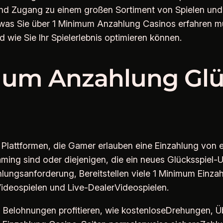
und
Zugang zu einem großen Sortiment von Spielen und 
 was Sie über 1 Minimum Anzahlung Casinos erfahren müs
 wie Sie Ihr Spielerlebnis optimieren können.
mum Anzahlung Glü
Plattformen, die Gamer erlauben eine Einzahlung von e
e Gaming sind oder diejenigen, die ein neues Glücksspi
ahlungsanforderung, Bereitstellen viele 1 Minimum Einza
hVideospielen und Live-DealerVideospielen.
Belohnungen profitieren, wie kostenloseDrehungen, Üb