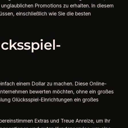
unglaublichen Promotions zu erhalten. In diesem
sen, einschließlich wie Sie die besten
cksspiel-
infach einem Dollar zu machen. Diese Online-
el-Unternehmen bewerten möchten, ohne ein großes
hlung Glücksspiel-Einrichtungen ein großes
ereinstimmen Extras und Treue Anreize, um ihr