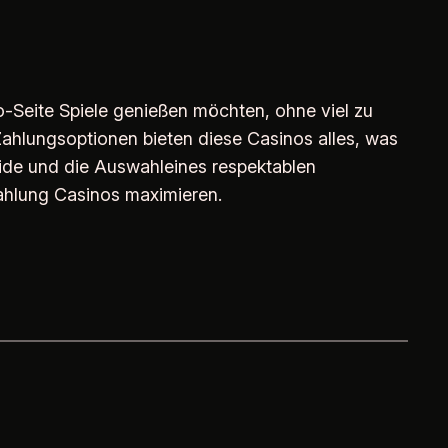
o-Seite Spiele genießen möchten, ohne viel zu
nZahlungsoptionen bieten diese Casinos alles, was
ide und die Auswahleines respektablen
zahlung Casinos maximieren.