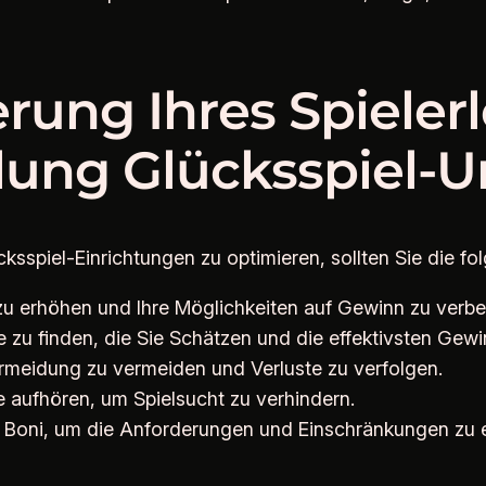
rung Ihres Spielerl
ung Glücksspiel-
ksspiel-Einrichtungen zu optimieren, sollten Sie die fo
 zu erhöhen und Ihre Möglichkeiten auf Gewinn zu verbe
e zu finden, die Sie Schätzen und die effektivsten Ge
rmeidung zu vermeiden und Verluste zu verfolgen.
e aufhören, um Spielsucht zu verhindern.
 Boni, um die Anforderungen und Einschränkungen zu 