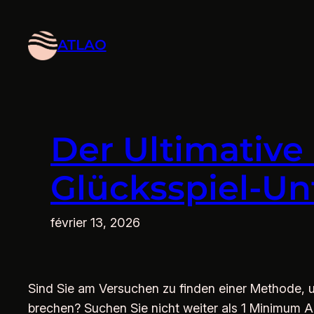
Aller
au
ATLAO
contenu
Der Ultimative
Glücksspiel-U
février 13, 2026
Sind Sie am Versuchen zu finden einer Methode, u
brechen? Suchen Sie nicht weiter als 1 Minimum A