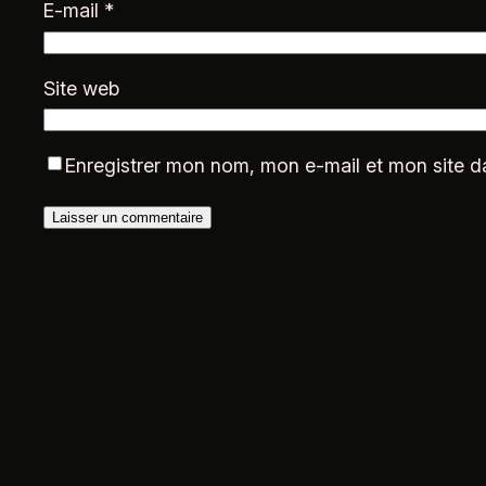
E-mail
*
Site web
Enregistrer mon nom, mon e-mail et mon site d