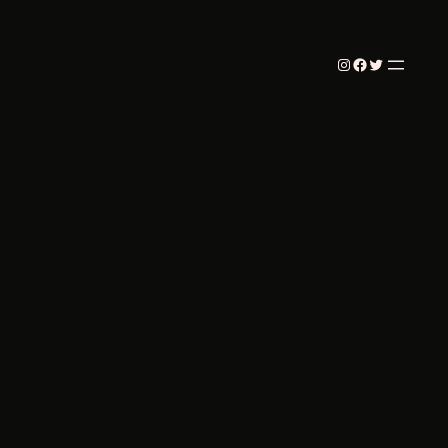
Instagram
Facebook
Twitter