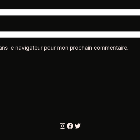
ans le navigateur pour mon prochain commentaire.
Instagram
Facebook
Twitter