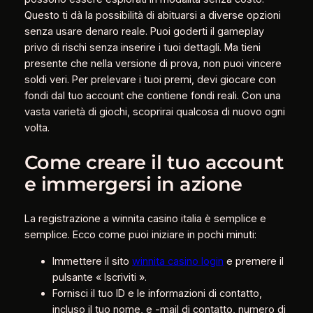
Questo ti dà la possibilità di abituarsi a diverse opzioni
senza usare denaro reale. Puoi goderti il ​​gameplay
privo di rischi senza inserire i tuoi dettagli. Ma tieni
presente che nella versione di prova, non puoi vincere
soldi veri. Per prelevare i tuoi premi, devi giocare con
fondi dal tuo account che contiene fondi reali. Con una
vasta varietà di giochi, scoprirai qualcosa di nuovo ogni
volta.
Come creare il tuo account
e immergersi in azione
La registrazione a winnita casino italia è semplice e
semplice. Ecco come puoi iniziare in pochi minuti:
Immettere il sito
winnita casino login
e premere il
pulsante « Iscriviti ».
Fornisci il tuo ID e le informazioni di contatto,
incluso il tuo nome, e -mail di contatto, numero di