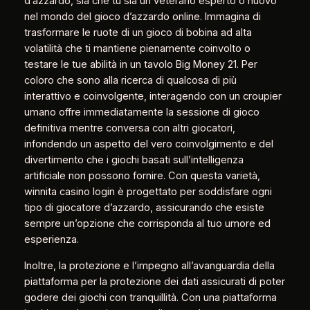
d’azzardo, sia che tu sia un veterano esperto o nuovo
nel mondo del gioco d’azzardo online. Immagina di
trasformare le ruote di un gioco di bobina ad alta
volatilità che ti mantiene pienamente coinvolto o
testare le tue abilità in un tavolo Big Money 21. Per
coloro che sono alla ricerca di qualcosa di più
interattivo e coinvolgente, interagendo con un croupier
umano offre immediatamente la sessione di gioco
definitiva mentre conversa con altri giocatori,
infondendo un aspetto del vero coinvolgimento e del
divertimento che i giochi basati sull’intelligenza
artificiale non possono fornire. Con questa varietà,
winnita casino login è progettato per soddisfare ogni
tipo di giocatore d’azzardo, assicurando che esiste
sempre un’opzione che corrisponda al tuo umore ed
esperienza.
Inoltre, la protezione e l’impegno all’avanguardia della
piattaforma per la protezione dei dati assicurati di poter
godere dei giochi con tranquillità. Con una piattaforma