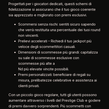
Progettati per i giocatori dedicati, questi schemi di
fidelizzazione si assicurano che il tuo gioco coerente
sia apprezzato e migliorato con premi esclusivi.
Scommersi senza rischi: sentiti sicuro sapendo
che verrà restituita una percentuale dei tuoi round
non vincenti.
Prelievi accelerati – Richiedi il tuo jackpot più
veloce degli scommettitori casuali.
Dimensioni di scommesse più grandi: capitalizza
su sale di scommesse esclusive con
scommesse più alte a
Nd più elevate vincite possibili.
Premi personalizzati: beneficiare di regali su
misura, prelibatezze celebrative e assistenza ai
clienti privati.
Con un piccolo gioco regolare, tutti gli utenti possono
aumentare attraverso i livelli del Prestige Club e godere
di premi davvero sorprendenti. Più scommetti con