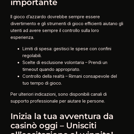
importante
Il gioco d’azzardo dovrebbe sempre essere
divertimento e gli strumenti di gioco efficienti aiutano gli
utenti ad avere sempre il controllo sulla loro
esperienza.
Limiti di spesa: gestisci le spese con confini
regolabili.
Scelte di esclusione volontaria – Prendi un
timeout quando appropriato.
Controllo della realtà – Rimani consapevole del
tuo tempo di gioco.
Per ulteriori indicazioni, sono disponibili canali di
supporto professionale per aiutare le persone.
Inizia la tua avventura da
casinò oggi – Unisciti