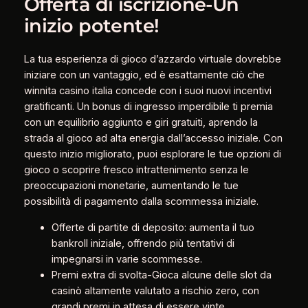
Offerta di iscrizione-Un
inizio potente!
La tua esperienza di gioco d’azzardo virtuale dovrebbe
iniziare con un vantaggio, ed è esattamente ciò che
winnita casino italia concede con i suoi nuovi incentivi
gratificanti. Un bonus di ingresso imperdibile ti premia
con un equilibrio aggiunto e giri gratuiti, aprendo la
strada al gioco ad alta energia dall’accesso iniziale. Con
questo inizio migliorato, puoi esplorare le tue opzioni di
gioco o scoprire fresco intrattenimento senza le
preoccupazioni monetarie, aumentando le tue
possibilità di pagamento dalla scommessa iniziale.
Offerte di partite di deposito: aumenta il tuo
bankroll iniziale, offrendo più tentativi di
impegnarsi in varie scommesse.
Premi extra di svolta-Gioca alcune delle slot da
casinò altamente valutato a rischio zero, con
grandi premi in attesa di essere vinte.