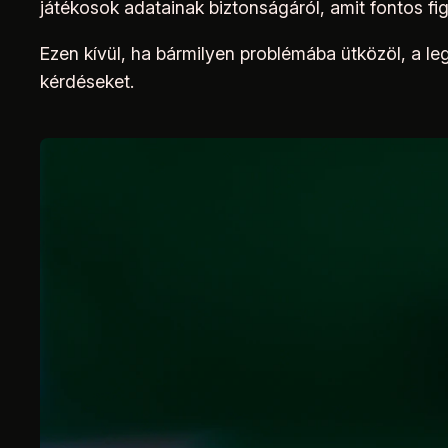
játékosok adatainak biztonságáról, amit fontos fi
Ezen kívül, ha bármilyen problémába ütközöl, a l
kérdéseket.