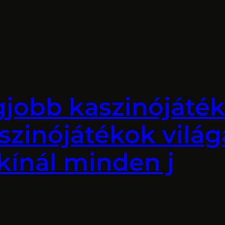
gjobb kaszinójáték
aszinójátékok vilá
kínál minden j