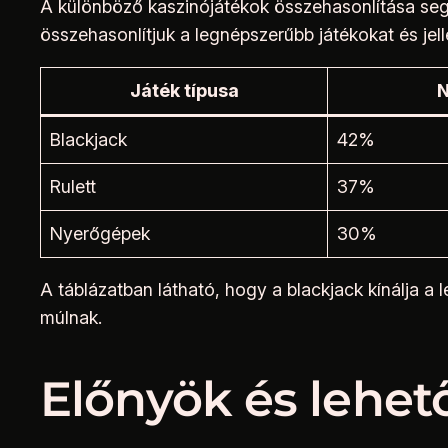
A különböző kaszinójátékok összehasonlítása seg
összehasonlítjuk a legnépszerűbb játékokat és jel
Játék típusa
N
Blackjack
42%
Rulett
37%
Nyerőgépek
30%
A táblázatban látható, hogy a blackjack kínálja 
múlnak.
Előnyök és lehe