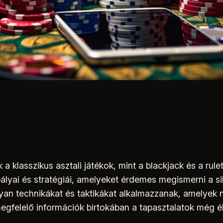
 a klasszikus asztali játékok, mint a blackjack és a ru
ályai és stratégiái, amelyeket érdemes megismerni a s
n technikákat és taktikákat alkalmazzanak, amelyek nö
 megfelelő információk birtokában a tapasztalatok még 