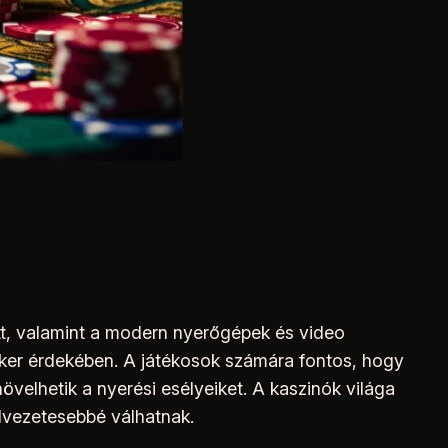
lett, valamint a modern nyerőgépek és video
iker érdekében. A játékosok számára fontos, hogy
velhetik a nyerési esélyeiket. A kaszinók világa
élvezetesebbé válhatnak.