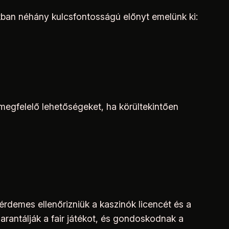
kban néhány kulcsfontosságú előnyt emelünk ki:
megfelelő lehetőségeket, ha körültekintően
rdemes ellenőrizniük a kaszinók licencét és a
garantálják a fair játékot, és gondoskodnak a