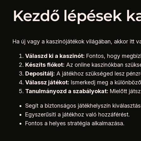
Kezdő lépések k
Ha új vagy a kaszinójátékok világában, akkor itt
Válaszd ki a kaszinót:
Fontos, hogy megbízha
Készíts fiókot:
Az online kaszinókban szüks
Depositálj:
A játékhoz szükséged lesz pénzre 
Válassz játékot:
Ismerkedj meg a különböző j
Tanulmányozd a szabályokat:
Mielőtt játs
Segít a biztonságos játékhelyszín kiválasztás
Egyszerűsíti a játékhoz való hozzáférést.
Fontos a helyes stratégia alkalmazása.