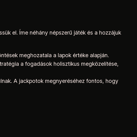
essük el. Íme néhány népszerű játék és a hozzájuk
döntések meghozatala a lapok értéke alapján.
tratégia a fogadások holisztikus megközelítése,
ulnak. A jackpotok megnyeréséhez fontos, hogy