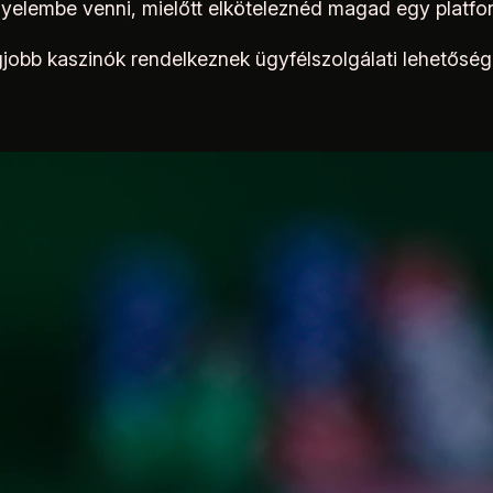
gyelembe venni, mielőtt elköteleznéd magad egy platfor
egjobb kaszinók rendelkeznek ügyfélszolgálati lehetősé