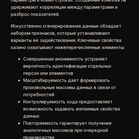
параметры в новых строках. Созданные комплекты
удерживают корреляции между параметрами и
разброс показателей.
Искусственно сгенерированная данные обладает
набором признаков, которые устанавливают
варианты её задействования. Ключевые свойства
казино охватывают нижеперечисленные элементы:
Совершенная анонимность устраняет
вероятность идентификации отдельных
персон или элементов
Масштабируемость даёт формировать
произвольные массивы данных в связи от
потребностей
Контролируемость хода предоставляет
возможность задавать желаемые свойства
данных
Повторяемость гарантирует получение
аналогичных массивов при очередной
производстве