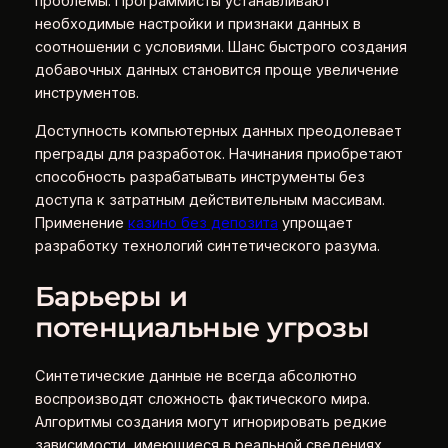
проблемы. Программисты устанавливают
необходимые настройки и признаки данных в
соотношении с условиями. Шанс быстрого создания
добавочных данных становится проще увеличение
инструментов.
Доступность компьютерных данных преодолевает
преграды для разработок. Начинания приобретают
способность разрабатывать инструменты без
доступа к затратным действительным массивам.
Применение
казино без депозита
упрощает
разработку технологий синтетического разума.
Барьеры и
потенциальные угрозы
Синтетические данные не всегда абсолютно
воспроизводят сложность фактического мира.
Алгоритмы создания могут игнорировать редкие
зависимости, имеющиеся в реальной сведениях.