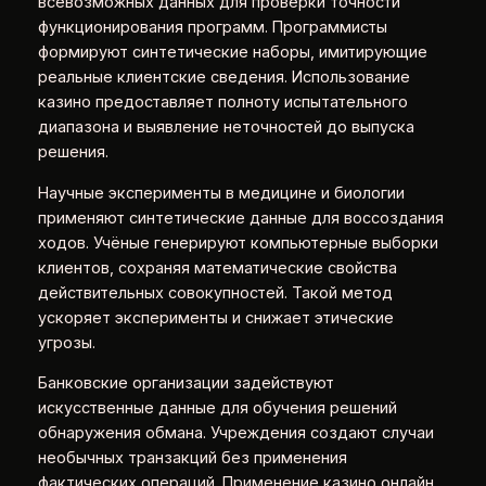
всевозможных данных для проверки точности
функционирования программ. Программисты
формируют синтетические наборы, имитирующие
реальные клиентские сведения. Использование
казино предоставляет полноту испытательного
диапазона и выявление неточностей до выпуска
решения.
Научные эксперименты в медицине и биологии
применяют синтетические данные для воссоздания
ходов. Учёные генерируют компьютерные выборки
клиентов, сохраняя математические свойства
действительных совокупностей. Такой метод
ускоряет эксперименты и снижает этические
угрозы.
Банковские организации задействуют
искусственные данные для обучения решений
обнаружения обмана. Учреждения создают случаи
необычных транзакций без применения
фактических операций. Применение казино онлайн