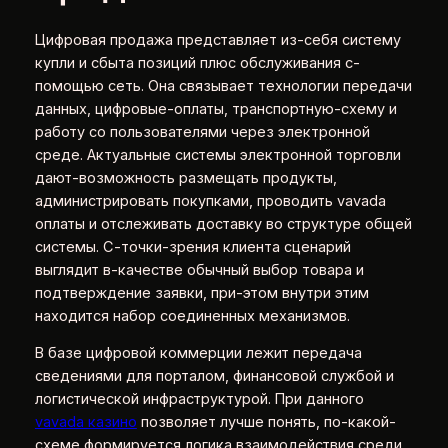
Цифровая продажа представляет из-себя систему
купли и сбыта позиций плюс обслуживания с-
помощью сеть. Она связывает технологии передачи
данных, цифровые-оплаты, транспортную-схему и
работу со пользователями через электронной
среде. Актуальные системы электронной торговли
дают-возможность размещать продукты,
администрировать покупками, проводить vavada
оплаты и отслеживать доставку во структуре общей
системы. С-точки-зрения клиента сценарий
выглядит в-качестве обычный выбор товара и
подтверждение заявки, при-этом внутри этим
находится набор соединенных механизмов.
В базе цифровой коммерции лежит передача
сведениями для порталом, финансовой службой и
логистической инфраструктурой. При данного
vavada казино
позволяет лучше понять, по-какой-
схеме формируется логика взаимодействия среди