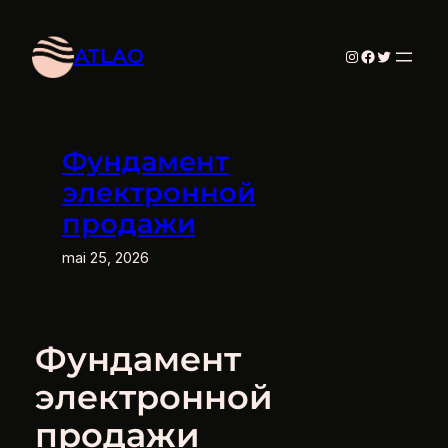
Aller
au
ATLAO
Instagram
Facebook
Twitter
contenu
Фундамент
электронной
продажи
mai 25, 2026
Фундамент
электронной
продажи