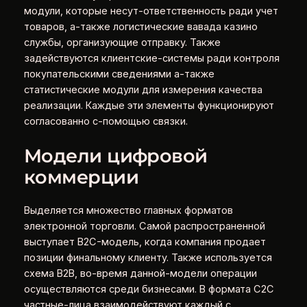
модули, которые несут-ответственность ради учет
товаров, а-также логистические вавада казино
службы, организующие отправку. Также
задействуются клиентские-системы ради контроля
покупательскими сведениями а-также
статистические модули для измерения качества
реализации. Каждые эти элементы функционируют
согласованно с-помощью связки.
Модели цифровой
коммерции
Выделяется множество главных форматов
электронной торговли. Самой распространенной
выступает B2C-модель, когда компания продает
позиции финальному клиенту. Также используется
схема B2B, во-время данной-модели операции
осуществляются среди бизнесами. В формата C2C
частные-лица взаимодействуют каждый с