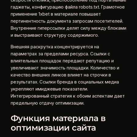
скорости отклика, приспособление под портативные
гаджеты, конфигурацию файла robots.txt. Грамотное
применение 1xbet в материале повышает
пертинентность документа запросам посетителей.
Внутренние гиперссылки делят силу между блоками
и выстраивают структуру содержимого.
Внешняя раскрутка концентрируется на
параметрах за пределами ресурса. Ссылки с
влиятельных площадок передают репутацию и
увеличивают значимость площадки. Количество и
качество внешних линков влияет на строчки в
результатах. Ссылки бренда в социальных медиа
укрепляют имиджевые показатели.
Интегрированный стратегия к обоим аспектам дает
предельную отдачу оптимизации.
Функция материала в
оптимизации сайта