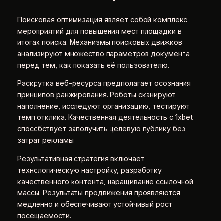
Поисковая оптимизация являет собой комплекс
мероприятий для повышения мест площадки в
итогах поиска. Механизмы поисковых движков
анализируют множество параметров документа
перед тем, как показать её пользователю.
Раскрутка веб-ресурса предполагает осознания
принципов ранжирования. Роботы сканируют
наполнение, исследуют организацию, тестируют
темп отклика. Качественная деятельность с 1xbet
способствует заполучить целевую публику без
затрат рекламы.
Результативная стратегия включает
технологическую настройку, разработку
качественного контента, наращивание ссылочной
массы. Результаты продвижения проявляются
медленно и обеспечивают устойчивый рост
посещаемости.