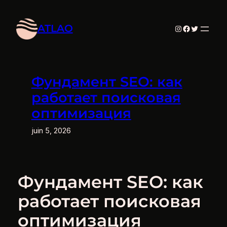
Aller
au
ATLAO
Instagram
Facebook
Twitter
contenu
Фундамент SEO: как
работает поисковая
оптимизация
juin 5, 2026
Фундамент SEO: как
работает поисковая
оптимизация