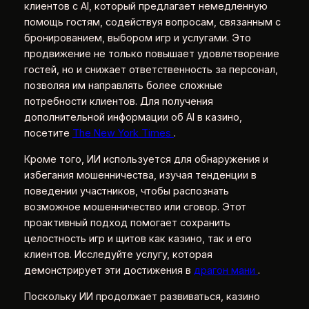
клиентов с AI, который предлагает немедленную
помощь гостям, содействуя вопросам, связанным с
бронированием, выбором игр и услугами. Это
продвижение не только повышает удовлетворение
гостей, но и снижает ответственность за персонал,
позволяя им направлять более сложные
потребности клиентов. Для получения
дополнительной информации об AI в казино,
посетите
The New York Times
.
Кроме того, ИИ используется для обнаружения и
избегания мошенничества, изучая тенденции в
поведении участников, чтобы распознать
возможное мошенничество или сговор. Этот
проактивный подход помогает сохранить
целостность игр и щитов как казино, так и его
клиентов. Исследуйте услугу, которая
демонстрирует эти достижения в
драгон мани
.
Поскольку ИИ продолжает развиваться, казино