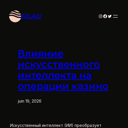
Aller
au
ATLAO
Instagram
Facebook
Twitter
contenu
Влияние
искусственного
интеллекта на
операции казино
juin 19, 2026
Искусственный интеллект (ИИ) преобразует