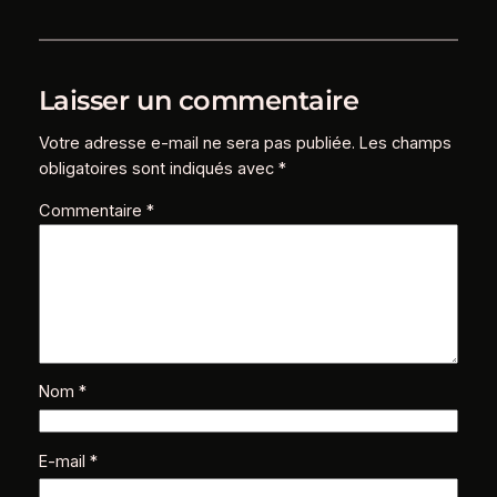
Laisser un commentaire
Votre adresse e-mail ne sera pas publiée.
Les champs
obligatoires sont indiqués avec
*
Commentaire
*
Nom
*
E-mail
*