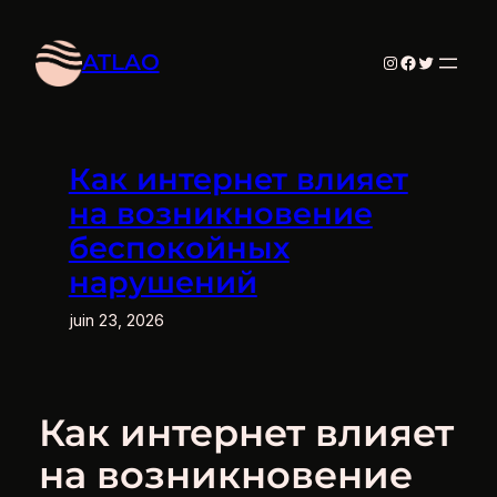
Aller
au
ATLAO
Instagram
Facebook
Twitter
contenu
Как интернет влияет
на возникновение
беспокойных
нарушений
juin 23, 2026
Как интернет влияет
на возникновение