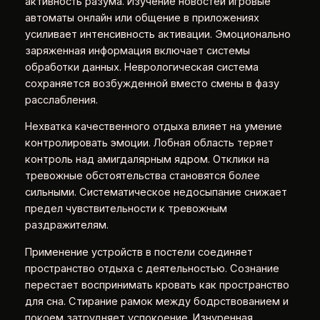
активность разума. Изучение новостей игровые
автоматы онлайн или общение в приложениях
усиливает интенсивность активации. Эмоционально
заряженная информация включает системы
обработки данных. Неврологическая система
сохраняется возбужденной вместо смены в фазу
расслабления.
Нехватка качественного отдыха влияет на умение
контролировать эмоции. Лобная область теряет
контроль над амигдалярным ядром. Отклики на
тревожные обстоятельства становятся более
сильными. Систематическое недосыпание снижает
предел чувствительности к тревожным
раздражителям.
Применение устройств в постели соединяет
пространство отдыха с деятельностью. Сознание
перестает воспринимать кровать как пространство
для сна. Стирание рамок между бодрствованием и
покоем затрудняет успокоение. Изнуренная