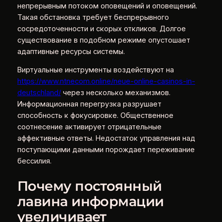
непрерывным потоком оповещений и оповещений.
Такая обстановка требует беспрерывного
сосредоточенности и скорых откликов. Долгое
существование в подобном режиме опустошает
адаптивные ресурсы системы.
Виртуальные инструменты воздействуют на
https://www.ntnecom.online/neue-online-casinos-in-
deutschland/
через несколько механизмов.
Информационная перегрузка разрушает
способность к фокусировке. Общественное
соотнесение активирует отрицательные
аффективные ответы. Недостаток управления над
поступающими данными порождает переживание
бессилия.
Почему постоянный
лавина информации
увеличивает