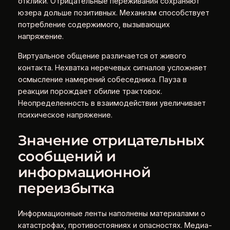
отклики. Отрицательные переживания сохраняют
юзера дольше позитивных. Механизм способствует
потребление содержимого, вызывающих
напряжение.
Виртуальное общение различается от живого
контакта. Нехватка неречевых сигналов усложняет
осмысление намерений собеседника. Пауза в
реакции порождает обилие трактовок.
Неопределенность в взаимодействии увеличивает
психическое напряжение.
Значение отрицательных
сообщений и
информационной
переизбытка
Информационные ленты наполнены материалами о
катастрофах, противостояниях и опасностях. Медиа-