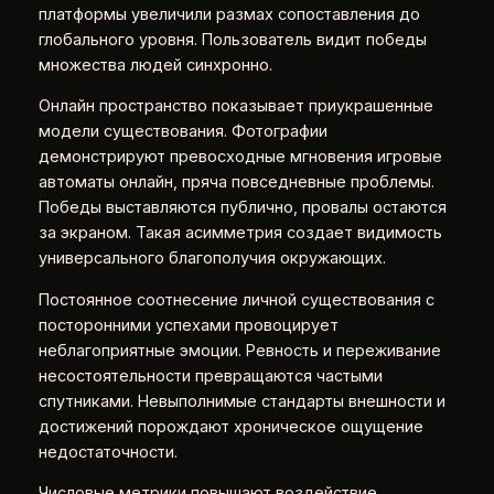
платформы увеличили размах сопоставления до
глобального уровня. Пользователь видит победы
множества людей синхронно.
Онлайн пространство показывает приукрашенные
модели существования. Фотографии
демонстрируют превосходные мгновения игровые
автоматы онлайн, пряча повседневные проблемы.
Победы выставляются публично, провалы остаются
за экраном. Такая асимметрия создает видимость
универсального благополучия окружающих.
Постоянное соотнесение личной существования с
посторонними успехами провоцирует
неблагоприятные эмоции. Ревность и переживание
несостоятельности превращаются частыми
спутниками. Невыполнимые стандарты внешности и
достижений порождают хроническое ощущение
недостаточности.
Числовые метрики повышают воздействие