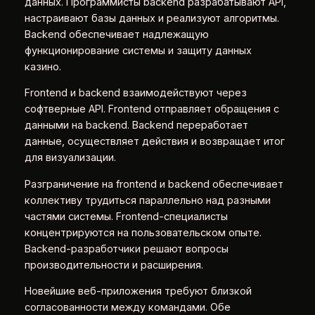
данных. Программисты backend разрабатывают API,
настраивают базы данных и реализуют алгоритмы.
Backend обеспечивает надлежащую
функционирование системы и защиту данных
казино.
Frontend и backend взаимодействуют через
софтверные API. Frontend отправляет обращения с
данными на backend. Backend переработает
данные, осуществляет действия и возвращает итог
для визуализации.
Разграничение на frontend и backend обеспечивает
коллективу трудиться параллельно над разными
частями системы. Frontend-специалисты
концентрируются на пользовательском опыте.
Backend-разработчики решают вопросы
производительности и расширения.
Новейшие веб-приложения требуют близкой
согласованности между командами. Обе