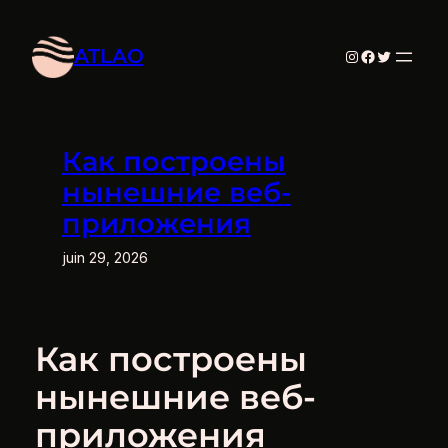
Aller
au
ATLAO
Instagram
Facebook
Twitter
contenu
Как построены
нынешние веб-
приложения
juin 29, 2026
Как построены
нынешние веб-
приложения