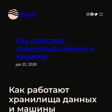
Aller
au
ATLAO
Instagram
Facebook
Twitter
contenu
Как работают
хранилища данных и
машины
juin 22, 2026
Как работают
хранилища данных
и машины