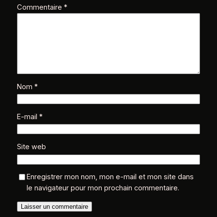
Commentaire
*
Nom
*
E-mail
*
Site web
Enregistrer mon nom, mon e-mail et mon site dans
le navigateur pour mon prochain commentaire.