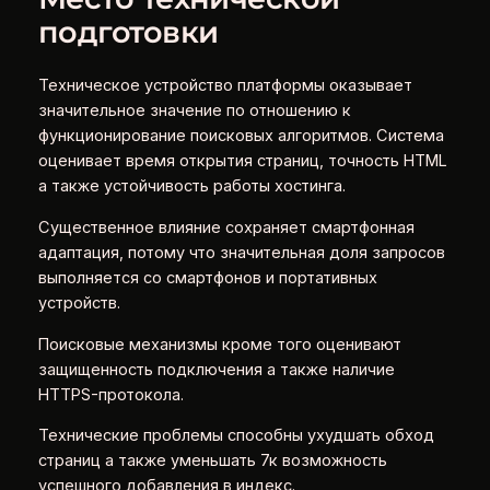
подготовки
Техническое устройство платформы оказывает
значительное значение по отношению к
функционирование поисковых алгоритмов. Система
оценивает время открытия страниц, точность HTML
а также устойчивость работы хостинга.
Существенное влияние сохраняет смартфонная
адаптация, потому что значительная доля запросов
выполняется со смартфонов и портативных
устройств.
Поисковые механизмы кроме того оценивают
защищенность подключения а также наличие
HTTPS-протокола.
Технические проблемы способны ухудшать обход
страниц а также уменьшать 7к возможность
успешного добавления в индекс.