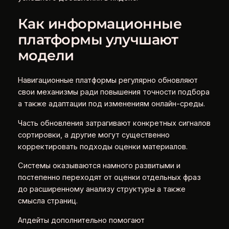
Как информационные
платформы улучшают
модели
Навигационные платформы регулярно обновляют
свои механизмы ради повышения точности подбора
а также адаптации под изменениям онлайн-среды.
Часть обновления затрагивают конкретных сигналов
сортировки, а другие могут существенно
корректировать подходы оценки материалов.
Системы оказываются намного развитыми и
постепенно переходят от оценки отдельных фраз
до расширенному анализу структуры а также
смысла страниц.
Апдейты дополнительно помогают