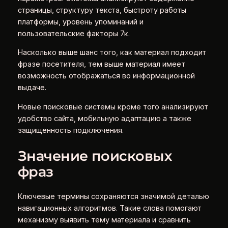
страницы, структуру текста, быстроту работы
платформы, уровень упоминаний и
пользовательские факторы 7к.
Насколько выше шанс того, как материал подходит
фразе посетителя, тем выше материал имеет
возможность отображаться во информационной
выдаче.
Новые поисковые системы кроме того анализируют
удобство сайта, мобильную адаптацию а также
защищенность подключения.
Значение поисковых
фраз
Ключевые термины сохраняются значимой деталью
навигационных алгоритмов. Такие слова помогают
механизму выявить тему материала и сравнить