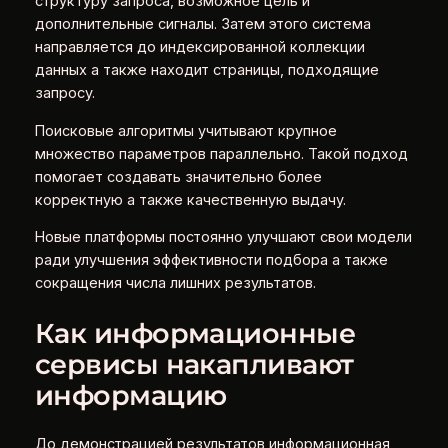
структуру запроса, возможное цель и
дополнительные сигналы. Затем этого система
направляется до индексированной коллекции
данных а также находит страницы, подходящие
запросу.
Поисковые алгоритмы учитывают крупное
множество параметров параллельно. Такой подход
помогает создавать значительно более
корректную а также качественную выдачу.
Новые платформы постоянно улучшают свои модели
ради улучшения эффективности подбора а также
сокращения числа лишних результатов.
Как информационные
сервисы накапливают
информацию
До демонстрацией результатов информационная