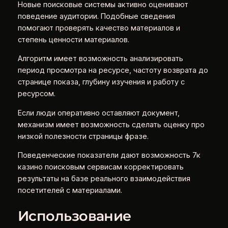
Новые поисковые системы активно оценивают
поведение аудитории. Подобные сведения
помогают проверять качество материалов и
степень ценности материалов.
Алгоритм имеет возможность анализировать
период просмотра на ресурсе, частоту возврата до
странице показа, глубину изучения и работу с
ресурсом.
Если люди оперативно оставляют документ,
механизм имеет возможность сделать оценку про
низкой полезности страницы фразе.
Поведенческие показатели дают возможность 7к
казино поисковым сервисам корректировать
результаты на базе реального взаимодействия
посетителей с материалами.
Использование