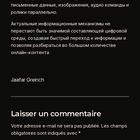
письменные данные, изображения, аудио команды и
ролики параллельно.
Актуальные информационные механизмы не
перестают быть значимой составляющей цифровой
среды, создавая быстрый переход к информации и
позволяя разбираться во большом количестве
онлайн-контента.
Jaafar Greinch
Laisser un commentaire
Votre adresse e-mail ne sera pas publiée.
Les champs
obligatoires sont indiqués avec
*