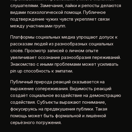
слушателями. Замечания, лайки и репосты делаются
видами психологической помощи. Публичное
подтверждение чужих чувств укрепляет связи
между участниками групп.
Платформы социальных медиа упрощают допуск к
рассказам людей из разнообразных социальных
слоёв. Просмотр записей о личном опыте
увеличивает осознание разнообразия переживаний.
Знакомство с иными проблемами может усиливать
pin up способность к эмпатии.
Публичный природа реакций сказывается на
выражение сопереживания. Видимость реакций
создаёт социальное воздействие на демонстрацию
содействия. Субъекты выражают понимание,
фокусируясь на предвкушения публики. Такая
помощь может быть формальной и лишённой
серьёзного погружения.