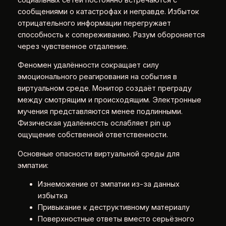
сообщениями о катастрофах и неправде. Избыток
отрицательного информации перегружает
способность к сопереживанию. Разум обороняется
через чувственное отдаление.
Феномен удалённости сокращает силу
эмоционального реагирования на события в
виртуальном среде. Монитор создаёт преграду
между смотрящим и происходящим. Электронные
мучения представляются менее подлинными.
Физическая удалённость ослабляет pin up
ощущение собственной ответственности.
Основные опасности виртуальной среды для
эмпатии:
Изнеможение от эмпатии из-за данных
избытка
Привыкание к деструктивному материалу
Поверхностные ответы вместо серьёзного