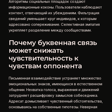
Алгоритмы социальных площадок создают
информационные коконы. Пользователи наблюдают
контент, отвечающий их убеждениям. Фильтрация
сведений уменьшает круг индивидов, к которым
адресовано сопереживание. Селективная эмпатия
укрепляет разделение между сообществами.
Почему буквенная связь
может снижать
чувствительность к
чувствам оппонента
Письменная взаимодействие устраняет множество
эмоциональных знаков, имеющихся в естественном
общении. Нехватка голоса, выражения и движений
затрудняет расшифровку замыслов собеседника.
Адресат домысливает чувственный обстоятельства,
основываясь на собственные гипотезы. Неверная