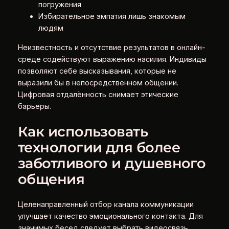
погружения
Избирательное эмпатия лишь знакомым
людям
Неизвестность и отсутствие результатов в онлайн-
среде содействуют выражению насилия. Индивиды
позволяют себе высказывания, которые не
выразили бы в непосредственном общении.
Цифровая отдалённость снимает этические
барьеры.
Как использовать
технологии для более
заботливого и душевного
общения
Целенаправленный отбор канала коммуникации
улучшает качество эмоционального контакта. Для
значимых бесед следует выбрать видеосвязь