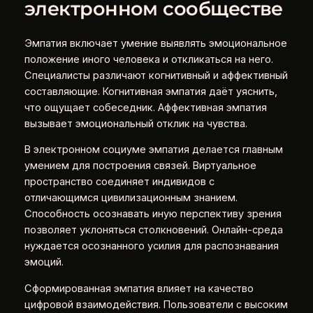
электронном сообществе
Эмпатия включает умение выявлять эмоциональное
положение иного человека и откликаться на него.
Специалисты различают когнитивный и аффективный
составляющие. Когнитивная эмпатия даёт уяснить,
что ощущает собеседник. Аффективная эмпатия
вызывает эмоциональный отклик на чувства.
В электронном социуме эмпатия делается главным
умением для построения связей. Виртуальное
пространство соединяет индивидов с
отличающимся цивилизационным знанием.
Способность осознавать иную перспективу зрения
позволяет уклоняться столкновений. Онлайн-среда
нуждается осознанного усилия для распознавания
эмоций.
Сформированная эмпатия влияет на качество
цифровой взаимодействия. Пользователи с высоким