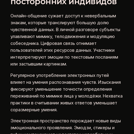
посторонних индивидов
Онлайн-общение сужает доступ к невербальным
знакам, которые транслируют большую долю
чувственной данных. В личной разговоре субъекты
улавливают мимику, телодвижения и модуляцию
собеседника. Цифровая связь отнимает
пользователей этих ресурсов данных. Участники
интерпретируют эмоции по текстовым посланиям
или застывшим картинкам.
Регулярное употребление электронных путей
влияет на умения распознавания чувств. Изыскания
фиксируют уменьшение точности определения
переживаний по мимике лица у молодёжи. Нехватка
практики в считывании живых ответов уменьшает
соразмерные умения.
Электронная пространство порождает новые виды
эмоционального проявления. Эмодзи, стикеры и