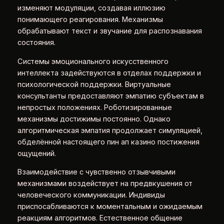
изменяют модуляции, создавая иллюзию
понимающего реагирования. Механизмы
обрабатывают текст и звучание для распознавания
состояния.
Системы эмоционального искусственного
интеллекта задействуются в отделах поддержки и
психологической поддержки. Виртуальные
консультанты предоставляют эмпатию субъектам в
непростых положениях. Роботизированные
механизмы достижимы постоянно. Однако
алгоритмическая эмпатия продолжает симуляцией,
обделённой настоящего пин ап казино постижения
ощущений.
Взаимодействие с чувственно отзывчивыми
механизмами воздействует на предвкушения от
человеческого коммуникации. Индивиды
приспосабливаются к моментальным и ожидаемым
реакциям алгоритмов. Естественное общение