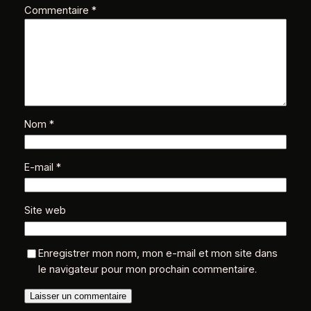
Commentaire
*
Nom
*
E-mail
*
Site web
Enregistrer mon nom, mon e-mail et mon site dans
le navigateur pour mon prochain commentaire.