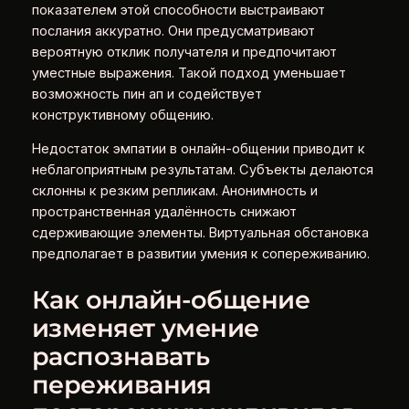
показателем этой способности выстраивают
послания аккуратно. Они предусматривают
вероятную отклик получателя и предпочитают
уместные выражения. Такой подход уменьшает
возможность пин ап и содействует
конструктивному общению.
Недостаток эмпатии в онлайн-общении приводит к
неблагоприятным результатам. Субъекты делаются
склонны к резким репликам. Анонимность и
пространственная удалённость снижают
сдерживающие элементы. Виртуальная обстановка
предполагает в развитии умения к сопереживанию.
Как онлайн-общение
изменяет умение
распознавать
переживания