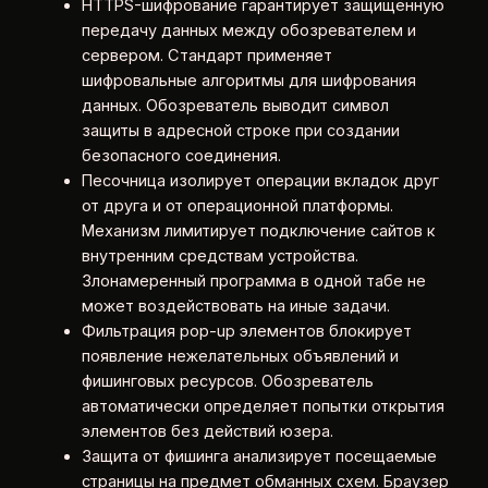
HTTPS-шифрование гарантирует защищённую
передачу данных между обозревателем и
сервером. Стандарт применяет
шифровальные алгоритмы для шифрования
данных. Обозреватель выводит символ
защиты в адресной строке при создании
безопасного соединения.
Песочница изолирует операции вкладок друг
от друга и от операционной платформы.
Механизм лимитирует подключение сайтов к
внутренним средствам устройства.
Злонамеренный программа в одной табе не
может воздействовать на иные задачи.
Фильтрация pop-up элементов блокирует
появление нежелательных объявлений и
фишинговых ресурсов. Обозреватель
автоматически определяет попытки открытия
элементов без действий юзера.
Защита от фишинга анализирует посещаемые
страницы на предмет обманных схем. Браузер