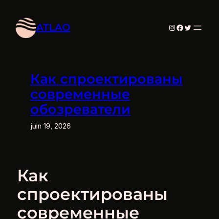
Aller
au
ATLAO
Instagram
Facebook
Twitter
contenu
Как спроектированы
современные
обозреватели
juin 19, 2026
Как
спроектированы
современные