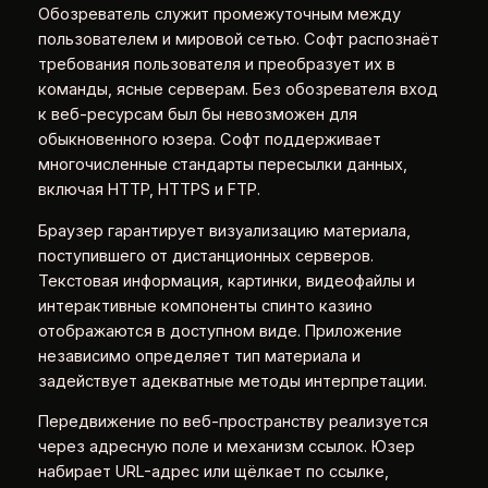
Обозреватель служит промежуточным между
пользователем и мировой сетью. Софт распознаёт
требования пользователя и преобразует их в
команды, ясные серверам. Без обозревателя вход
к веб-ресурсам был бы невозможен для
обыкновенного юзера. Софт поддерживает
многочисленные стандарты пересылки данных,
включая HTTP, HTTPS и FTP.
Браузер гарантирует визуализацию материала,
поступившего от дистанционных серверов.
Текстовая информация, картинки, видеофайлы и
интерактивные компоненты спинто казино
отображаются в доступном виде. Приложение
независимо определяет тип материала и
задействует адекватные методы интерпретации.
Передвижение по веб-пространству реализуется
через адресную поле и механизм ссылок. Юзер
набирает URL-адрес или щёлкает по ссылке,