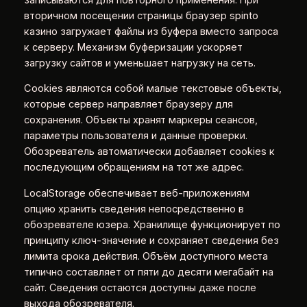
вторичном посещении страницы браузер spinto
казино загружает файлы из буфера вместо запроса
к серверу. Механизм буферизации ускоряет
загрузку сайтов и уменьшает нагрузку на сеть.
Cookies являются собой малые текстовые объекты,
которые сервер направляет браузеру для
сохранения. Объекты хранят маркеры сеансов,
параметры пользователя и данные проверки.
Обозреватель автоматически добавляет cookies к
последующим обращениям на тот же адрес.
LocalStorage обеспечивает веб-приложениям
опцию хранить сведения непосредственно в
обозревателе юзера. Хранилище функционирует по
принципу ключ-значение и сохраняет сведения без
лимита срока действия. Объём доступного места
типично составляет от пяти до десяти мегабайт на
сайт. Сведения остаются доступны даже после
выхода обозревателя.