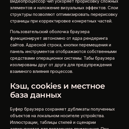
Видеопроцессор чип ускоряет прорисовку сложных
элементов и наложение визуальных эффектов. Слои
структуры позволяют оптимизировать перерисовку
страницы при корректировке конкретных частей.
Пользовательский оболочка браузера
функционирует автономно от ядра рендеринга
сайтов. Адресной строка, кнопки перемещения и
панель инструментов отображаются собственными
средствами операционки системы. Табы браузера
изолированы друг от друга для предупреждения
взаимного влияния процессов.
Кэш, cookies и местное
база данных
Буфер браузера сохраняет дубликаты полученных
объектов на локальном носителе устройства.
Иллюстрации, таблицы стилей и сценарии
записываются для повторного применения. При