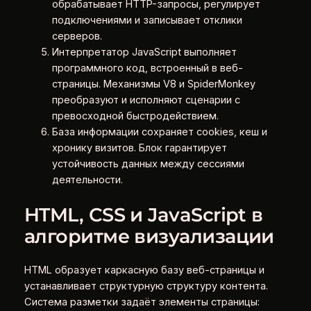
обрабатывает HTTP-запросы, регулирует
подключениями и записывает отклики
серверов.
Интерпретатор JavaScript выполняет
программного код, встроенный в веб-
страницы. Механизмы V8 и SpiderMonkey
преобразуют и исполняют сценарии с
превосходной быстродействием.
База информации сохраняет cookies, кеш и
хронику визитов. Блок гарантирует
устойчивость данных между сессиями
деятельности.
HTML, CSS и JavaScript в
алгоритме визуализации
HTML образует каркасную базу веб-страницы и
устанавливает структурную структуру контента.
Система разметки задаёт элементы страницы: