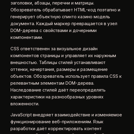
заголовки, абзацы, перечни и матрицы.
Обозреватель обрабатывает HTML-код поэтапно и
генерирует объектную спинто казино модель
документа. Каждый маркер превращается в узел
DOM-дерева с свойствами и дочерними
компонентами.
CSS ответственен за визуальное дизайн
компонентов страницы и управляет их наружным
внешностью. Таблицы стилей устанавливают
оттенки, начертания, размеры и размещение
объектов. Обозреватель использует правила CSS к
релевантным элементам DOM-дерева.
Наследование стилей даёт переопределять
характеристики на разнообразных уровнях
вложенности.
JavaScript внедряет взаимодействие и изменяемое
функционирование веб-приложениям. Язык
разработки даёт корректировать контент