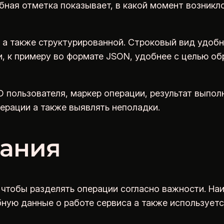
бная отметка показывает, в какой момент возникл
 а также структурированной. Строковый вид удобн
, к примеру во формате JSON, удобнее с целью обр
 пользователя, маркер операции, результат выпол
перации а также выявлять неполадки.
вания
тобы разделять операции согласно важности. Наибо
робную данные о работе сервиса а также использует