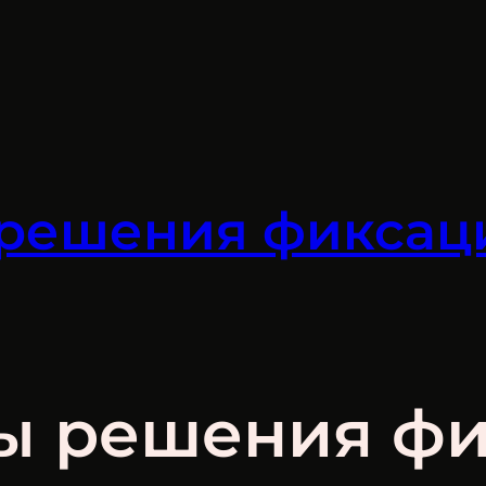
 решения фиксац
ны решения ф