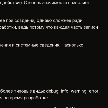
о действие. Степень значимости позволяет
ее при создании, однако сложнее ради
аботки, ведь потому что каждая часть записи
нения и системные сведения. Насколько
лее типовые виды: debug, info, warning, error
ся во время разработке.