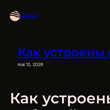
Aller
au
ATLAO
contenu
Как устроены
mai 12, 2026
Как устрое