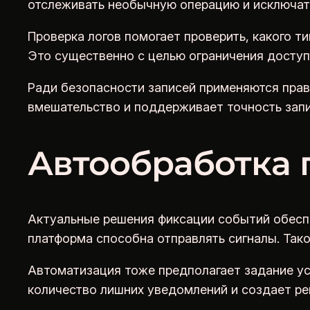
отслеживать необычную операцию и исключат
Проверка логов помогает проверить, какого т
Это существенно с целью ограничения доступа
Ради безопасности записей применяются прав
вмешательство и поддерживает точность запи
Автообработка
Актуальные решения фиксации событий обесп
платформа способна отправлять сигналы. Тако
Автоматизация тоже предполагает задание усл
количество лишних уведомлений и создает ре