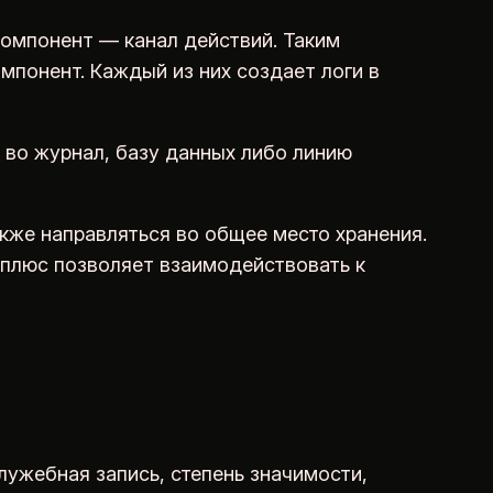
компонент — канал действий. Таким
мпонент. Каждый из них создает логи в
 во журнал, базу данных либо линию
кже направляться во общее место хранения.
 плюс позволяет взаимодействовать к
ужебная запись, степень значимости,