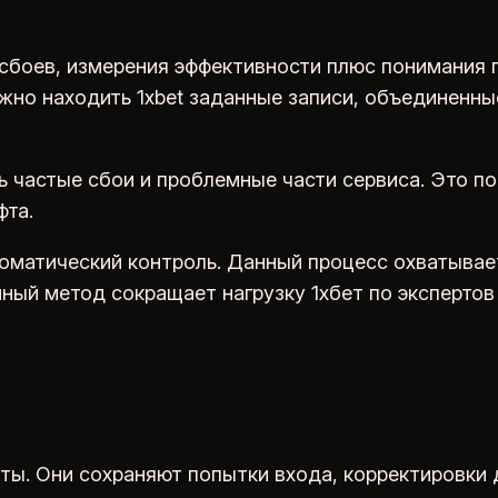
 сбоев, измерения эффективности плюс понимания 
но находить 1xbet заданные записи, объединенны
 частые сбои и проблемные части сервиса. Это п
фта.
оматический контроль. Данный процесс охватывае
ый метод сокращает нагрузку 1хбет по экспертов и
ты. Они сохраняют попытки входа, корректировки 