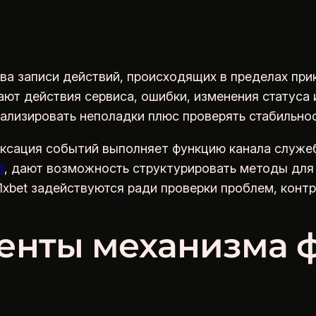
ва записи действий, происходящих в пределах прик
ают действия сервиса, ошибки, изменения статуса
ализировать неполадки плюс проверять стабильно
иксация событий выполняет функцию канала служеб
т
, дают возможность структурировать методы для
xbet задействуются ради проверки проблем, контр
енты механизма 