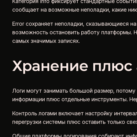
Категория info фиксирует стандартные событ
сообщает на возможные неполадки, какие ник
Error сохраняет неполадки, сказывающиеся на 
возможность остановить работу платформы. Н
самых значимых записях.
Хранение плюс
Логи могут занимать большой размер, потому
информации плюс отдельные инструменты. Нер
Контроль логами включает настройку интерва
перегрузки системы плюс оставить только све
Общие платформы логирования собирают инфо