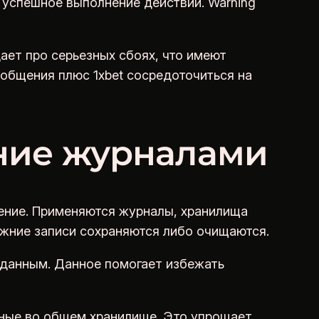
 успешное выполнение действий. Warning
дает про серьезных сбоях, что имеют
общения плюс 1xbet сосредоточиться на
ние журналами
щение. Применяются журналы, хранилища
ежние записи сохраняются либо очищаются.
 данным. Данное помогает избежать
ные во общем хранилище. Это упрощает